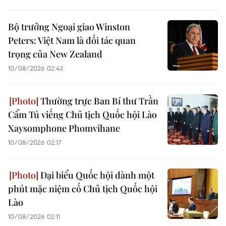
Bộ trưởng Ngoại giao Winston
Peters: Việt Nam là đối tác quan
trọng của New Zealand
10/08/2026 02:43
Thường trực Ban Bí thư Trần
Cẩm Tú viếng Chủ tịch Quốc hội Lào
Xaysomphone Phomvihane
10/08/2026 02:17
Đại biểu Quốc hội dành một
phút mặc niệm cố Chủ tịch Quốc hội
Lào
10/08/2026 02:11