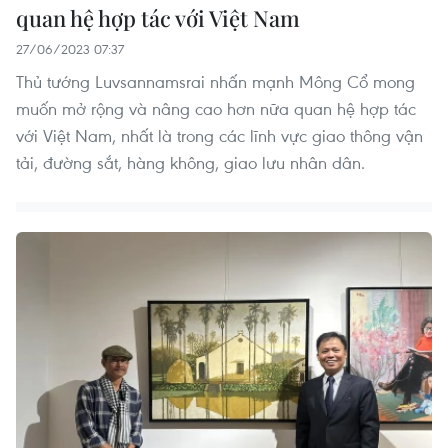
quan hệ hợp tác với Việt Nam
27/06/2023 07:37
Thủ tướng Luvsannamsrai nhấn mạnh Mông Cổ mong
muốn mở rộng và nâng cao hơn nữa quan hệ hợp tác
với Việt Nam, nhất là trong các lĩnh vực giao thông vận
tải, đường sắt, hàng không, giao lưu nhân dân.