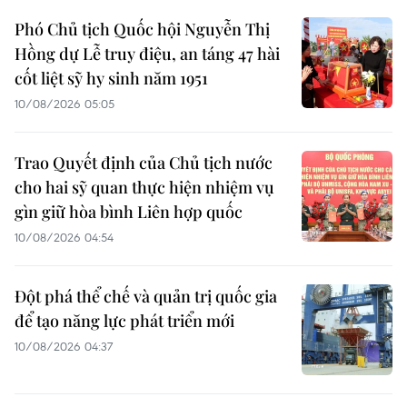
Phó Chủ tịch Quốc hội Nguyễn Thị
Hồng dự Lễ truy điệu, an táng 47 hài
cốt liệt sỹ hy sinh năm 1951
10/08/2026 05:05
Trao Quyết định của Chủ tịch nước
cho hai sỹ quan thực hiện nhiệm vụ
gìn giữ hòa bình Liên hợp quốc
10/08/2026 04:54
Đột phá thể chế và quản trị quốc gia
để tạo năng lực phát triển mới
10/08/2026 04:37