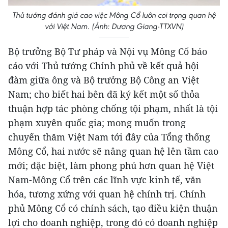
Thủ tướng đánh giá cao việc Mông Cổ luôn coi trọng quan hệ
với Việt Nam. (Ảnh: Dương Giang-TTXVN)
Bộ trưởng Bộ Tư pháp và Nội vụ Mông Cổ báo
cáo với Thủ tướng Chính phủ về kết quả hội
đàm giữa ông và Bộ trưởng Bộ Công an Việt
Nam; cho biết hai bên đã ký kết một số thỏa
thuận hợp tác phòng chống tội phạm, nhất là tội
phạm xuyên quốc gia; mong muốn trong
chuyến thăm Việt Nam tới đây của Tổng thống
Mông Cổ, hai nước sẽ nâng quan hệ lên tầm cao
mới; đặc biệt, làm phong phú hơn quan hệ Việt
Nam-Mông Cổ trên các lĩnh vực kinh tế, văn
hóa, tương xứng với quan hệ chính trị. Chính
phủ Mông Cổ có chính sách, tạo điều kiện thuận
lợi cho doanh nghiệp, trong đó có doanh nghiệp