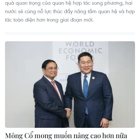
quả quan trọng của quan hệ hợp tác song phương, hai
nước sẽ cùng nỗ lực thúc đẩy nâng tầm quan hệ và hợp
tác toàn diện hơn trong giai đoạn mới.
Mông Cổ mong muốn nâng cao hơn nữa