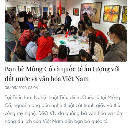
Bạn bè Mông Cổ và quốc tế ấn tượng với
đất nước và văn hóa Việt Nam
08/05/2023 03:06
Tại Triển lãm Nghệ thuật Tiêu điểm Quốc tế tại Mông
Cổ, ngoài mang đến nghệ thuật cắt tranh giấy và thủ
công mỹ nghệ, ĐSQ VN đã quảng bá văn hóa và tiềm
năng du lịch của Việt Nam đến bạn bè quốc tế.