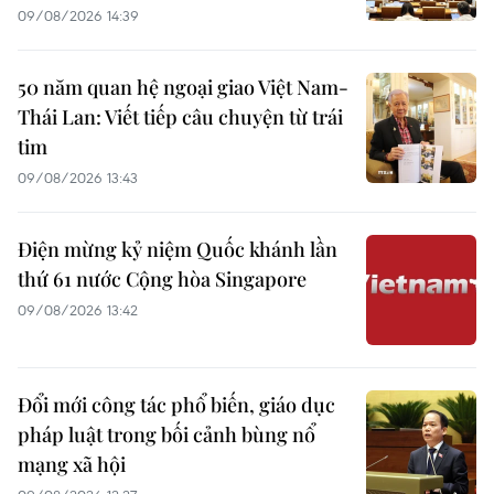
09/08/2026 14:39
50 năm quan hệ ngoại giao Việt Nam-
Thái Lan: Viết tiếp câu chuyện từ trái
tim
09/08/2026 13:43
Điện mừng kỷ niệm Quốc khánh lần
thứ 61 nước Cộng hòa Singapore
09/08/2026 13:42
Đổi mới công tác phổ biến, giáo dục
pháp luật trong bối cảnh bùng nổ
mạng xã hội