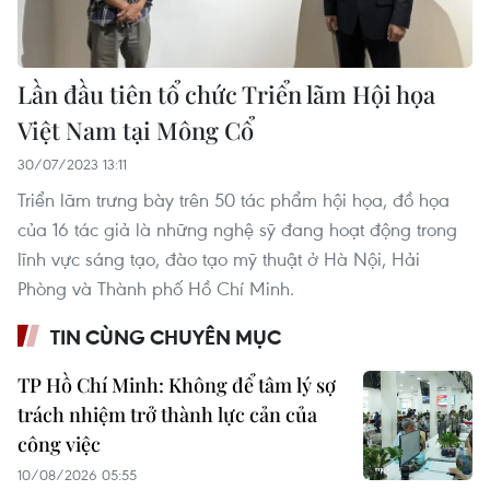
Lần đầu tiên tổ chức Triển lãm Hội họa
Việt Nam tại Mông Cổ
30/07/2023 13:11
Triển lãm trưng bày trên 50 tác phẩm hội họa, đồ họa
của 16 tác giả là những nghệ sỹ đang hoạt động trong
lĩnh vực sáng tạo, đào tạo mỹ thuật ở Hà Nội, Hải
Phòng và Thành phố Hồ Chí Minh.
TIN CÙNG CHUYÊN MỤC
TP Hồ Chí Minh: Không để tâm lý sợ
trách nhiệm trở thành lực cản của
công việc
10/08/2026 05:55