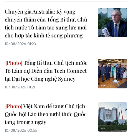
Chuyên gia Australia: Kỳ vọng
chuyến thăm của Tổng Bí thư, Chủ
tịch nước Tô Lâm tạo xung lực mới
cho hợp tác kinh tế song phương
10/08/2026 01:23
Tổng Bí thư, Chủ tịch nước
Tô Lâm dự Diễn đàn Tech Connect
tại Đại học Công nghệ Sydney
10/08/2026 01:21
Việt Nam để tang Chủ tịch
Quốc hội Lào theo nghi thức Quốc
tang trong 2 ngày
10/08/2026 00:55