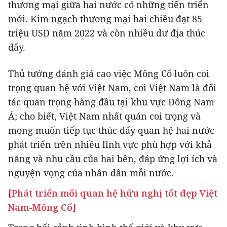
thương mại giữa hai nước có những tiến triển
mới. Kim ngạch thương mại hai chiều đạt 85
triệu USD năm 2022 và còn nhiều dư địa thúc
đẩy.
Thủ tướng đánh giá cao việc Mông Cổ luôn coi
trọng quan hệ với Việt Nam, coi Việt Nam là đối
tác quan trọng hàng đầu tại khu vực Đông Nam
Á; cho biết, Việt Nam nhất quán coi trọng và
mong muốn tiếp tục thúc đẩy quan hệ hai nước
phát triển trên nhiều lĩnh vực phù hợp với khả
năng và nhu cầu của hai bên, đáp ứng lợi ích và
nguyện vọng của nhân dân mỗi nước.
[Phát triển mối quan hệ hữu nghị tốt đẹp Việt
Nam-Mông Cổ]