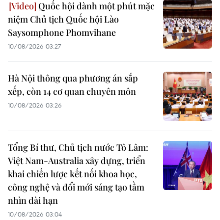
Quốc hội dành một phút mặc
niệm Chủ tịch Quốc hội Lào
Saysomphone Phomvihane
10/08/2026 03:27
Hà Nội thông qua phương án sắp
xếp, còn 14 cơ quan chuyên môn
10/08/2026 03:26
Tổng Bí thư, Chủ tịch nước Tô Lâm:
Việt Nam-Australia xây dựng, triển
khai chiến lược kết nối khoa học,
công nghệ và đổi mới sáng tạo tầm
nhìn dài hạn
10/08/2026 03:04