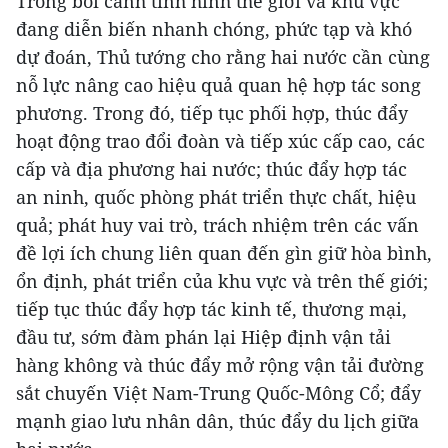
Trong bối cảnh tình hình thế giới và khu vực
đang diễn biến nhanh chóng, phức tạp và khó
dự đoán, Thủ tướng cho rằng hai nước cần cùng
nỗ lực nâng cao hiệu quả quan hệ hợp tác song
phương. Trong đó, tiếp tục phối hợp, thúc đẩy
hoạt động trao đổi đoàn và tiếp xúc cấp cao, các
cấp và địa phương hai nước; thúc đẩy hợp tác
an ninh, quốc phòng phát triển thực chất, hiệu
quả; phát huy vai trò, trách nhiệm trên các vấn
đề lợi ích chung liên quan đến gìn giữ hòa bình,
ổn định, phát triển của khu vực và trên thế giới;
tiếp tục thúc đẩy hợp tác kinh tế, thương mại,
đầu tư, sớm đàm phán lại Hiệp định vận tải
hàng không và thúc đẩy mở rộng vận tải đường
sắt chuyến Việt Nam-Trung Quốc-Mông Cổ; đẩy
mạnh giao lưu nhân dân, thúc đẩy du lịch giữa