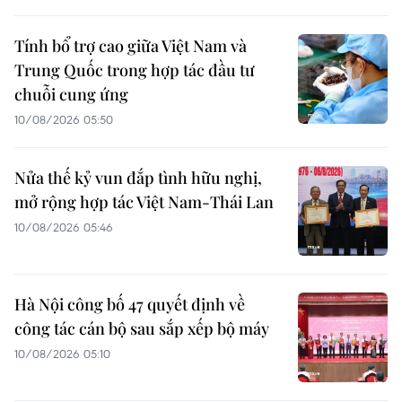
Tính bổ trợ cao giữa Việt Nam và
Trung Quốc trong hợp tác đầu tư
chuỗi cung ứng
10/08/2026 05:50
Nửa thế kỷ vun đắp tình hữu nghị,
mở rộng hợp tác Việt Nam-Thái Lan
10/08/2026 05:46
Hà Nội công bố 47 quyết định về
công tác cán bộ sau sắp xếp bộ máy
10/08/2026 05:10