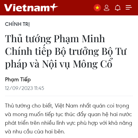
CHÍNH TRỊ
Thủ tướng Phạm Minh
Chính tiếp Bộ trưởng Bộ Tư
pháp và Nội vụ Mông Cổ
Phạm Tiếp
12/09/2023 11:45
Thủ tướng cho biết, Việt Nam nhất quán coi trọng
và mong muốn tiếp tục thúc đẩy quan hệ hai nước
phát triển trên nhiều lĩnh vực phù hợp với khả năng
và nhu cầu của hai bên.