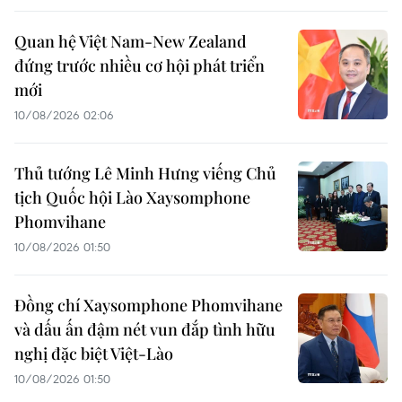
Quan hệ Việt Nam-New Zealand
đứng trước nhiều cơ hội phát triển
mới
10/08/2026 02:06
Thủ tướng Lê Minh Hưng viếng Chủ
tịch Quốc hội Lào Xaysomphone
Phomvihane
10/08/2026 01:50
Đồng chí Xaysomphone Phomvihane
và dấu ấn đậm nét vun đắp tình hữu
nghị đặc biệt Việt-Lào
10/08/2026 01:50