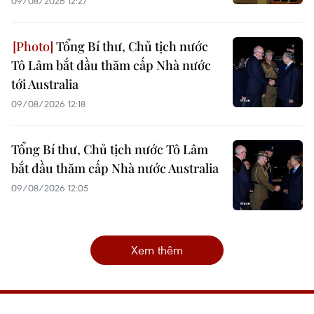
09/08/2026 12:27
Tổng Bí thư, Chủ tịch nước
Tô Lâm bắt đầu thăm cấp Nhà nước
tới Australia
09/08/2026 12:18
Tổng Bí thư, Chủ tịch nước Tô Lâm
bắt đầu thăm cấp Nhà nước Australia
09/08/2026 12:05
Xem thêm