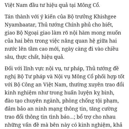
Việt Nam đầu tư hiệu quả tại Mông Cổ.
Tán thành với ý kiến của Bộ trưởng Khishgee
Nyambaatar, Thủ tướng Chính phủ cho biết,
giao Bộ Ngoại giao làm rõ nội hàm mong muốn
của hai bên trong việc nâng quan hệ giữa hai
nước lên tầm cao mới, ngày càng đi vào chiều
sâu, thực chất, hiệu quả.
Đối với lĩnh vực nội vụ, tư pháp, Thủ tướng đề
nghị Bộ Tư pháp và Nội vụ Mông Cổ phối hợp tốt
với Bộ Công an Việt Nam, thường xuyên trao đổi
kinh nghiệm như trong huấn luyện kỵ binh,
đào tạo chuyên ngành, phòng chống tội phạm,
đảm bảo an ninh mạng thông tin, tăng cường
trao đổi thông tin tình báo...; bổ trợ cho nhau
những vấn đề mà bên này có kinh nghiệm, khả