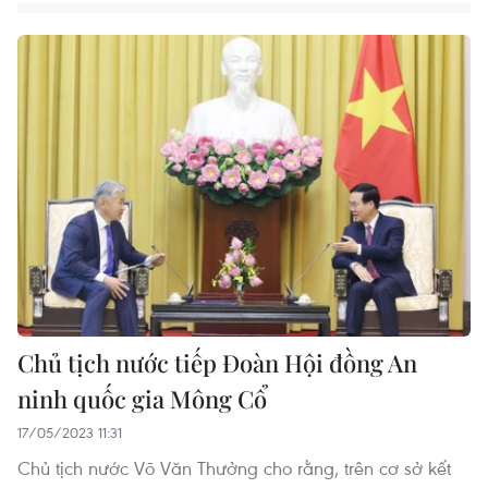
Chủ tịch nước tiếp Đoàn Hội đồng An
ninh quốc gia Mông Cổ
17/05/2023 11:31
Chủ tịch nước Võ Văn Thưởng cho rằng, trên cơ sở kết