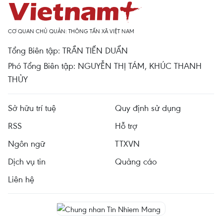
CƠ QUAN CHỦ QUẢN: THÔNG TẤN XÃ VIỆT NAM
Tổng Biên tập: TRẦN TIẾN DUẨN
Phó Tổng Biên tập: NGUYỄN THỊ TÁM, KHÚC THANH
THỦY
Sở hữu trí tuệ
Quy định sử dụng
RSS
Hỗ trợ
Ngôn ngữ
TTXVN
Dịch vụ tin
Quảng cáo
Liên hệ