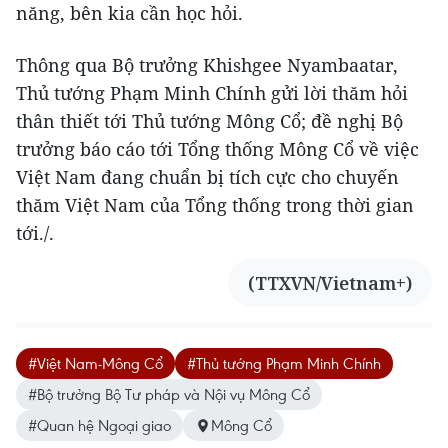
năng, bên kia cần học hỏi.
Thông qua Bộ trưởng Khishgee Nyambaatar,
Thủ tướng Phạm Minh Chính gửi lời thăm hỏi
thân thiết tới Thủ tướng Mông Cổ; đề nghị Bộ
trưởng báo cáo tới Tổng thống Mông Cổ về việc
Việt Nam đang chuẩn bị tích cực cho chuyến
thăm Việt Nam của Tổng thống trong thời gian
tới./.
(TTXVN/Vietnam+)
#Việt Nam-Mông Cổ
#Thủ tướng Phạm Minh Chính
#Bộ trưởng Bộ Tư pháp và Nội vụ Mông Cổ
#Quan hệ Ngoại giao
Mông Cổ