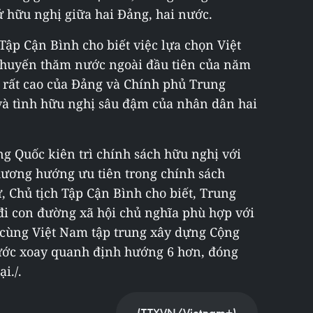
sử hữu nghị giữa hai Đảng, hai nước.
Tập Cận Bình cho biết việc lựa chọn Việt
chuyến thăm nước ngoài đầu tiên của năm
g rất cao của Đảng và Chính phủ Trung
và tình hữu nghị sâu đậm của nhân dân hai
 Quốc kiên trì chính sách hữu nghị với
hương hướng ưu tiên trong chính sách
ư, Chủ tịch Tập Cận Bình cho biết, Trung
đi con đường xã hội chủ nghĩa phù hợp với
 cùng Việt Nam tập trung xây dựng Cộng
nước xoay quanh định hướng 6 hơn, đóng
i./.