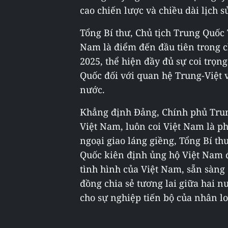
cao chiến lược và chiều dài lịch 
Tổng Bí thư, Chủ tịch Trung Quốc 
Nam là điểm đến đầu tiên trong 
2025, thể hiện đầy đủ sự coi trọn
Quốc đối với quan hệ Trung-Việt 
nước.
Khẳng định Đảng, Chính phủ Trung
Việt Nam, luôn coi Việt Nam là p
ngoại giao láng giềng, Tổng Bí th
Quốc kiên định ủng hộ Việt Nam 
tình hình của Việt Nam, sẵn sàng
đồng chia sẻ tương lai giữa hai 
cho sự nghiệp tiến bộ của nhân loạ