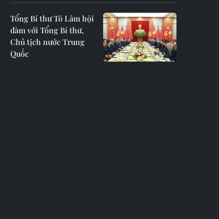
Tổng Bí thư Tô Lâm hội
đàm với Tổng Bí thư,
Chủ tịch nước Trung
Quốc