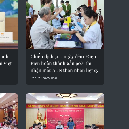
hanh
Chiến dịch 500 ngày đêm: Điện
i Việt
Biên hoàn thành gần 90% thu
nhận mẫu ADN thân nhân liệt sỹ
06/08/2026 11:01