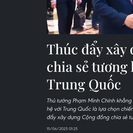
Thúc đẩy xây
chia sẻ tương 
Trung Quốc
Thủ tướng Phạm Minh Chính khẳng đ
hệ với Trung Quốc là lựa chọn chiế
đẩy xây dựng Cộng đồng chia sẻ tư
15/04/2025 01:25