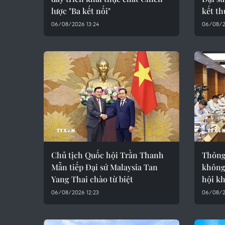
lược "Ba kết nối"
kết t
06/08/2026 13:24
06/08/2
Chủ tịch Quốc hội Trần Thanh
Thông 
Mẫn tiếp Đại sứ Malaysia Tan
không
Yang Thai chào từ biệt
hội k
06/08/2026 12:23
06/08/2