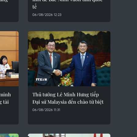
tế
06/08/2026 12:23
 minh
Thủ tướng Lê Minh Hưng tiếp
g tài
Đại sứ Malaysia đến chào từ biệt
06/08/2026 11:31