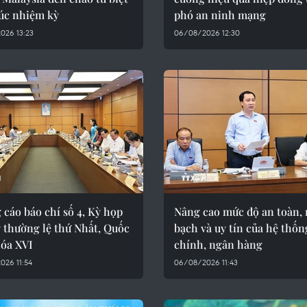
húc nhiệm kỳ
phó an ninh mạng
026 13:23
06/08/2026 12:30
cáo báo chí số 4, Kỳ họp
Nâng cao mức độ an toàn,
 thường lệ thứ Nhất, Quốc
bạch và uy tín của hệ thốn
hóa XVI
chính, ngân hàng
026 11:54
06/08/2026 11:43