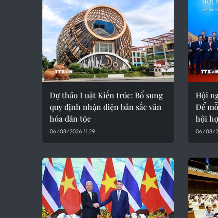
Dự thảo Luật Kiến trúc: Bổ sung
Hội ng
quy định nhận diện bản sắc văn
Để mỗ
hóa dân tộc
hội hợ
06/08/2026 11:29
06/08/20