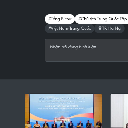
#Tổng Bí thư
#Chủ tịch Trung Quốc Tập
#Việt Nam-Trung Quốc
TP. Hà Nội