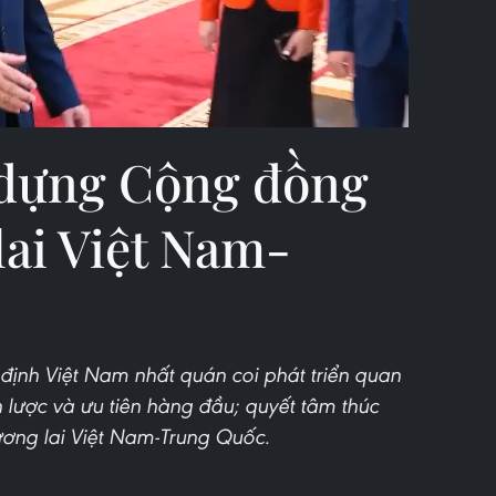
 dựng Cộng đồng
lai Việt Nam-
ịnh Việt Nam nhất quán coi phát triển quan
n lược và ưu tiên hàng đầu; quyết tâm thúc
ơng lai Việt Nam-Trung Quốc.