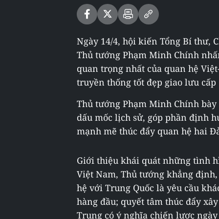
Ngày 14/4, hội kiến Tổng Bí thư,
Thủ tướng Phạm Minh Chính nhấn
quan trọng nhất của quan hệ Việt
truyền thống tốt đẹp giao lưu cấp
Thủ tướng Phạm Minh Chính bày tỏ
dấu mốc lịch sử, góp phần định h
mạnh mẽ thúc đẩy quan hệ hai Đả
Giới thiệu khái quát những tình h
Việt Nam, Thủ tướng khẳng định, 
hệ với Trung Quốc là yêu cầu khá
hàng đầu; quyết tâm thúc đẩy xây
Trung có ý nghĩa chiến lược ngày