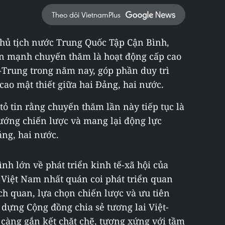
Theo dõi VietnamPlus
 Chủ tịch nước Trung Quốc Tập Cận Bình,
 mạnh chuyến thăm là hoạt động cấp cao
-Trung trong năm nay, góp phần duy trì
 cao mật thiết giữa hai Đảng, hai nước.
 tin rằng chuyến thăm lần này tiếp tục là
ướng chiến lược và mang lại động lực
ng, hai nước.
ình lớn về phát triển kinh tế-xã hội của
Việt Nam nhất quán coi phát triển quan
ch quan, lựa chọn chiến lược và ưu tiên
 dựng Cộng đồng chia sẻ tương lai Việt-
 càng gắn kết chặt chẽ, tương xứng với tầm