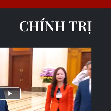
CHÍNH TRỊ
Play
Video