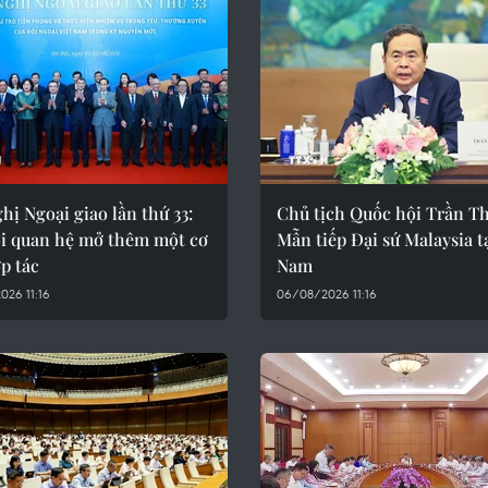
hị Ngoại giao lần thứ 33:
Chủ tịch Quốc hội Trần T
i quan hệ mở thêm một cơ
Mẫn tiếp Đại sứ Malaysia tạ
p tác
Nam
26 11:16
06/08/2026 11:16