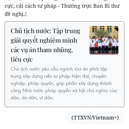
cực; cải cách tư pháp - Thường trực Ban Bí thư
đề nghị./.
Chủ tịch nước: Tập trung
giải quyết nghiêm minh
các vụ án tham nhũng,
tiêu cực
Chủ tịch nước yêu cầu ngành tòa án phải tập
trung xây dựng nền tư pháp hiện đại, chuyên
nghiệp, pháp quyền, góp phần xây dựng thành
công Nhà nước pháp quyền xã hội chủ nghĩa của
dân, do dân, vì dân.
(TTXVN/Vietnam+)