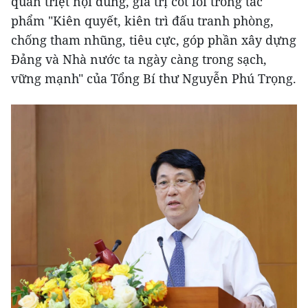
quán triệt nội dung, giá trị cốt lõi trong tác
phẩm "Kiên quyết, kiên trì đấu tranh phòng,
chống tham nhũng, tiêu cực, góp phần xây dựng
Đảng và Nhà nước ta ngày càng trong sạch,
vững mạnh" của Tổng Bí thư Nguyễn Phú Trọng.