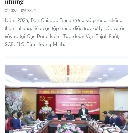
nhũng
01/02/2024 23:51
Năm 2024, Ban Chỉ đạo Trung ương về phòng, chống
tham nhũng, tiêu cực tập trung điều tra, xử lý các vụ án
xảy ra tại Cục Đăng kiểm, Tập đoàn Vạn Thịnh Phát,
SCB, FLC, Tân Hoàng Minh.