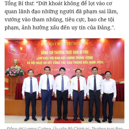
Tổng Bí thư: “Dứt khoát không để lọt vào cơ
quan lãnh đạo những người đã phạm sai lầm,
vướng vào tham nhũng, tiêu cực, bao che tội
phạm, ảnh hưởng xấu đến uy tín của Đảng.".
Đồng chí Lương Cường, Ủy viên Bộ Chính trị, Thường trực Ban