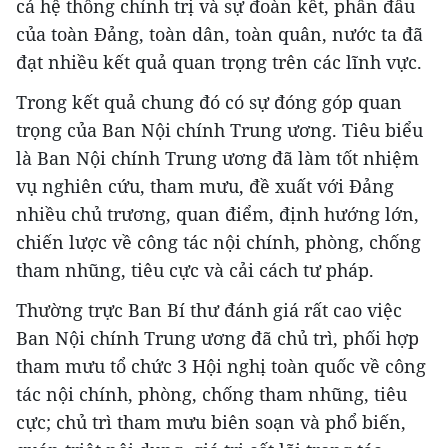
cả hệ thống chính trị và sự đoàn kết, phấn đấu
của toàn Đảng, toàn dân, toàn quân, nước ta đã
đạt nhiều kết quả quan trọng trên các lĩnh vực.
Trong kết quả chung đó có sự đóng góp quan
trọng của Ban Nội chính Trung ương. Tiêu biểu
là Ban Nội chính Trung ương đã làm tốt nhiệm
vụ nghiên cứu, tham mưu, đề xuất với Đảng
nhiều chủ trương, quan điểm, định hướng lớn,
chiến lược về công tác nội chính, phòng, chống
tham nhũng, tiêu cực và cải cách tư pháp.
Thường trực Ban Bí thư đánh giá rất cao việc
Ban Nội chính Trung ương đã chủ trì, phối hợp
tham mưu tổ chức 3 Hội nghị toàn quốc về công
tác nội chính, phòng, chống tham nhũng, tiêu
cực; chủ trì tham mưu biên soạn và phổ biến,