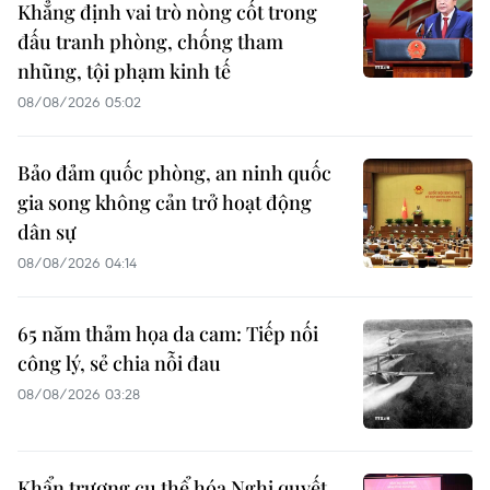
Khẳng định vai trò nòng cốt trong
đấu tranh phòng, chống tham
nhũng, tội phạm kinh tế
08/08/2026 05:02
Bảo đảm quốc phòng, an ninh quốc
gia song không cản trở hoạt động
dân sự
08/08/2026 04:14
65 năm thảm họa da cam: Tiếp nối
công lý, sẻ chia nỗi đau
08/08/2026 03:28
Khẩn trương cụ thể hóa Nghị quyết