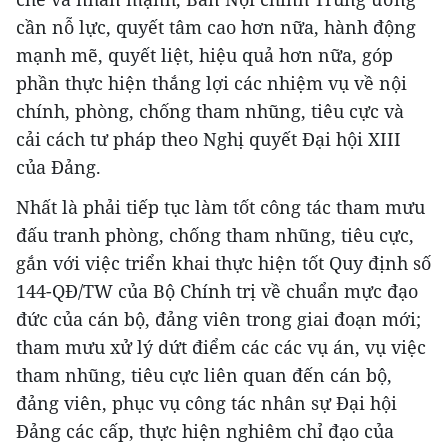
cần nỗ lực, quyết tâm cao hơn nữa, hành động
mạnh mẽ, quyết liệt, hiệu quả hơn nữa, góp
phần thực hiện thắng lợi các nhiệm vụ về nội
chính, phòng, chống tham nhũng, tiêu cực và
cải cách tư pháp theo Nghị quyết Đại hội XIII
của Đảng.
Nhất là phải tiếp tục làm tốt công tác tham mưu
đấu tranh phòng, chống tham nhũng, tiêu cực,
gắn với việc triển khai thực hiện tốt Quy định số
144-QĐ/TW của Bộ Chính trị về chuẩn mực đạo
đức của cán bộ, đảng viên trong giai đoạn mới;
tham mưu xử lý dứt điểm các các vụ án, vụ việc
tham nhũng, tiêu cực liên quan đến cán bộ,
đảng viên, phục vụ công tác nhân sự Đại hội
Đảng các cấp, thực hiện nghiêm chỉ đạo của