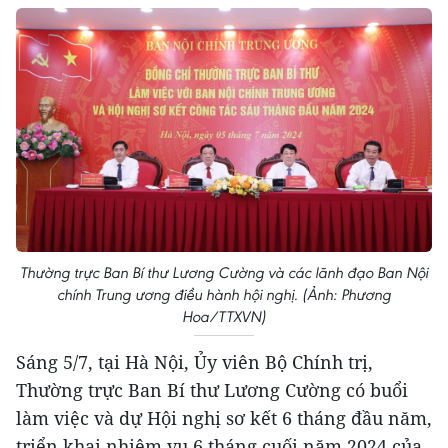
Thường trực Ban Bí thư Lương Cường và các lãnh đạo Ban Nội
chính Trung ương điều hành hội nghị. (Ảnh: Phương
Hoa/TTXVN)
Sáng 5/7, tại Hà Nội, Ủy viên Bộ Chính trị,
Thường trực Ban Bí thư Lương Cường có buổi
làm việc và dự Hội nghị sơ kết 6 tháng đầu năm,
triển khai nhiệm vụ 6 tháng cuối năm 2024 của