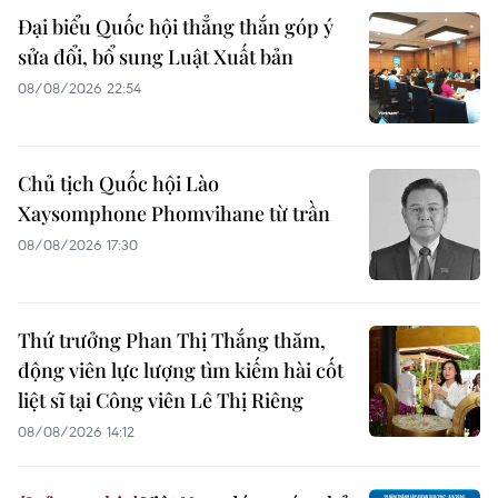
Đại biểu Quốc hội thẳng thắn góp ý
sửa đổi, bổ sung Luật Xuất bản
08/08/2026 22:54
Chủ tịch Quốc hội Lào
Xaysomphone Phomvihane từ trần
08/08/2026 17:30
Thứ trưởng Phan Thị Thắng thăm,
động viên lực lượng tìm kiếm hài cốt
liệt sĩ tại Công viên Lê Thị Riêng
08/08/2026 14:12