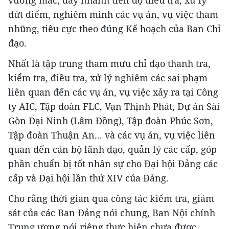
vướng mắc, đẩy nhanh tiến độ điều tra, xử lý
dứt điểm, nghiêm minh các vụ án, vụ việc tham
nhũng, tiêu cực theo đúng Kế hoạch của Ban Chỉ
đạo.
Nhất là tập trung tham mưu chỉ đạo thanh tra,
kiểm tra, điều tra, xử lý nghiêm các sai phạm
liên quan đến các vụ án, vụ việc xảy ra tại Công
ty AIC, Tập đoàn FLC, Vạn Thịnh Phát, Dự án Sài
Gòn Đại Ninh (Lâm Đồng), Tập đoàn Phúc Sơn,
Tập đoàn Thuận An... và các vụ án, vụ việc liên
quan đến cán bộ lãnh đạo, quản lý các cấp, góp
phần chuẩn bị tốt nhân sự cho Đại hội Đảng các
cấp và Đại hội lần thứ XIV của Đảng.
Cho rằng thời gian qua công tác kiểm tra, giám
sát của các Ban Đảng nói chung, Ban Nội chính
Trung ương nói riêng thực hiện chưa được