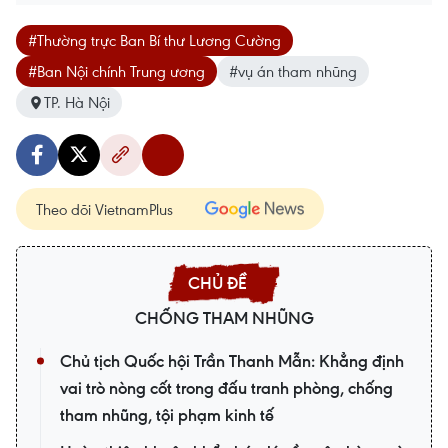
#Thường trực Ban Bí thư Lương Cường
#Ban Nội chính Trung ương
#vụ án tham nhũng
TP. Hà Nội
Theo dõi VietnamPlus
CHỐNG THAM NHŨNG
Chủ tịch Quốc hội Trần Thanh Mẫn: Khẳng định
vai trò nòng cốt trong đấu tranh phòng, chống
tham nhũng, tội phạm kinh tế