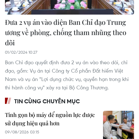
Đưa 2 vụ án vào diện Ban Chỉ đạo Trung
ương về phòng, chống tham nhũng theo
dõi
01/02/2024 10:27
Ban Chỉ đạo quyết định đưa 2 vụ án vào theo dõi, chỉ
đạo, gồm: Vụ án tại Công ty Cổ phần Đất hiếm Việt
Nam và vụ án "Lợi dụng chức vụ, quyền hạn trong khi
thi hành công vụ" xảy ra tại Bộ Công Thương.
TIN CÙNG CHUYÊN MỤC
Tinh gọn bộ máy để nguồn lực được
sử dụng hiệu quả hơn
09/08/2026 03:15