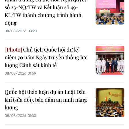
số 23-NQ/TW và Kết luận số 49-
KL/TW thành chương trình hành
động
08/08/2026 03:23
Chủ tịch Quốc hội dự kỷ
niệm 70 năm Ngày truyền thống lực
lượng Cảnh sát kinh tế
08/08/2026 01:59
Quốc hội thảo luận dự án Luật Dầu
khí (sửa đổi), bảo đảm an ninh năng
lượng
08/08/2026 01:33