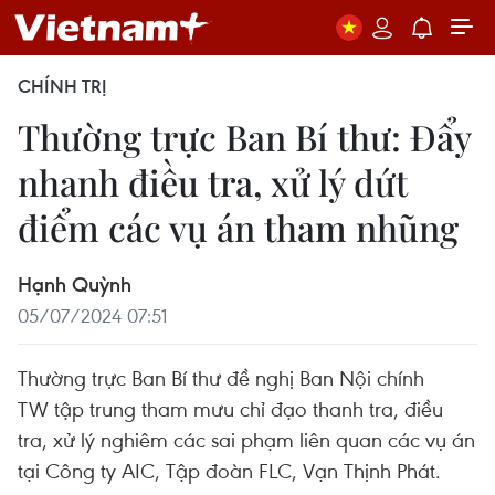
CHÍNH TRỊ
Thường trực Ban Bí thư: Đẩy
nhanh điều tra, xử lý dứt
điểm các vụ án tham nhũng
Hạnh Quỳnh
05/07/2024 07:51
Thường trực Ban Bí thư đề nghị Ban Nội chính
TW tập trung tham mưu chỉ đạo thanh tra, điều
tra, xử lý nghiêm các sai phạm liên quan các vụ án
tại Công ty AIC, Tập đoàn FLC, Vạn Thịnh Phát.