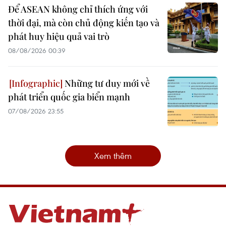
Để ASEAN không chỉ thích ứng với
thời đại, mà còn chủ động kiến tạo và
phát huy hiệu quả vai trò
08/08/2026 00:39
Những tư duy mới về
phát triển quốc gia biển mạnh
07/08/2026 23:55
Xem thêm