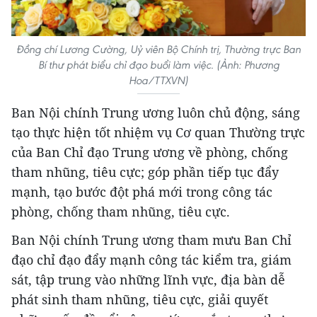
Đồng chí Lương Cường, Uỷ viên Bộ Chính trị, Thường trực Ban
Bí thư phát biểu chỉ đạo buổi làm việc. (Ảnh: Phương
Hoa/TTXVN)
Ban Nội chính Trung ương luôn chủ động, sáng
tạo thực hiện tốt nhiệm vụ Cơ quan Thường trực
của Ban Chỉ đạo Trung ương về phòng, chống
tham nhũng, tiêu cực; góp phần tiếp tục đẩy
mạnh, tạo bước đột phá mới trong công tác
phòng, chống tham nhũng, tiêu cực.
Ban Nội chính Trung ương tham mưu Ban Chỉ
đạo chỉ đạo đẩy mạnh công tác kiểm tra, giám
sát, tập trung vào những lĩnh vực, địa bàn dễ
phát sinh tham nhũng, tiêu cực, giải quyết