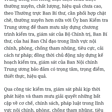
thường xuyên, chất lượng, hiệu quả chưa cao,
theo Thường trực Ban Bí thư, cần phối hợp chặt
chẽ, thường xuyên hơn nữa với Ủy ban Kiểm tra
Trung ương để tham mưu xây dựng chương
trình kiểm tra, giám sát của Bộ Chính trị, Ban Bí
thư, của hai Ban Chỉ đạo trong lĩnh vực nội
chính, phòng, chống tham nhũng, tiêu cực, cải
cách tư pháp; đồng thời chủ động xây dựng kế
hoạch kiểm tra, giám sát của Ban Nội chính
Trung ương bảo đảm có trọng tâm, trọng điểm,
thiết thực, hiệu quả.
Qua công tác kiểm tra, giám sát phải kịp thời
phát hiện và tham mưu giải quyết những bất
cập về cơ chế, chính sách, pháp luật trong lĩnh
vực nội chính, phòng, chống tham nhũng, tiêu