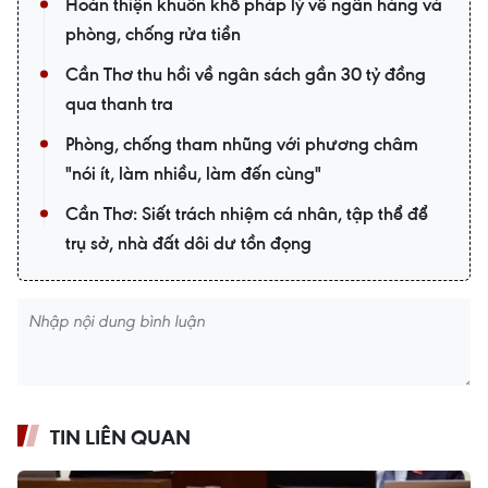
Hoàn thiện khuôn khổ pháp lý về ngân hàng và
phòng, chống rửa tiền
Cần Thơ thu hồi về ngân sách gần 30 tỷ đồng
qua thanh tra
Phòng, chống tham nhũng với phương châm
"nói ít, làm nhiều, làm đến cùng"
Cần Thơ: Siết trách nhiệm cá nhân, tập thể để
trụ sở, nhà đất dôi dư tồn đọng
TIN LIÊN QUAN