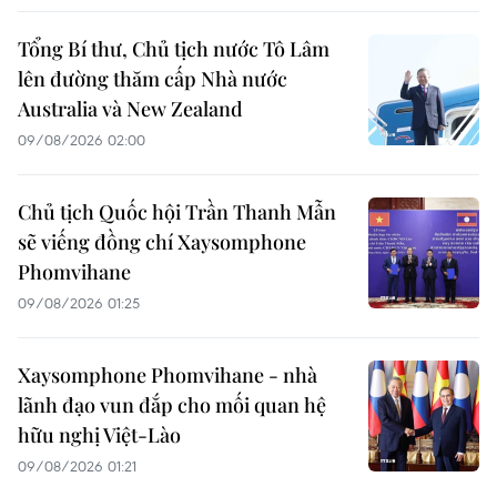
Tổng Bí thư, Chủ tịch nước Tô Lâm
lên đường thăm cấp Nhà nước
Australia và New Zealand
09/08/2026 02:00
Chủ tịch Quốc hội Trần Thanh Mẫn
sẽ viếng đồng chí Xaysomphone
Phomvihane
09/08/2026 01:25
Xaysomphone Phomvihane - nhà
lãnh đạo vun đắp cho mối quan hệ
hữu nghị Việt-Lào
09/08/2026 01:21