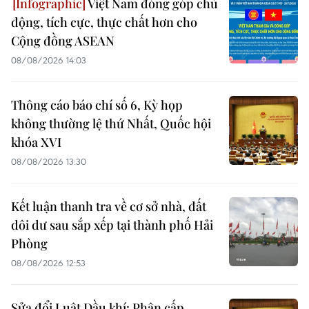
Việt Nam đóng góp chủ
động, tích cực, thực chất hơn cho
Cộng đồng ASEAN
08/08/2026 14:03
Thông cáo báo chí số 6, Kỳ họp
không thường lệ thứ Nhất, Quốc hội
khóa XVI
08/08/2026 13:30
Kết luận thanh tra về cơ sở nhà, đất
dôi dư sau sắp xếp tại thành phố Hải
Phòng
08/08/2026 12:53
Sửa đổi Luật Dầu khí: Phân cấp,