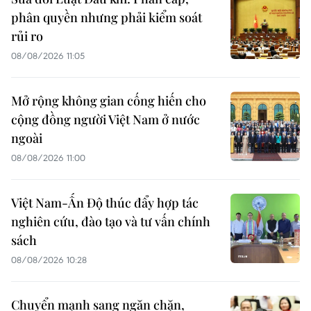
phân quyền nhưng phải kiểm soát
rủi ro
08/08/2026 11:05
Mở rộng không gian cống hiến cho
cộng đồng người Việt Nam ở nước
ngoài
08/08/2026 11:00
Việt Nam-Ấn Độ thúc đẩy hợp tác
nghiên cứu, đào tạo và tư vấn chính
sách
08/08/2026 10:28
Chuyển mạnh sang ngăn chặn,