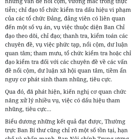
những vấn đề nổi cộm, vướng mắc trong thực
tiễn; chỉ đạo tổ chức kiểm tra dấu hiệu vi phạm
của các tổ chức Đảng, đảng viên có liên quan
đến một số vụ án, vụ việc thuộc diện Ban Chỉ
đạo theo dõi, chỉ đạo; thanh tra, kiểm toán các
chuyên đề, vụ việc phức tạp, nổi cộm, dư luận
quan tâm; tham mưu, tổ chức kiểm tra hoặc chỉ
đạo kiểm tra đối với các chuyên đề về các vấn
đề nổi cộm, dư luận xã hội quan tâm, tiềm ẩn
nguy cơ phát sinh tham nhũng, tiêu cực.
Qua đó, đã phát hiện, kiến nghị cơ quan chức
năng xử lý nhiều vụ, việc có dấu hiệu tham
nhũng, tiêu cực…
Biểu dương những kết quả đạt được, Thường
trực Ban Bí thư cũng chỉ rõ một số tồn tại, hạn
chế và nhấn mạnh, Ban Nội chính Trung ương