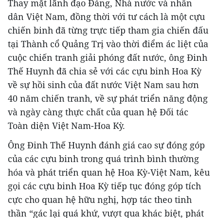
Thay mặt lãnh đạo Đảng, Nhà nước và nhân
dân Việt Nam, đồng thời với tư cách là một cựu
chiến binh đã từng trực tiếp tham gia chiến đấu
tại Thành cổ Quảng Trị vào thời điểm ác liệt của
cuộc chiến tranh giải phóng đất nước, ông Đinh
Thế Huynh đã chia sẻ với các cựu binh Hoa Kỳ
về sự hồi sinh của đất nước Việt Nam sau hơn
40 năm chiến tranh, về sự phát triển năng động
và ngày càng thực chất của quan hệ Đối tác
Toàn diện Việt Nam-Hoa Kỳ.
Ông Đinh Thế Huynh đánh giá cao sự đóng góp
của các cựu binh trong quá trình bình thường
hóa và phát triển quan hệ Hoa Kỳ-Việt Nam, kêu
gọi các cựu binh Hoa Kỳ tiếp tục đóng góp tích
cực cho quan hệ hữu nghị, hợp tác theo tinh
thần “gác lại quá khứ, vượt qua khác biệt, phát