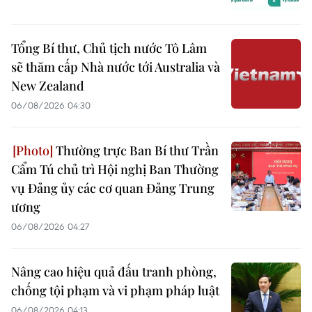
Tổng Bí thư, Chủ tịch nước Tô Lâm
sẽ thăm cấp Nhà nước tới Australia và
New Zealand
06/08/2026 04:30
Thường trực Ban Bí thư Trần
Cẩm Tú chủ trì Hội nghị Ban Thường
vụ Đảng ủy các cơ quan Đảng Trung
ương
06/08/2026 04:27
Nâng cao hiệu quả đấu tranh phòng,
chống tội phạm và vi phạm pháp luật
06/08/2026 04:13