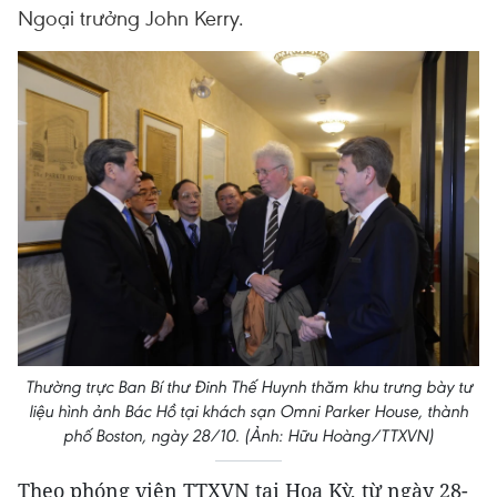
Ngoại trưởng John Kerry.
Thường trực Ban Bí thư Đinh Thế Huynh thăm khu trưng bày tư
liệu hình ảnh Bác Hồ tại khách sạn Omni Parker House, thành
phố Boston, ngày 28/10. (Ảnh: Hữu Hoàng/TTXVN)
Theo phóng viên TTXVN tại Hoa Kỳ, từ ngày 28-