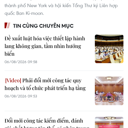
thành phố New York và hội kiến Tổng Thư ký Liên hợp
quốc Ban Ki-moon.
TIN CÙNG CHUYÊN MỤC
Đề xuất luật hóa việc thiết lập hành
lang không gian, tầm nhìn hướng
biển
06/08/2026 09:58
Phải đổi mới công tác quy
hoạch và tổ chức phát triển hạ tầng
06/08/2026 09:53
Đổi mới công tác kiểm điểm, đánh