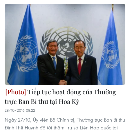
Tiếp tục hoạt động của Thường
trực Ban Bí thư tại Hoa Kỳ
28/10/2016 08:22
Ngày 27/10, Ủy viên Bộ Chính trị, Thường trực Ban Bí thư
Đinh Thế Huynh đã tới thăm Trụ sở Liên Hợp quốc tại