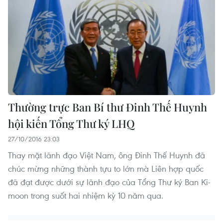
Thường trực Ban Bí thư Đinh Thế Huynh
hội kiến Tổng Thư ký LHQ
27/10/2016 23:03
Thay mặt lãnh đạo Việt Nam, ông Đinh Thế Huynh đã
chúc mừng những thành tựu to lớn mà Liên hợp quốc
đã đạt được dưới sự lãnh đạo của Tổng Thư ký Ban Ki-
moon trong suốt hai nhiệm kỳ 10 năm qua.