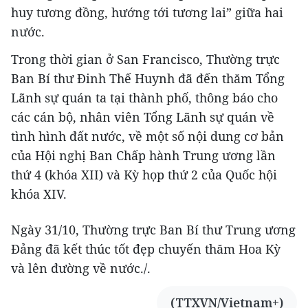
huy tương đồng, hướng tới tương lai” giữa hai
nước.
Trong thời gian ở San Francisco, Thường trực
Ban Bí thư Đinh Thế Huynh đã đến thăm Tổng
Lãnh sự quán ta tại thành phố, thông báo cho
các cán bộ, nhân viên Tổng Lãnh sự quán về
tình hình đất nước, về một số nội dung cơ bản
của Hội nghị Ban Chấp hành Trung ương lần
thứ 4 (khóa XII) và Kỳ họp thứ 2 của Quốc hội
khóa XIV.
Ngày 31/10, Thường trực Ban Bí thư Trung ương
Đảng đã kết thúc tốt đẹp chuyến thăm Hoa Kỳ
và lên đường về nước./.
(TTXVN/Vietnam+)