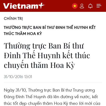
CHÍNH TRỊ
THƯỜNG TRỰC BAN BÍ THƯ ĐINH THẾ HUYNH KẾT
THÚC THĂM HOA KỲ
Thường trực Ban Bí thư
Đinh Thế Huynh kết thúc
chuyến thăm Hoa Kỳ
31/10/2016 13:01
Ngày 31/10, Thường trực Ban Bí thư Trung ương
Đảng Đinh Thế Huynh đã lên đường về nước, kết
thúc tốt đẹp chuyến thăm Hoa Kỳ theo lời mời của