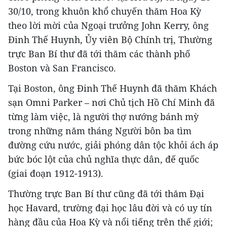
30/10, trong khuôn khổ chuyến thăm Hoa Kỳ
theo lời mời của Ngoại trưởng John Kerry, ông
Đinh Thế Huynh, Ủy viên Bộ Chính trị, Thường
trực Ban Bí thư đã tới thăm các thành phố
Boston và San Francisco.
Tại Boston, ông Đinh Thế Huynh đã thăm Khách
sạn Omni Parker – nơi Chủ tịch Hồ Chí Minh đã
từng làm việc, là người thợ nướng bánh mỳ
trong những năm tháng Người bôn ba tìm
đường cứu nước, giải phóng dân tộc khỏi ách áp
bức bóc lột của chủ nghĩa thực dân, đế quốc
(giai đoạn 1912-1913).
Thường trực Ban Bí thư cũng đã tới thăm Đại
học Havard, trường đại học lâu đời và có uy tín
hàng đầu của Hoa Kỳ và nổi tiếng trên thế giới;