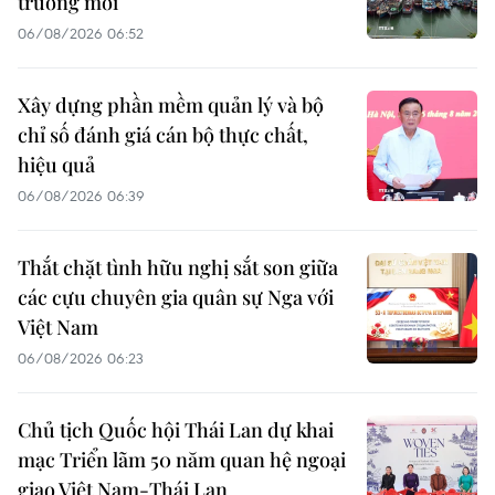
trưởng mới
06/08/2026 06:52
Xây dựng phần mềm quản lý và bộ
chỉ số đánh giá cán bộ thực chất,
hiệu quả
06/08/2026 06:39
Thắt chặt tình hữu nghị sắt son giữa
các cựu chuyên gia quân sự Nga với
Việt Nam
06/08/2026 06:23
Chủ tịch Quốc hội Thái Lan dự khai
mạc Triển lãm 50 năm quan hệ ngoại
giao Việt Nam-Thái Lan