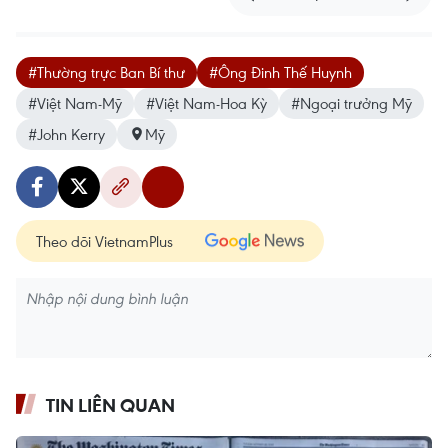
#Thường trực Ban Bí thư
#Ông Đinh Thế Huynh
#Việt Nam-Mỹ
#Việt Nam-Hoa Kỳ
#Ngoại trưởng Mỹ
#John Kerry
Mỹ
Theo dõi VietnamPlus
TIN LIÊN QUAN