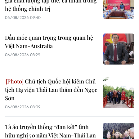
giá chất lượng tập thể, cá nhân trong
hệ thống chính trị
06/08/2026 09:40
Dấu mốc quan trọng trong quan hệ
Việt Nam-Australia
06/08/2026 08:29
Chủ tịch Quốc hội kiêm Chủ
tịch Hạ viện Thái Lan thăm đền Ngọc
Sơn
06/08/2026 08:09
Tà áo truyền thống “đan kết” tình
hữu nghị 50 năm Việt Nam-Thái Lan