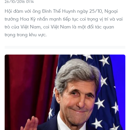
26/10/2016 01:14
Hội đàm với ông Đinh Thế Huynh ngày 25/10, Ngoại
trưởng Hoa Kỳ nhấn mạnh tiếp tục coi trọng vị trí và vai
trò của Việt Nam, coi Việt Nam là một đối tác quan
trọng trong khu vực.