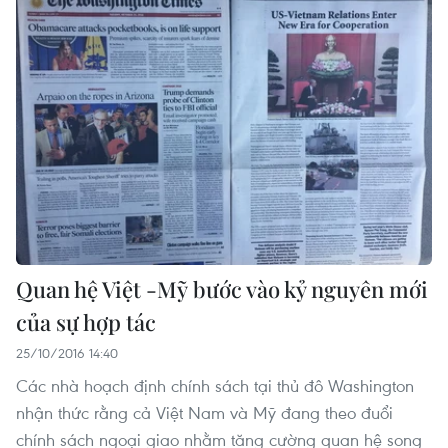
Quan hệ Việt -Mỹ bước vào kỷ nguyên mới
của sự hợp tác
25/10/2016 14:40
Các nhà hoạch định chính sách tại thủ đô Washington
nhận thức rằng cả Việt Nam và Mỹ đang theo đuổi
chính sách ngoại giao nhằm tăng cường quan hệ song