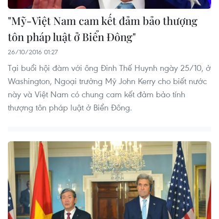
"Mỹ-Việt Nam cam kết đảm bảo thượng
tôn pháp luật ở Biển Đông"
26/10/2016 01:27
Tại buổi hội đàm với ông Đinh Thế Huynh ngày 25/10, ở
Washington, Ngoại trưởng Mỹ John Kerry cho biết nước
này và Việt Nam có chung cam kết đảm bảo tính
thượng tôn pháp luật ở Biển Đông.