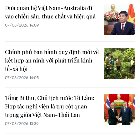
Đưa quan hệ Việt Nam-Australia đi
vào chiều sâu, thực chất và hiệu quả
07/08/2026 14:09
Chính phủ ban hành quy định mới về
kết hợp an ninh với phát triển kinh
tế-xã hội
07/08/2026 14:05
Tổng Bí thư, Chủ tịch nước Tô Lâm:
Hợp tác nghị viện là trụ cột quan
trọng giữa Việt Nam-Thái Lan
07/08/2026 13:39