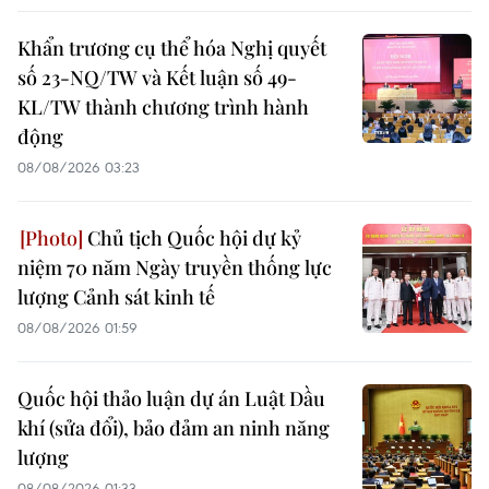
Khẩn trương cụ thể hóa Nghị quyết
số 23-NQ/TW và Kết luận số 49-
KL/TW thành chương trình hành
động
08/08/2026 03:23
Chủ tịch Quốc hội dự kỷ
niệm 70 năm Ngày truyền thống lực
lượng Cảnh sát kinh tế
08/08/2026 01:59
Quốc hội thảo luận dự án Luật Dầu
khí (sửa đổi), bảo đảm an ninh năng
lượng
08/08/2026 01:33