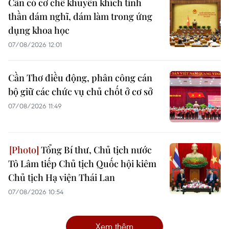
Cần có cơ chế khuyến khích tinh
thần dám nghĩ, dám làm trong ứng
dụng khoa học
07/08/2026 12:01
Cần Thơ điều động, phân công cán
bộ giữ các chức vụ chủ chốt ở cơ sở
07/08/2026 11:49
Tổng Bí thư, Chủ tịch nước
Tô Lâm tiếp Chủ tịch Quốc hội kiêm
Chủ tịch Hạ viện Thái Lan
07/08/2026 10:54
Xem thêm