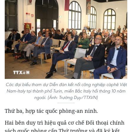
Các đại biểu tham dự Diễn đàn kết nối công nghiệp càphê Việt
Nam-Italy tại thành phố Turin, miền Bắc Italy hồi tháng 10 năm
ngoái. (Ảnh: Trường Dụy/TTXVN)
Thứ ba, hợp tác quốc phòng-an ninh.
Hai bên duy trì hiệu quả cơ chế Đối thoại chính
sách quốc phòng cấp Thứ trưởng và đã ký kết