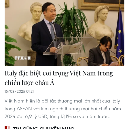
Italy đặc biệt coi trọng Việt Nam trong
chiến lược châu Á
15/03/2025 01:21
Việt Nam hiện là đối tác thương mại lớn nhất của Italy
trong ASEAN với kim ngạch thương mại hai chiều năm
2024 đạt 6,9 tỷ USD, tăng 13,1% so với năm trước.