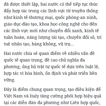
đã được thiết lập, hai nước có thể tiếp tục thúc
đẩy hợp tác trong các lĩnh vực từ truyền thống
như kinh tế-thương mại, quốc phòng-an ninh,
giáo dục-đào tạo, khoa học-công nghệ cho đến
các lĩnh vực mới như chuyển đổi xanh, kinh tế
tuần hoàn, năng lượng tái tạo, chuyển đổi số, trí
tuệ nhân tạo, hàng không, vũ trụ…
Hai nước chia sẻ quan điểm về nhiều vấn đề
quốc tế quan trọng, đề cao chủ nghĩa đa
phương, ủng hộ trật tự quốc tế dựa trên luật lệ,
hợp tác vì hòa bình, ổn định và phát triển bền
vững.
Đây là điểm chung quan trọng, tạo điều kiện để
Việt Nam và Italy tăng cường phối hợp hiệu quả
tại các diễn đàn đa phương như Liên hợp quốc,