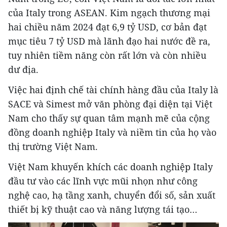
của Italy trong ASEAN. Kim ngạch thương mại
hai chiều năm 2024 đạt 6,9 tỷ USD, cơ bản đạt
mục tiêu 7 tỷ USD mà lãnh đạo hai nước đề ra,
tuy nhiên tiềm năng còn rất lớn và còn nhiều
dư địa.
Việc hai định chế tài chính hàng đầu của Italy là
SACE và Simest mở văn phòng đại diện tại Việt
Nam cho thấy sự quan tâm mạnh mẽ của cộng
đồng doanh nghiệp Italy và niềm tin của họ vào
thị trường Việt Nam.
Việt Nam khuyến khích các doanh nghiệp Italy
đầu tư vào các lĩnh vực mũi nhọn như công
nghệ cao, hạ tầng xanh, chuyển đổi số, sản xuất
thiết bị kỹ thuật cao và năng lượng tái tạo…