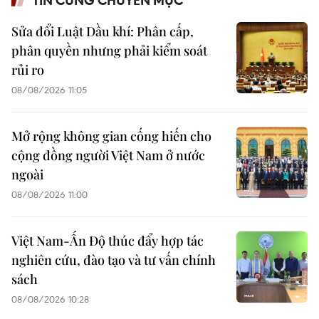
TIN CÙNG CHUYÊN MỤC
Sửa đổi Luật Dầu khí: Phân cấp,
phân quyền nhưng phải kiểm soát
rủi ro
08/08/2026 11:05
Mở rộng không gian cống hiến cho
cộng đồng người Việt Nam ở nước
ngoài
08/08/2026 11:00
Việt Nam-Ấn Độ thúc đẩy hợp tác
nghiên cứu, đào tạo và tư vấn chính
sách
08/08/2026 10:28