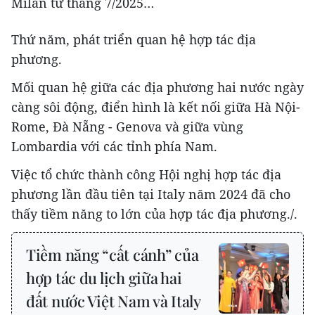
Milan từ tháng 7/2025…
Thứ năm, phát triển quan hệ hợp tác địa
phương.
Mối quan hệ giữa các địa phương hai nước ngày
càng sôi động, điển hình là kết nối giữa Hà Nội-
Rome, Đà Nẵng - Genova và giữa vùng
Lombardia với các tỉnh phía Nam.
Việc tổ chức thành công Hội nghị hợp tác địa
phương lần đầu tiên tại Italy năm 2024 đã cho
thấy tiềm năng to lớn của hợp tác địa phương./.
Tiềm năng “cất cánh” của
hợp tác du lịch giữa hai
đất nước Việt Nam và Italy