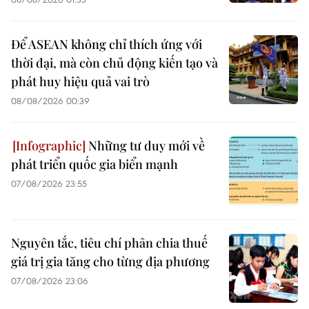
Để ASEAN không chỉ thích ứng với
thời đại, mà còn chủ động kiến tạo và
phát huy hiệu quả vai trò
08/08/2026 00:39
Những tư duy mới về
phát triển quốc gia biển mạnh
07/08/2026 23:55
Nguyên tắc, tiêu chí phân chia thuế
giá trị gia tăng cho từng địa phương
07/08/2026 23:06