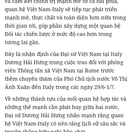
và cam kết chính trị mạnh mẽ từ cả hai phía,
quan hệ Việt Nam-Italy sẽ tiếp tục phát triển
mạnh mẽ, thực chất và toàn diện hơn nữa trong
thời gian tới, góp phần xây dựng một quan hệ
Đối tác chiến lược ở mức độ cao hơn trong
tương lai gần.
Đây là nhận định của Đại sứ Việt Nam tại Italy
Dương Hải Hưng trong cuộc trao đổi với phóng
viên Thông tấn xã Việt Nam tại Rome trước
thềm chuyến thăm của Phó Chủ tịch nước Võ Thị
Ánh Xuân đến Italy trong các ngày 29/6-1/7.
Về những thành tựu của mối quan hệ hợp tác và
những thế mạnh cần phát huy giữa hai nước,
Đại sứ Dương Hải Hưng nhấn mạnh rằng quan
hệ Việt Nam-Italy có nền tảng lịch sử sâu sắc và
truyền thống hữu nghị bền chặt.