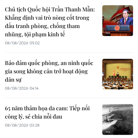
Chủ tịch Quốc hội Trần Thanh Mẫn:
Khẳng định vai trò nòng cốt trong
đấu tranh phòng, chống tham
nhũng, tội phạm kinh tế
08/08/2026 05:02
Bảo đảm quốc phòng, an ninh quốc
gia song không cản trở hoạt động
dân sự
08/08/2026 04:14
65 năm thảm họa da cam: Tiếp nối
công lý, sẻ chia nỗi đau
08/08/2026 03:28