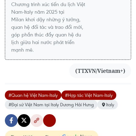
Chương trình xúc tiến du lịch Việt
Nam-Italy năm 2025 tại
Milan khơi dậy những ý tưởng,
quan hệ đối tác và trao đổi mới,
góp phần thúc đẩy quan hệ du
lịch giữa hai nước phát triển
mạnh mẽ.
(TTXVN/Vietnam+)
#Quan hệ Việt Nam-Italy
#Hợp tác Việt Nam-Italy
#Đại sứ Việt Nam tại Italy Dương Hải Hưng
Italy