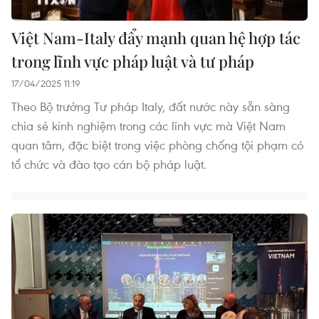
Việt Nam-Italy đẩy mạnh quan hệ hợp tác
trong lĩnh vực pháp luật và tư pháp
17/04/2025 11:19
Theo Bộ trưởng Tư pháp Italy, đất nước này sẵn sàng
chia sẻ kinh nghiệm trong các lĩnh vực mà Việt Nam
quan tâm, đặc biệt trong việc phòng chống tội phạm có
tổ chức và đào tạo cán bộ pháp luật.