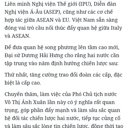
Liên minh Nghị viện Thế giới (IPU), Diễn đàn
Nghị viện Á-Âu (ASEP), cũng như các cơ chế
hợp tác giữa ASEAN và EU. Việt Nam sẵn sàng
đóng vai trò cầu nối thúc đẩy quan hệ giữa Italy
và ASEAN.
Để đưa quan hệ song phương lên tầm cao mới,
Đại sứ Dương Hải Hưng cho rằng hai nước cần
tập trung vào năm định hướng chiến lược sau:
Thứ nhất, tăng cường trao đổi đoàn các cấp, đặc
biệt là cấp cao.
Chuyến thăm, làm việc của Phó Chủ tịch nước
Võ Thị Ánh Xuân lần này có ý nghĩa rất quan
trọng, góp phần đẩy mạnh và làm sâu sắc quan
hệ đối tác chiến lược hai nước, tiếp tục củng cố
và làm sâu sắc lòng tin chiến lược, đồng thời tạo