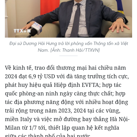
Đại sứ Dương Hải Hưng trả lời phỏng vấn Thông tấn xã Việt
Nam. (Ảnh: Thanh Hải/TTXVN)
Về kinh tế, trao đổi thương mại hai chiều năm
2024 đạt 6,9 tỷ USD với đà tăng trưởng tích cực,
phát huy hiệu quả Hiệp định EVFTA; hợp tác
quốc phòng-an ninh ngày càng thực chất; hợp
tác địa phương năng động với nhiều hoạt động
trải rộng trong năm 2023, 2024 tại các vùng,
miền Italy và việc mở đường bay thẳng Hà Nội-
Milan từ 1/7 tới, thiết lập quan hệ kết nghĩa
giữa các thành phố của hai nước.