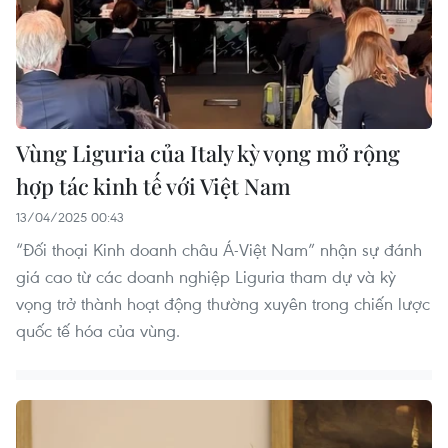
Vùng Liguria của Italy kỳ vọng mở rộng
hợp tác kinh tế với Việt Nam
13/04/2025 00:43
“Đối thoại Kinh doanh châu Á-Việt Nam” nhận sự đánh
giá cao từ các doanh nghiệp Liguria tham dự và kỳ
vọng trở thành hoạt động thường xuyên trong chiến lược
quốc tế hóa của vùng.