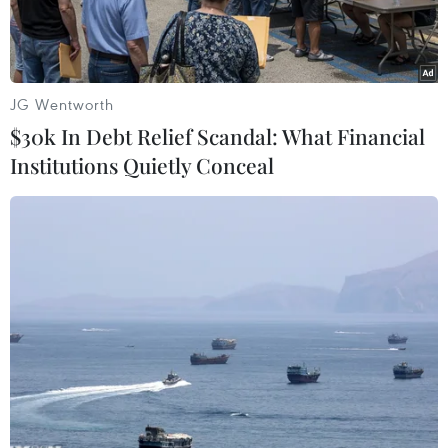
22/4/2020.
JG Wentworth
$30k In Debt Relief Scandal: What Financial
Institutions Quietly Conceal