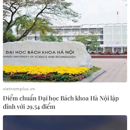
vietnamplus.vn
Điểm chuẩn Đại học Bách khoa Hà Nội lập
đỉnh với 29,54 điểm