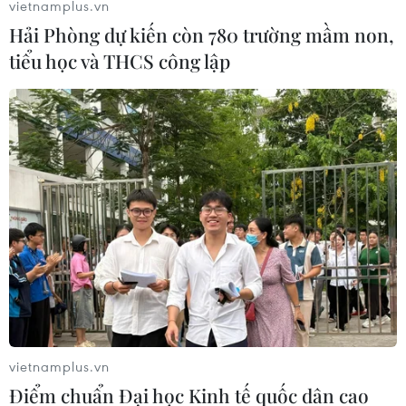
vietnamplus.vn
Hải Phòng dự kiến còn 780 trường mầm non,
tiểu học và THCS công lập
vietnamplus.vn
Điểm chuẩn Đại học Kinh tế quốc dân cao