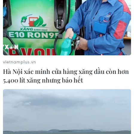
vietnamplus.vn
Hà Nội xác minh cửa hàng xăng dầu còn hơn
5.400 lít xăng nhưng báo hết