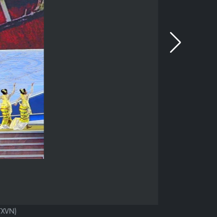
TXVN)