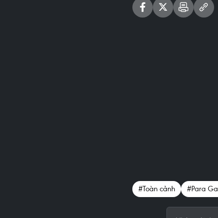
#Toàn cảnh
#Para Ga