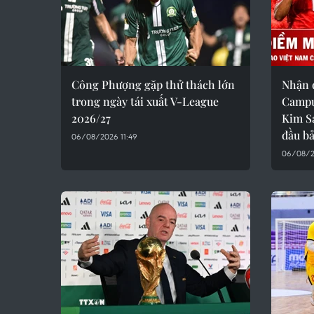
Công Phượng gặp thử thách lớn
Nhận 
trong ngày tái xuất V-League
Campuc
2026/27
Kim S
đầu b
06/08/2026 11:49
06/08/2