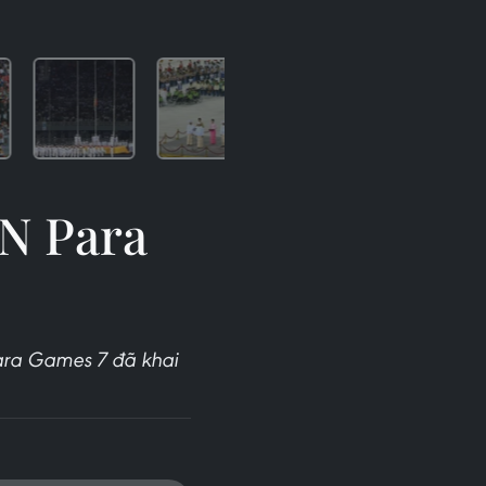
AN Para
Para Games 7 đã khai