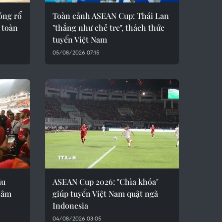
óng rổ
Toàn cảnh ASEAN Cup: Thái Lan
 toàn
"thắng như chẻ tre", thách thức
tuyển Việt Nam
05/08/2026 07:15
ầu
ASEAN Cup 2026: "Chìa khóa"
hâm
giúp tuyển Việt Nam quật ngã
Indonesia
04/08/2026 03:05