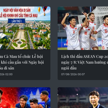
ầu Cà Mau tổ chức Lễ hội
Lịch thi đấu ASEAN Cup 2
khí cầu gắn với Ngày hội
ngày 7/8: Việt Nam hướng 
a di sản
ngôi đầu
026 02:00
07/08/2026 00:07