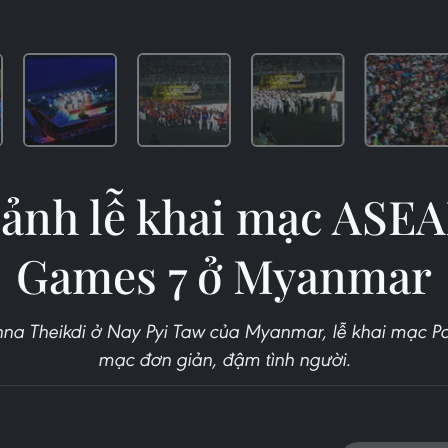
ảnh lễ khai mạc ASE
Games 7 ở Myanmar
unna Theikdi ở Nay Pyi Taw của Myanmar, lễ khai mạc 
mạc đơn giản, đậm tình người.