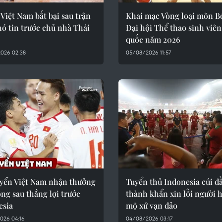
 Việt Nam bất bại sau trận
Khai mạc Vòng loại môn B
ó tin trước chủ nhà Thái
Đại hội Thể thao sinh viên
quốc năm 2026
026 02:38
05/08/2026 11:57
uyển Việt Nam nhận thưởng
Tuyển thủ Indonesia cúi đ
ồng sau thắng lợi trước
thành khẩn xin lỗi người 
esia
mộ xứ vạn đảo
026 04:16
04/08/2026 03:17