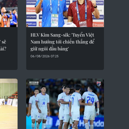
HLV Kim Sang-sik: 'Tuyển Việt
 sẽ
Nam hướng tới chiến thắng để
ài?
giữ ngôi đầu bảng'
06/08/2026 07:25