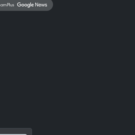
namPlus