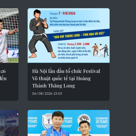
026
Hà Nội lần đầu tổ chức Festival
đến
Võ thuật quốc tế tại Hoàng
Thành Thăng Long
06/08/2026 23:03