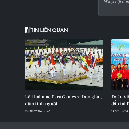
TIN LIÊN QUAN
Lễ khai mạc Para Games 7: Đơn giản,
Đoàn Vi
đậm tình người
đấu tại 
15/01/2014 01:26
14/01/2014 