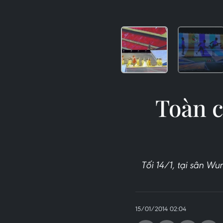
Toàn c
Tối 14/1, tại sân W
15/01/2014 02:04