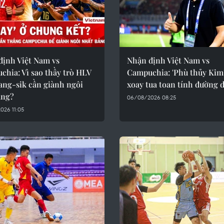
định Việt Nam vs
Nhận định Việt Nam vs
hia: Vì sao thầy trò HLV
Campuchia: 'Phù thủy Kim'
ang-sik cần giành ngôi
xoay tua toan tính đường d
ảng?
06/08/2026 08:25
026 11:05