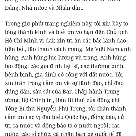
Đảng, Nhà nước và Nhân dân.
Trong giờ phút trang nghiêm này, tôi xin bày tỏ
lòng thành kính và biết ơn vô hạn đến Chủ tịch
Hồ Chí Minh vĩ đại; xin tri ân các bậc lãnh đạo
tiền bối, lão thành cách mạng, Mẹ Việt Nam anh
hùng, Anh hùng lực lượng vũ trang, Anh hùng
lao động; các gia đình liệt sĩ, các thương binh,
bệnh binh, gia đình có công với đất nước. Tôi
xin trân trọng cảm ơn về sự lãnh đạo, chỉ đạo
đúng đắn, sâu sát của Ban Chấp hành Trung
ương, Bộ Chính trị, Ban Bí thư, của đồng chí
Tổng Bí thư Nguyễn Phú Trọng; tôi chân thành
cảm ơn các vị đại biểu Quốc hội, đồng bào, cử
tri cả nước và đồng bào ta ở nước ngoài; các
nước, các tổ chức, cá nhân bạn bè quốc tế đã