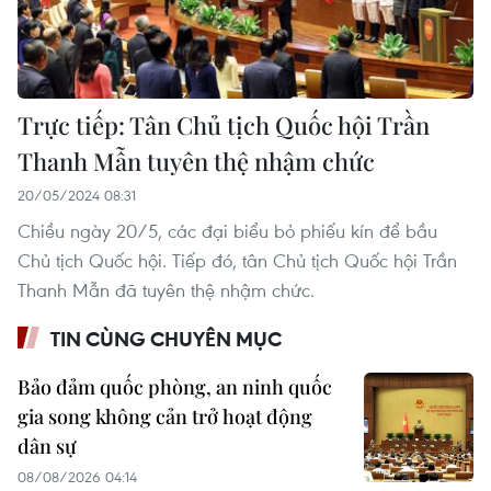
Trực tiếp: Tân Chủ tịch Quốc hội Trần
Thanh Mẫn tuyên thệ nhậm chức
20/05/2024 08:31
Chiều ngày 20/5, các đại biểu bỏ phiếu kín để bầu
Chủ tịch Quốc hội. Tiếp đó, tân Chủ tịch Quốc hội Trần
Thanh Mẫn đã tuyên thệ nhậm chức.
TIN CÙNG CHUYÊN MỤC
Bảo đảm quốc phòng, an ninh quốc
gia song không cản trở hoạt động
dân sự
08/08/2026 04:14