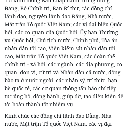
Tôi kính mong Ban Chấp hành Trung ương
Đảng, Bộ Chính trị, Ban Bí thư, các đồng chí
lãnh đạo, nguyên lãnh đạo Đảng, Nhà nước,
Mặt trận Tổ quốc Việt Nam; các vị đại biểu Quốc
hội, các cơ quan của Quốc hội, Ủy ban Thường
vụ Quốc hội, Chủ tịch nước, Chính phủ, Tòa án
nhân dân tối cao, Viện kiểm sát nhân dân tối
cao, Mặt trận Tổ quốc Việt Nam, các đoàn thể
chính trị - xã hội, các ngành, các địa phương, cơ
quan, đơn vị, cử tri và Nhân dân cả nước, đồng
bào ta ở nước ngoài, các nhân sỹ, trí thức, bạn
bè quốc tế, các cơ quan thông tấn báo chí tiếp
tục ủng hộ, đồng hành, giúp đỡ, tạo điều kiện để
tôi hoàn thành tốt nhiệm vụ.
Kính chúc các đồng chí lãnh đạo Đảng, Nhà
nước, Mặt trận Tổ quốc Việt Nam, các vị đại