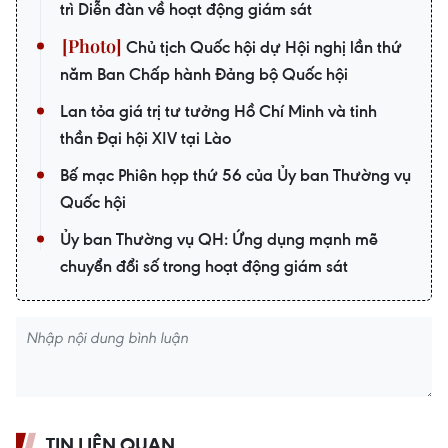
trì Diễn đàn về hoạt động giám sát
Chủ tịch Quốc hội dự Hội nghị lần thứ
năm Ban Chấp hành Đảng bộ Quốc hội
Lan tỏa giá trị tư tưởng Hồ Chí Minh và tinh
thần Đại hội XIV tại Lào
Bế mạc Phiên họp thứ 56 của Ủy ban Thường vụ
Quốc hội
Ủy ban Thường vụ QH: Ứng dụng mạnh mẽ
chuyển đổi số trong hoạt động giám sát
TIN LIÊN QUAN