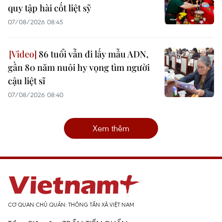
quy tập hài cốt liệt sỹ
07/08/2026 08:45
86 tuổi vẫn đi lấy mẫu ADN,
gần 80 năm nuôi hy vọng tìm người
cậu liệt sĩ
07/08/2026 08:40
Xem thêm
CƠ QUAN CHỦ QUẢN: THÔNG TẤN XÃ VIỆT NAM