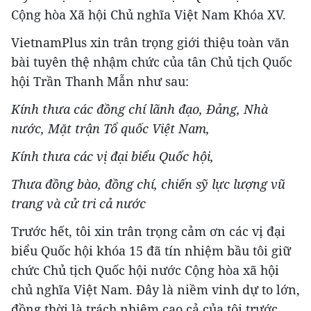
Cộng hòa Xã hội Chủ nghĩa Việt Nam Khóa XV.
VietnamPlus xin trân trọng giới thiệu toàn văn
bài tuyên thệ nhậm chức của tân Chủ tịch Quốc
hội Trần Thanh Mẫn như sau:
Kính thưa các đồng chí lãnh đạo, Đảng, Nhà
nước, Mặt trận Tổ quốc Việt Nam,
Kính thưa các vị đại biểu Quốc hội,
Thưa đồng bào, đồng chí, chiến sỹ lực lượng vũ
trang và cử tri cả nước
Trước hết, tôi xin trân trọng cảm ơn các vị đại
biểu Quốc hội khóa 15 đã tín nhiệm bầu tôi giữ
chức Chủ tịch Quốc hội nước Cộng hòa xã hội
chủ nghĩa Việt Nam. Đây là niềm vinh dự to lớn,
đồng thời là trách nhiệm cao cả của tôi trước