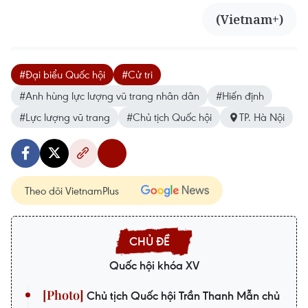
(Vietnam+)
#Đại biểu Quốc hội
#Cử tri
#Anh hùng lực lượng vũ trang nhân dân
#Hiến định
#Lực lượng vũ trang
#Chủ tịch Quốc hội
TP. Hà Nội
Theo dõi VietnamPlus
Quốc hội khóa XV
Chủ tịch Quốc hội Trần Thanh Mẫn chủ