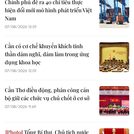
Chính phủ đề ra 40 chỉ tiêu thực
hiện đổi mới mô hình phát triển Việt
Nam
07/08/2026 13:01
Cần có cơ chế khuyến khích tinh
thần dám nghĩ, dám làm trong ứng
dụng khoa học
07/08/2026 12:01
Cần Thơ điều động, phân công cán
bộ giữ các chức vụ chủ chốt ở cơ sở
07/08/2026 11:49
Tổng Bí thư, Chủ tịch nước