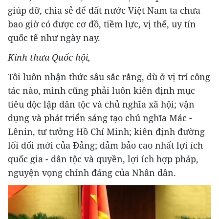
giúp đỡ, chia sẻ để đất nước Việt Nam ta chưa
bao giờ có được cơ đồ, tiềm lực, vị thế, uy tín
quốc tế như ngày nay.
Kính thưa Quốc hội,
Tôi luôn nhận thức sâu sắc rằng, dù ở vị trí công
tác nào, mình cũng phải luôn kiên định mục
tiêu độc lập dân tộc và chủ nghĩa xã hội; vận
dụng và phát triển sáng tạo chủ nghĩa Mác -
Lênin, tư tưởng Hồ Chí Minh; kiên định đường
lối đổi mới của Đảng; đảm bảo cao nhất lợi ích
quốc gia - dân tộc và quyền, lợi ích hợp pháp,
nguyện vọng chính đáng của Nhân dân.