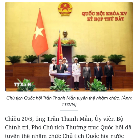
Chủ tịch Quốc hội Trần Thanh Mẫn tuyên thệ nhậm chức. (Ảnh:
TTXVN)
Chiều 20/5, ông Trần Thanh Mẫn, Ủy viên Bộ
Chính trị, Phó Chủ tịch Thường trực Quốc hội đã
tuyên thệ nhậm chức Chủ tịch Quốc hội nước