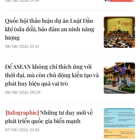
08/08/2026 01:59
Quốc hội thảo luận dự án Luật Dầu
khí (sửa đổi), bảo đảm an ninh năng
lượng
08/08/2026 01:33
Để ASEAN không chỉ thích ứng với
thời đại, mà còn chủ động kiến tạo và
phát huy hiệu quả vai trò
08/08/2026 00:39
Những tư duy mới về
phát triển quốc gia biển mạnh
07/08/2026 23:55