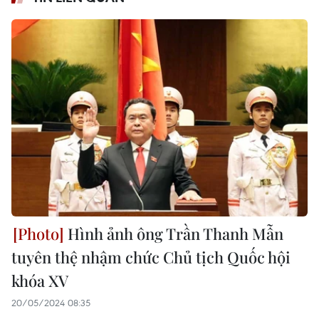
Hình ảnh ông Trần Thanh Mẫn
tuyên thệ nhậm chức Chủ tịch Quốc hội
khóa XV
20/05/2024 08:35