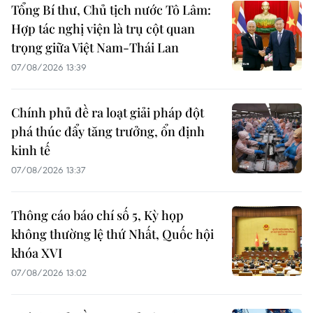
Tổng Bí thư, Chủ tịch nước Tô Lâm:
Hợp tác nghị viện là trụ cột quan
trọng giữa Việt Nam-Thái Lan
07/08/2026 13:39
Chính phủ đề ra loạt giải pháp đột
phá thúc đẩy tăng trưởng, ổn định
kinh tế
07/08/2026 13:37
Thông cáo báo chí số 5, Kỳ họp
không thường lệ thứ Nhất, Quốc hội
khóa XVI
07/08/2026 13:02