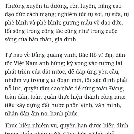
Thường xuyên tu dưỡng, rèn luyện, nâng cao
đạo đức cách mạng; nghiêm túc tự soi, tự sửa, tự
phê bình và phê bình; gương mẫu về đạo đức,
lối sống trong công tác cũng như trong cuộc
sống của bản thân, gia đình.
Tự hào về Đảng quang vinh, Bác Hồ vĩ đại, dân
tộc Việt Nam anh hùng; kỳ vọng vào tương lai
phát triển của đất nước, để đáp ứng yêu cầu,
nhiệm vụ trong giai đoạn mới, tôi xác định phải
nỗ lực, quyết tâm cao nhất để cùng toàn Đảng,
toàn dân, toàn quân thực hiện thành công mục
tiêu xây dựng đất nước phồn vinh, văn minh,
nhân dân ấm no, hạnh phúc.
Thực hiện nhiệm vụ, quyền hạn được hiến định
trong Hiến pháp nước Cộng hòa xã hội chủ