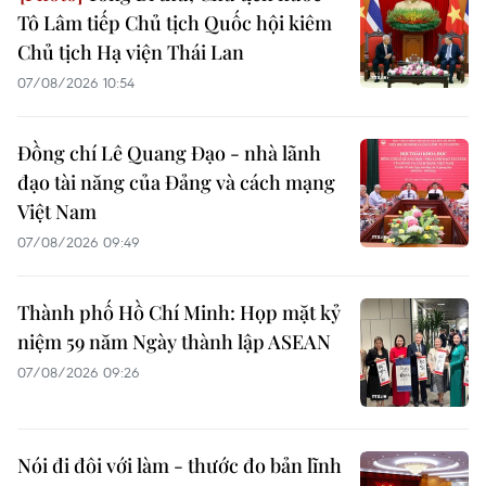
Tô Lâm tiếp Chủ tịch Quốc hội kiêm
Chủ tịch Hạ viện Thái Lan
07/08/2026 10:54
Đồng chí Lê Quang Đạo - nhà lãnh
đạo tài năng của Đảng và cách mạng
Việt Nam
07/08/2026 09:49
Thành phố Hồ Chí Minh: Họp mặt kỷ
niệm 59 năm Ngày thành lập ASEAN
07/08/2026 09:26
Nói đi đôi với làm - thước đo bản lĩnh