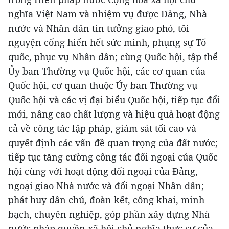
nghĩa Việt Nam và nhiệm vụ được Đảng, Nhà
nước và Nhân dân tin tưởng giao phó, tôi
nguyện cống hiến hết sức mình, phụng sự Tổ
quốc, phục vụ Nhân dân; cùng Quốc hội, tập thể
Ủy ban Thường vụ Quốc hội, các cơ quan của
Quốc hội, cơ quan thuộc Ủy ban Thường vụ
Quốc hội và các vị đại biểu Quốc hội, tiếp tục đổi
mới, nâng cao chất lượng và hiệu quả hoạt động
cả về công tác lập pháp, giám sát tối cao và
quyết định các vấn đề quan trọng của đất nước;
tiếp tục tăng cường công tác đối ngoại của Quốc
hội cùng với hoạt động đối ngoại của Đảng,
ngoại giao Nhà nước và đối ngoại Nhân dân;
phát huy dân chủ, đoàn kết, công khai, minh
bạch, chuyên nghiệp, góp phần xây dựng Nhà
nước pháp quyền xã hội chủ nghĩa thực sự của