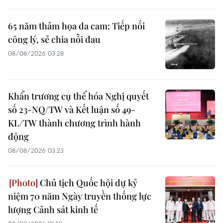
65 năm thảm họa da cam: Tiếp nối
công lý, sẻ chia nỗi đau
08/08/2026 03:28
Khẩn trương cụ thể hóa Nghị quyết
số 23-NQ/TW và Kết luận số 49-
KL/TW thành chương trình hành
động
08/08/2026 03:23
Chủ tịch Quốc hội dự kỷ
niệm 70 năm Ngày truyền thống lực
lượng Cảnh sát kinh tế