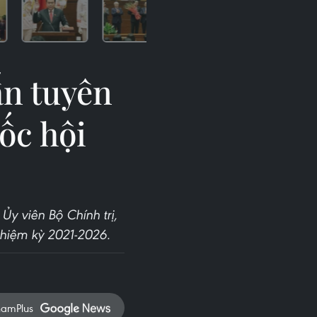
n tuyên
ốc hội
y viên Bộ Chính trị,
nhiệm kỳ 2021-2026.
namPlus