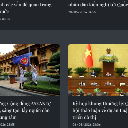
nh các vấn đề quan trọng
nhân dân kiến nghị tới Quốc
 nước
20/05/2024 04:55
 03:25
ựng Cộng đồng ASEAN tự
Kỳ họp không thường lệ: 
 sáng tạo, lấy người dân
hội thảo luận về dự án Luậ
rung tâm
triển đô thị
026 23:55
06/08/2026 23:06