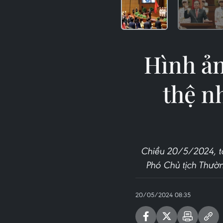
Hình ả
thệ n
Chiều 20/5/2024, tạ
Phó Chủ tịch Thườn
20/05/2024 08:35