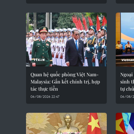
Quan hệ quốc phòng Việt Nam-
Ngoại 
Malaysia: Gắn kết chính trị, hợp
sinh t
tác thực tiễn
tự ch
06/08/2026 22:47
06/08/2