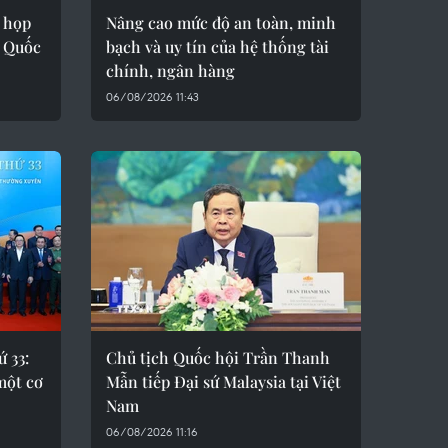
ỳ họp
Nâng cao mức độ an toàn, minh
, Quốc
bạch và uy tín của hệ thống tài
chính, ngân hàng
06/08/2026 11:43
ứ 33:
Chủ tịch Quốc hội Trần Thanh
một cơ
Mẫn tiếp Đại sứ Malaysia tại Việt
Nam
06/08/2026 11:16