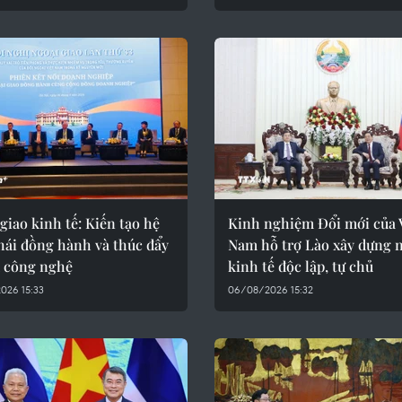
giao kinh tế: Kiến tạo hệ
Kinh nghiệm Đổi mới của 
hái đồng hành và thúc đẩy
Nam hỗ trợ Lào xây dựng 
ủ công nghệ
kinh tế độc lập, tự chủ
026 15:33
06/08/2026 15:32