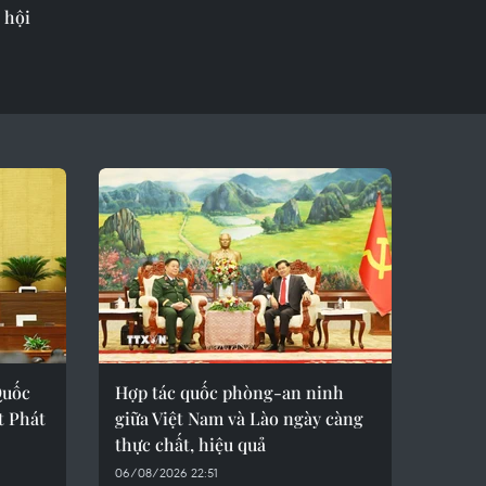
 hội
Quốc
Hợp tác quốc phòng-an ninh
t Phát
giữa Việt Nam và Lào ngày càng
thực chất, hiệu quả
06/08/2026 22:51