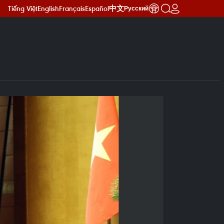
Tiếng Việt
English
Français
Español
中文
Русский