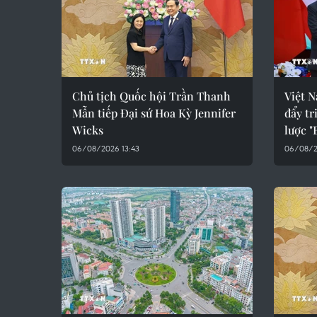
Chủ tịch Quốc hội Trần Thanh
Việt N
Mẫn tiếp Đại sứ Hoa Kỳ Jennifer
đẩy tr
Wicks
lược "
06/08/2026 13:43
06/08/2