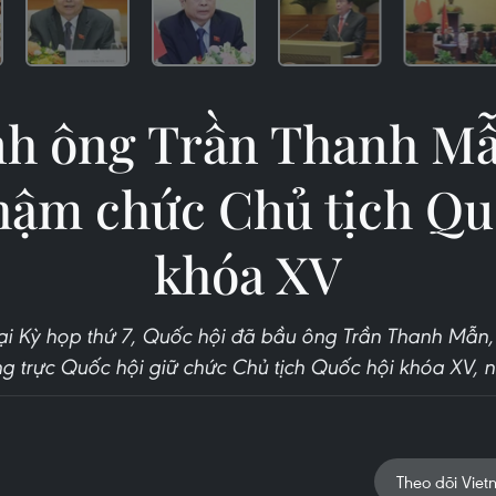
nh ông Trần Thanh Mẫ
hậm chức Chủ tịch Qu
khóa XV
i Kỳ họp thứ 7, Quốc hội đã bầu ông Trần Thanh Mẫn, Ủ
g trực Quốc hội giữ chức Chủ tịch Quốc hội khóa XV, 
Theo dõi Viet