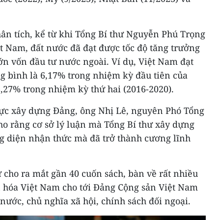
ân tích, kể từ khi Tổng Bí thư Nguyễn Phú Trọng
t Nam, đất nước đã đạt được tốc độ tăng trưởng
lớn vốn đầu tư nước ngoài. Ví dụ, Việt Nam đạt
g bình là 6,17% trong nhiệm kỳ đầu tiên của
6,27% trong nhiệm kỳ thứ hai (2016-2020).
vực xây dựng Đảng, ông Nhị Lê, nguyên Phó Tổng
ho rằng cơ sở lý luận mà Tổng Bí thư xây dựng
g diện nhận thức mà đã trở thành cương lĩnh
 cho ra mắt gần 40 cuốn sách, bàn về rất nhiều
 hóa Việt Nam cho tới Đảng Cộng sản Việt Nam
 nước, chủ nghĩa xã hội, chính sách đối ngoại.