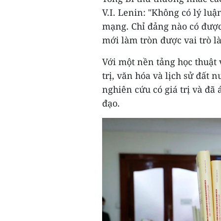
V.I. Lenin: "Không có lý lu
mạng. Chỉ đảng nào có được
mới làm tròn được vai trò l
Với một nền tảng học thuật 
trị, văn hóa và lịch sử đất 
nghiên cứu có giá trị và đã
đạo.