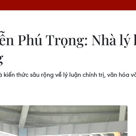
ễn Phú Trọng: Nhà lý 
g
kiến thức sâu rộng về lý luận chính trị, văn hóa 