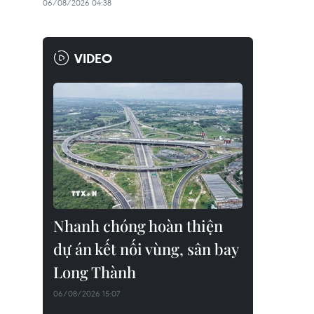
06/08/2026 04:38
VIDEO
Nhanh chóng hoàn thiện
dự án kết nối vùng, sân bay
Long Thành
06/08/2026 15:07