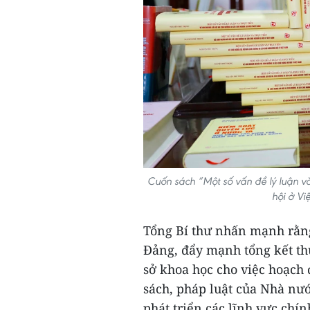
Cuốn sách “Một số vấn đề lý luận và
hội ở V
Tổng Bí thư nhấn mạnh rằng
Đảng, đẩy mạnh tổng kết thự
sở khoa học cho việc hoạch 
sách, pháp luật của Nhà nướ
phát triển các lĩnh vực chín