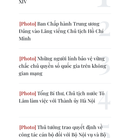
XIV
Ban Chấp hành Trung ương
Đảng vào Lăng viếng Chủ tịch Hồ Chí
Minh
Những người lính bảo vệ vững
chắc chủ quyền số quốc gia trên không
gian mạng
Tổng Bí thư, Chủ tịch nước Tô
Lâm làm việc với Thành ủy Hà Nội
Thủ tướng trao quyết định về
công tác cán bộ đối với Bộ Nội vụ và Bộ