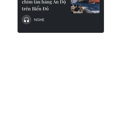
chìm tàu hàng Ấn Độ
trên Biển Đỏ
NGHE