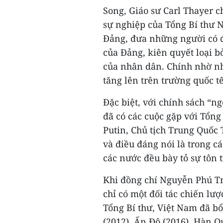
Song, Giáo sư Carl Thayer 
sự nghiệp của Tổng Bí thư 
Đảng, đưa những người có đ
của Đảng, kiên quyết loại 
của nhân dân. Chính nhờ nh
tăng lên trên trường quốc tế
Đặc biệt, với chính sách “n
đã có các cuộc gặp với Tổn
Putin, Chủ tịch Trung Quố
và điều đáng nói là trong c
các nước đều bày tỏ sự tôn t
Khi đồng chí Nguyễn Phú Tr
chỉ có một đối tác chiến lư
Tổng Bí thư, Việt Nam đã bổ
(2012), Ấn Độ (2016), Hàn Q