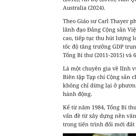
Australia (2024).
Theo Giáo sư Carl Thayer ph
lãnh đạo Đảng Cộng sản Việ
cao, tiếp tục thu hút lượng 
tốc độ tăng trưởng GDP trun
Tổng Bí thư (2011-2015) và 
Là một chuyên gia về lĩnh 
Biên tập Tạp chí Cộng sản c
không chỉ dừng lại ở phươn
hành động.
Kể từ năm 1984, Tổng Bí thư
vấn đề từ xây dựng nền văn
trong tiến trình đổi mới đất