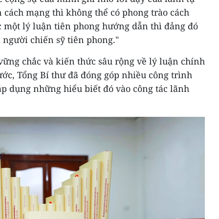
ận cách mạng thì không thể có phong trào cách
 một lý luận tiên phong hướng dẫn thì đảng đó
à người chiến sỹ tiên phong."
vững chắc và kiến thức sâu rộng về lý luận chính
nước, Tổng Bí thư đã đóng góp nhiều công trình
 áp dụng những hiểu biết đó vào công tác lãnh