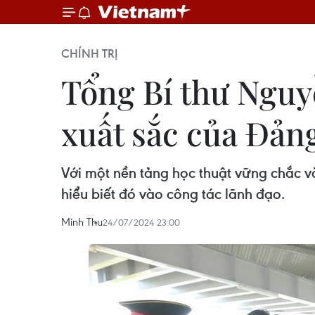
CHÍNH TRỊ
Tổng Bí thư Nguy
xuất sắc của Đản
Với một nền tảng học thuật vững chắc và 
hiểu biết đó vào công tác lãnh đạo.
Minh Thu
24/07/2024 23:00