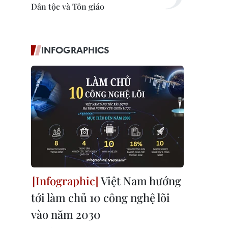
Dân tộc và Tôn giáo
INFOGRAPHICS
Việt Nam hướng
tới làm chủ 10 công nghệ lõi
vào năm 2030