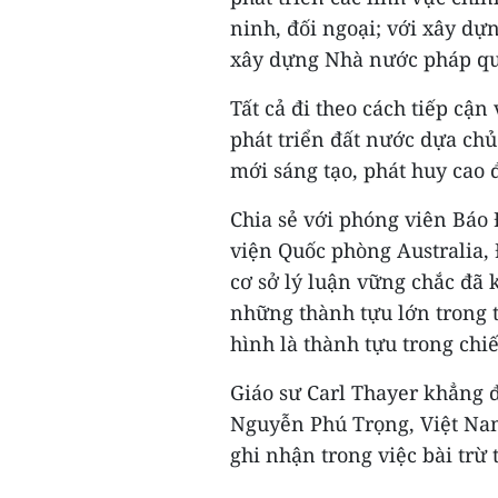
ninh, đối ngoại; với xây dựn
xây dựng Nhà nước pháp qu
Tất cả đi theo cách tiếp cậ
phát triển đất nước dựa chủ
mới sáng tạo, phát huy cao 
Chia sẻ với phóng viên Báo 
viện Quốc phòng Australia,
cơ sở lý luận vững chắc đã
những thành tựu lớn trong 
hình là thành tựu trong ch
Giáo sư Carl Thayer khẳng đ
Nguyễn Phú Trọng, Việt Na
ghi nhận trong việc bài trừ