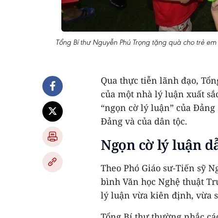
Tổng Bí thư Nguyễn Phú Trọng tặng quà cho trẻ em
Qua thực tiễn lãnh đạo, Tổn
của một nhà lý luận xuất sắ
“ngọn cờ lý luận” của Đảng
Đảng và của dân tộc.
Ngọn cờ lý luận dẫ
Theo Phó Giáo sư-Tiến sỹ N
bình Văn học Nghệ thuật Tr
lý luận vừa kiên định, vừa 
Tổng Bí thư thường nhắc các