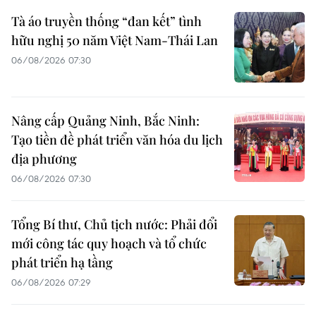
Tà áo truyền thống “đan kết” tình
hữu nghị 50 năm Việt Nam-Thái Lan
06/08/2026 07:30
Nâng cấp Quảng Ninh, Bắc Ninh:
Tạo tiền đề phát triển văn hóa du lịch
địa phương
06/08/2026 07:30
Tổng Bí thư, Chủ tịch nước: Phải đổi
mới công tác quy hoạch và tổ chức
phát triển hạ tầng
06/08/2026 07:29