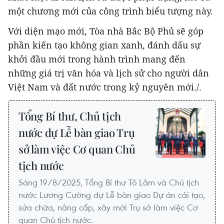
một chương mới của công trình biểu tượng này.
Với diện mạo mới, Tòa nhà Bắc Bộ Phủ sẽ góp
phần kiến tạo không gian xanh, đánh dấu sự
khởi đầu mới trong hành trình mang đến
những giá trị văn hóa và lịch sử cho người dân
Việt Nam và đất nước trong kỷ nguyên mới./.
Tổng Bí thư, Chủ tịch
nước dự Lễ bàn giao Trụ
sở làm việc Cơ quan Chủ
tịch nước
Sáng 19/8/2025, Tổng Bí thư Tô Lâm và Chủ tịch
nước Lương Cường dự Lễ bàn giao Dự án cải tạo,
sửa chữa, nâng cấp, xây mới Trụ sở làm việc Cơ
quan Chủ tịch nước.