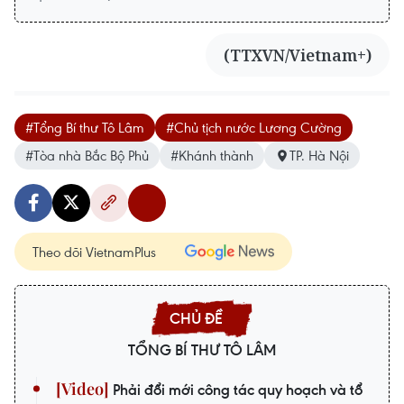
(TTXVN/Vietnam+)
#Tổng Bí thư Tô Lâm
#Chủ tịch nước Lương Cường
#Tòa nhà Bắc Bộ Phủ
#Khánh thành
TP. Hà Nội
Theo dõi VietnamPlus
TỔNG BÍ THƯ TÔ LÂM
Phải đổi mới công tác quy hoạch và tổ