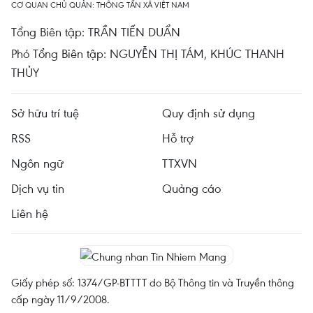
CƠ QUAN CHỦ QUẢN: THÔNG TẤN XÃ VIỆT NAM
Tổng Biên tập: TRẦN TIẾN DUẨN
Phó Tổng Biên tập: NGUYỄN THỊ TÁM, KHÚC THANH
THỦY
Sở hữu trí tuệ
Quy định sử dụng
RSS
Hỗ trợ
Ngôn ngữ
TTXVN
Dịch vụ tin
Quảng cáo
Liên hệ
Giấy phép số: 1374/GP-BTTTT do Bộ Thông tin và Truyền thông
cấp ngày 11/9/2008.