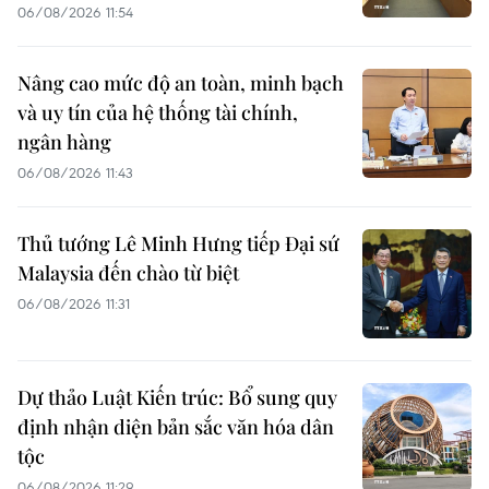
06/08/2026 11:54
Nâng cao mức độ an toàn, minh bạch
và uy tín của hệ thống tài chính,
ngân hàng
06/08/2026 11:43
Thủ tướng Lê Minh Hưng tiếp Đại sứ
Malaysia đến chào từ biệt
06/08/2026 11:31
Dự thảo Luật Kiến trúc: Bổ sung quy
định nhận diện bản sắc văn hóa dân
tộc
06/08/2026 11:29