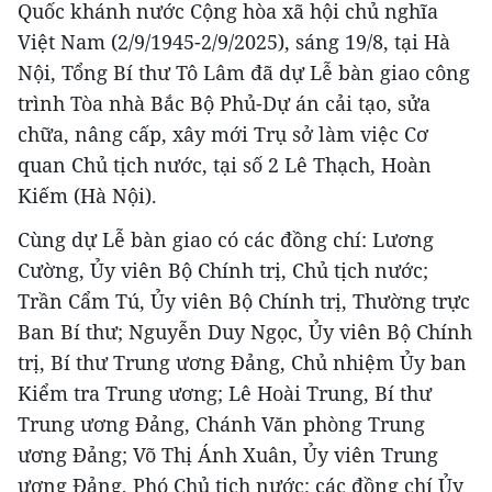
Quốc khánh nước Cộng hòa xã hội chủ nghĩa
Việt Nam (2/9/1945-2/9/2025), sáng 19/8, tại Hà
Nội, Tổng Bí thư Tô Lâm đã dự Lễ bàn giao công
trình Tòa nhà Bắc Bộ Phủ-Dự án cải tạo, sửa
chữa, nâng cấp, xây mới Trụ sở làm việc Cơ
quan Chủ tịch nước, tại số 2 Lê Thạch, Hoàn
Kiếm (Hà Nội).
Cùng dự Lễ bàn giao có các đồng chí: Lương
Cường, Ủy viên Bộ Chính trị, Chủ tịch nước;
Trần Cẩm Tú, Ủy viên Bộ Chính trị, Thường trực
Ban Bí thư; Nguyễn Duy Ngọc, Ủy viên Bộ Chính
trị, Bí thư Trung ương Đảng, Chủ nhiệm Ủy ban
Kiểm tra Trung ương; Lê Hoài Trung, Bí thư
Trung ương Đảng, Chánh Văn phòng Trung
ương Đảng; Võ Thị Ánh Xuân, Ủy viên Trung
ương Đảng, Phó Chủ tịch nước; các đồng chí Ủy