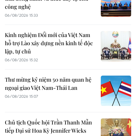
công nghệ
06/08/2026 15:33
Kinh nghiệm Đổi mới của Việt Nam
hỗ trợ Lào xây dựng nền kinh tế độc
lập, tự chủ
06/08/2026 15:32
Thư mừng kỷ niệm 50 năm quan hệ
ngoại giao Việt Nam-Thái Lan
06/08/2026 15:07
Chủ tịch Quốc hội Trần Thanh Mẫn
tiếp Đại sứ Hoa Kỳ Jennifer Wicks