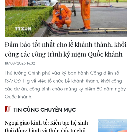
Đảm bảo tốt nhất cho lễ khánh thành, khởi
công các công trình kỷ niệm Quốc khánh
18/08/2025 14:32
Thủ tướng Chính phủ vừa ký ban hành Công điện số
137/CĐ-TTg về việc tổ chức Lễ khánh thành, khởi công
các dự án, công trình chào mừng kỷ niệm 80 năm ngày
Quốc khánh.
TIN CÙNG CHUYÊN MỤC
Ngoại giao kinh tế: Kiến tạo hệ sinh
thái đồng hành và thúc đẩy tự chủ