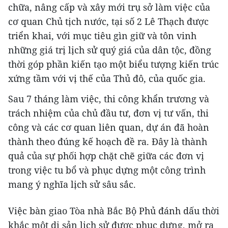
chữa, nâng cấp và xây mới trụ sở làm việc của
cơ quan Chủ tịch nước, tại số 2 Lê Thạch được
triển khai, với mục tiêu gìn giữ và tôn vinh
những giá trị lịch sử quý giá của dân tộc, đồng
thời góp phần kiến tạo một biểu tượng kiến trúc
xứng tầm với vị thế của Thủ đô, của quốc gia.
Sau 7 tháng làm việc, thi công khẩn trương và
trách nhiệm của chủ đầu tư, đơn vị tư vấn, thi
công và các cơ quan liên quan, dự án đã hoàn
thành theo đúng kế hoạch đề ra. Đây là thành
quả của sự phối hợp chặt chẽ giữa các đơn vị
trong việc tu bổ và phục dựng một công trình
mang ý nghĩa lịch sử sâu sắc.
Việc bàn giao Tòa nhà Bắc Bộ Phủ đánh dấu thời
khắc một di sản lịch sử được phục dựng, mở ra