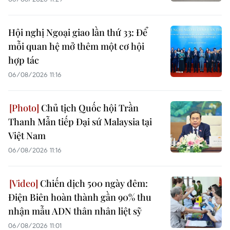
Hội nghị Ngoại giao lần thứ 33: Để
mỗi quan hệ mở thêm một cơ hội
hợp tác
06/08/2026 11:16
Chủ tịch Quốc hội Trần
Thanh Mẫn tiếp Đại sứ Malaysia tại
Việt Nam
06/08/2026 11:16
Chiến dịch 500 ngày đêm:
Điện Biên hoàn thành gần 90% thu
nhận mẫu ADN thân nhân liệt sỹ
06/08/2026 11:01