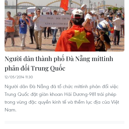
Người dân thành phố Đà Nẵng míttinh
phản đối Trung Quốc
12/05/2014 11:30
Người dân Đà Nẵng đã tổ chức míttinh phản đối việc
Trung Quốc đặt giàn khoan Hải Dương-981 trái phép
trong vùng đặc quyền kinh tế và thềm lục địa của Việt
Nam.