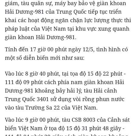
giám, tàu quân sự, máy bay bảo vệ giàn khoan
Hải Dương-981 của Trung Quốc tiếp tục triển
khai các hoạt động ngăn chặn lực lượng thực thi
pháp luật của Việt Nam tại khu vực xung quanh
giàn khoan Hải Dương-981.
Tính đến 17 giờ 00 phút ngày 12/5, tình hình có
một số diễn biến mới như sau:
Vào lúc 8 giờ 40 phút, tại tọa độ 15 độ 22 phút -
111 độ 09 phút cách phía nam giàn khoan Hải
Dương-981 khoảng bảy hải lý, tàu Hải cảnh
Trung Quốc 3401 sử dụng vòi rồng phun nước
vào tàu Trường Sa 22 của Việt Nam.
Vào lúc 9 giờ 00 phút, tàu CSB 8003 của Cảnh sát
biển Việt Nam ở tọa độ 15 độ 31 phút 48 giây -