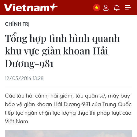
CHÍNH TRỊ
Tổng hợp tình hình quanh
khu vực giàn khoan Hải
Dương-981
12/05/2014 13:28
Các tàu hải cảnh, hải giám, tàu quân sự, máy bay
bảo vệ giàn khoan Hải Dương-981 của Trung Quốc
tiếp tục ngăn chặn lực lượng thực thi pháp luật của
Việt Nam.