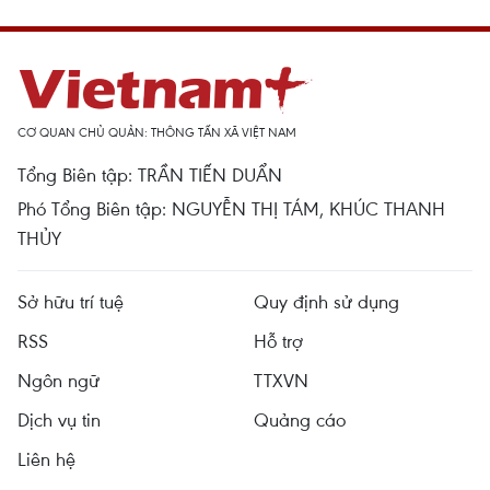
CƠ QUAN CHỦ QUẢN: THÔNG TẤN XÃ VIỆT NAM
Tổng Biên tập: TRẦN TIẾN DUẨN
Phó Tổng Biên tập: NGUYỄN THỊ TÁM, KHÚC THANH
THỦY
Sở hữu trí tuệ
Quy định sử dụng
RSS
Hỗ trợ
Ngôn ngữ
TTXVN
Dịch vụ tin
Quảng cáo
Liên hệ