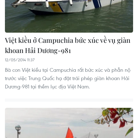
Việt kiều ở Campuchia bức xúc về vụ giàn
khoan Hải Dương-981
12/05/2014 11:37
Bà con Việt kiều tại Campuchia rất bức xúc và phẫn nộ
trước việc Trung Quốc hạ đặt trái phép giàn khoan Hải
Dương-981 tại thềm lục địa Việt Nam.