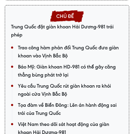
Trung Quốc đặt giàn khoan Hải Dương-981 trái
phép
Trao công hàm phản đối Trung Quốc đưa giàn
khoan vào Vịnh Bắc Bộ
Báo Mỹ: Giàn khoan HD-981 có thể gây căng
thẳng bùng phát trở lại
Yêu cầu Trung Quốc rút giàn khoan ra khỏi
ngoài cửa Vịnh Bắc Bộ
Tọa đàm về Biển Đông: Lên án hành động sai
trái của Trung Quốc
Việt Nam theo dõi sát hoạt động của giàn
khoan Hải Dương-981