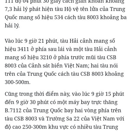
111 độ 04 phút 30 giây cách giàn khoan khoảng
7,3 hải lý phát hiện tàu Hộ vệ tên lửa của Trung
Quốc mang số hiệu 534 cách tàu 8003 khoảng ba
hải lý.
Vào lúc 9 giờ 21 phút, tàu Hải cảnh mang số
hiệu 3411 ở phía sau lái và một tàu Hải cảnh
mang số hiệu 3210 ở phía trước mũi tàu CSB
8003 của Cảnh sát biển Việt Nam; hai tàu nói
trên của Trung Quốc cách tàu CSB 8003 khoảng
300-500m.
Cũng trong thời điểm này, vào lúc 9 giờ 15 phút
đến 9 giờ 30 phút có một máy bay trực thăng
B.7112 của Trung Quốc bay hai vòng phía trên
tàu CSB 8003 và Trường Sa 22 của Việt Nam với
độ cao 250-300m khu vực có nhiều tàu Trung