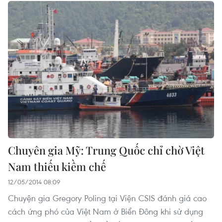
Chuyên gia Mỹ: Trung Quốc chỉ chờ Việt
Nam thiếu kiềm chế
12/05/2014 08:09
Chuyện gia Gregory Poling tại Viện CSIS đánh giá cao
cách ứng phó của Việt Nam ở Biển Đông khi sử dụng