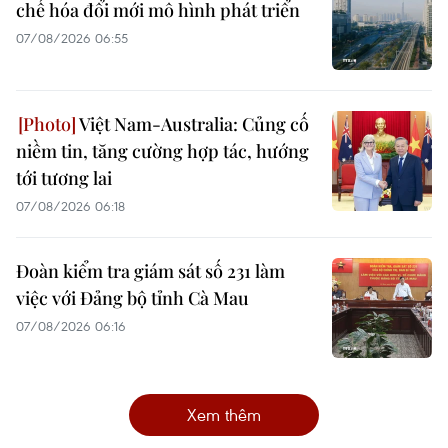
chế hóa đổi mới mô hình phát triển
07/08/2026 06:55
Việt Nam-Australia: Củng cố
niềm tin, tăng cường hợp tác, hướng
tới tương lai
07/08/2026 06:18
Đoàn kiểm tra giám sát số 231 làm
việc với Đảng bộ tỉnh Cà Mau
07/08/2026 06:16
Xem thêm