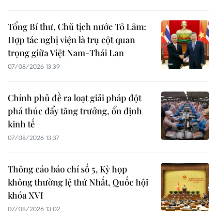
Tổng Bí thư, Chủ tịch nước Tô Lâm:
Hợp tác nghị viện là trụ cột quan
trọng giữa Việt Nam-Thái Lan
07/08/2026 13:39
Chính phủ đề ra loạt giải pháp đột
phá thúc đẩy tăng trưởng, ổn định
kinh tế
07/08/2026 13:37
Thông cáo báo chí số 5, Kỳ họp
không thường lệ thứ Nhất, Quốc hội
khóa XVI
07/08/2026 13:02