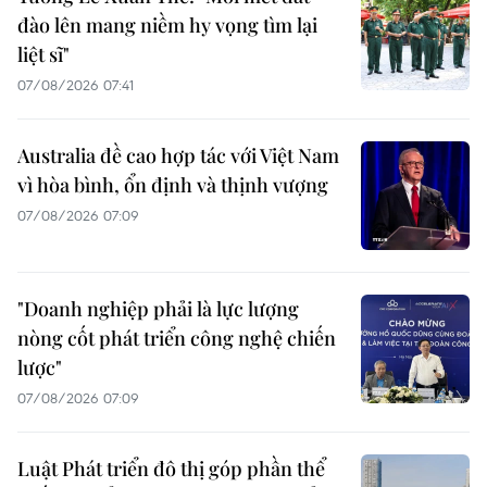
đào lên mang niềm hy vọng tìm lại
liệt sĩ"
07/08/2026 07:41
Australia đề cao hợp tác với Việt Nam
vì hòa bình, ổn định và thịnh vượng
07/08/2026 07:09
"Doanh nghiệp phải là lực lượng
nòng cốt phát triển công nghệ chiến
lược"
07/08/2026 07:09
Luật Phát triển đô thị góp phần thể