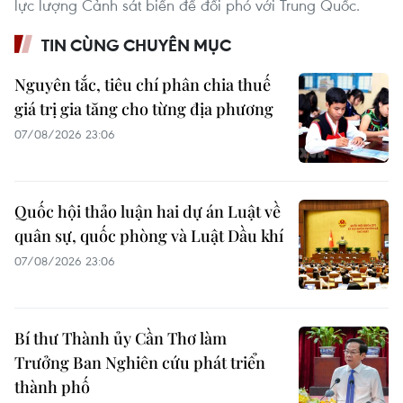
lực lượng Cảnh sát biển để đối phó với Trung Quốc.
TIN CÙNG CHUYÊN MỤC
Nguyên tắc, tiêu chí phân chia thuế
giá trị gia tăng cho từng địa phương
07/08/2026 23:06
Quốc hội thảo luận hai dự án Luật về
quân sự, quốc phòng và Luật Dầu khí
07/08/2026 23:06
Bí thư Thành ủy Cần Thơ làm
Trưởng Ban Nghiên cứu phát triển
thành phố