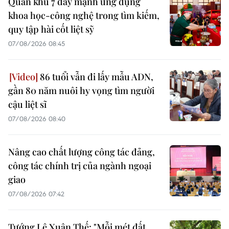
Quân khu 7 đẩy mạnh ứng dụng
khoa học-công nghệ trong tìm kiếm,
quy tập hài cốt liệt sỹ
07/08/2026 08:45
86 tuổi vẫn đi lấy mẫu ADN,
gần 80 năm nuôi hy vọng tìm người
cậu liệt sĩ
07/08/2026 08:40
Nâng cao chất lượng công tác đảng,
công tác chính trị của ngành ngoại
giao
07/08/2026 07:42
Tướng Lê Xuân Thế: "Mỗi mét đất