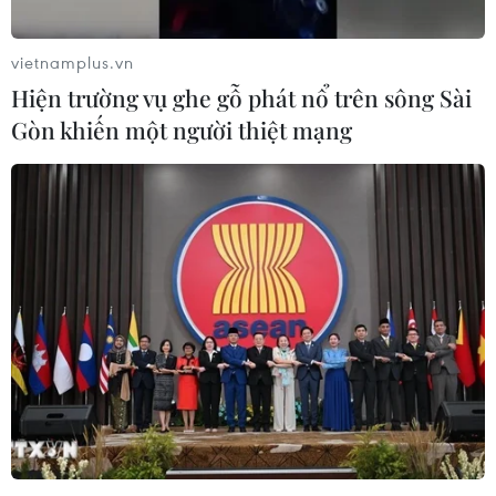
khi Thủ tướng Matteo Renzi chính thức đệ đơn từ chức.
vietnamplus.vn
Hiện trường vụ ghe gỗ phát nổ trên sông Sài
Gòn khiến một người thiệt mạng
Chính trường Italy đối mặt với thách thức
sau khi ông Renzi từ chức
09/12/2016 12:37