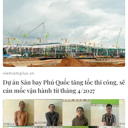
vietnamplus.vn
Dự án Sân bay Phú Quốc tăng tốc thi công, sẽ
cán mốc vận hành từ tháng 4/2027