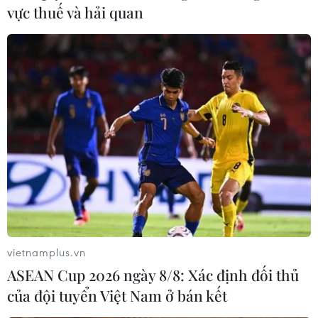
vực thuế và hải quan
vietnamplus.vn
ASEAN Cup 2026 ngày 8/8: Xác định đối thủ
của đội tuyển Việt Nam ở bán kết