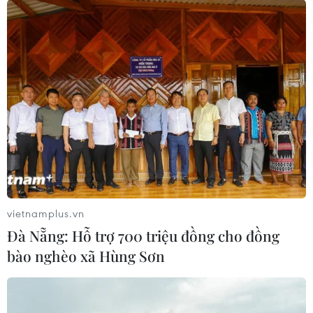
vietnamplus.vn
Đà Nẵng: Hỗ trợ 700 triệu đồng cho đồng
bào nghèo xã Hùng Sơn