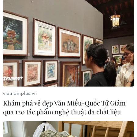
TIN LIÊN QUAN
vietnamplus.vn
Khám phá vẻ đẹp Văn Miếu-Quốc Tử Giám
qua 120 tác phẩm nghệ thuật đa chất liệu