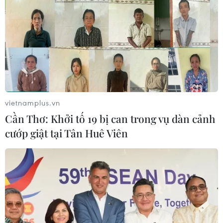
vietnamplus.vn
Cần Thơ: Khởi tố 19 bị can trong vụ dàn cảnh
cướp giật tại Tân Huê Viên