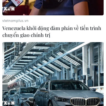
vietnamplus.vn
Venezuela khởi động đàm phán về tiến trình
chuyển giao chính trị