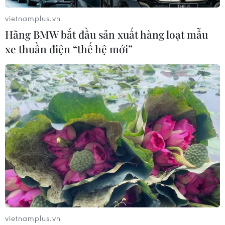
vietnamplus.vn
Hãng BMW bắt đầu sản xuất hàng loạt mẫu
xe thuần điện “thế hệ mới”
vietnamplus.vn