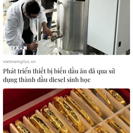
vietnamplus.vn
Phát triển thiết bị biến dầu ăn đã qua sử
dụng thành dầu diesel sinh học