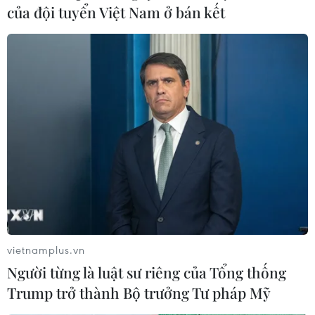
phố và một khu nhà riêng của tổng thống.
của đội tuyển Việt Nam ở bán kết
vietnamplus.vn
Lực lượng an ninh Kazakhstan tiêu diệt 26
Người từng là luật sư riêng của Tổng thống
Trump trở thành Bộ trưởng Tư pháp Mỹ
phần tử vũ trang