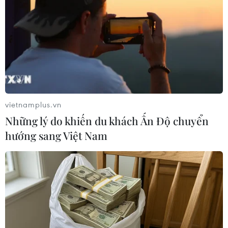
TIN LIÊN QUAN
vietnamplus.vn
Những lý do khiến du khách Ấn Độ chuyển
hướng sang Việt Nam