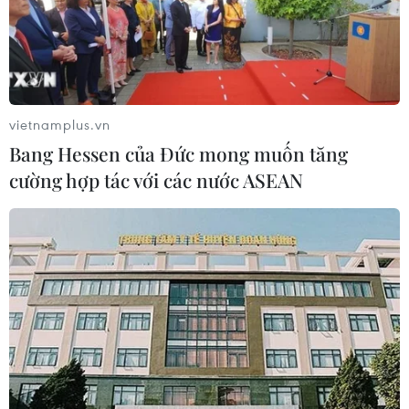
Mở ra giai đoạn triển khai thực chất
quan hệ giữa Việt Nam và Australia
07/08/2026 01:27
vietnamplus.vn
Bang Hessen của Đức mong muốn tăng
Ấn Độ thử thành công tên lửa đạn
cường hợp tác với các nước ASEAN
đạo Agni-4, tầm bắn 4.000 km
06/08/2026 23:17
Hàn Quốc tái khẳng định mục tiêu
chung sống hòa bình với Triều Tiên
06/08/2026 15:33