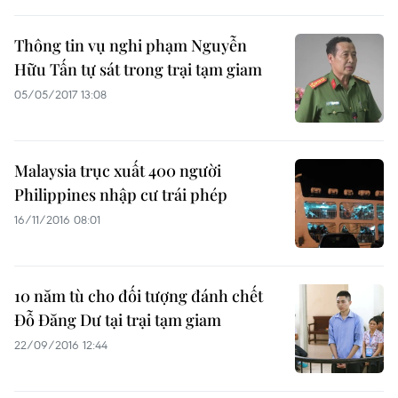
Thông tin vụ nghi phạm Nguyễn
Hữu Tấn tự sát trong trại tạm giam
05/05/2017 13:08
Malaysia trục xuất 400 người
Philippines nhập cư trái phép
16/11/2016 08:01
10 năm tù cho đối tượng đánh chết
Đỗ Đăng Dư tại trại tạm giam
22/09/2016 12:44