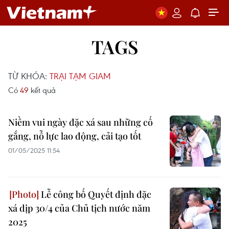
TAGS
TỪ KHÓA:
TRẠI TẠM GIAM
Có
49
kết quả
Niềm vui ngày đặc xá sau những cố
gắng, nỗ lực lao động, cải tạo tốt
01/05/2025 11:54
Lễ công bố Quyết định đặc
xá dịp 30/4 của Chủ tịch nước năm
2025