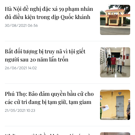
Hà Nội đề nghị đặc xá 59 phạm nhân
đủ điều kiện trong dịp Quốc khánh
30/08/2021 06:56
Bắt đối tượng bị truy nã vì tội giết
người sau 20 năm lẩn trốn
26/06/2021 14:02
Phú Thọ: Bảo đảm quyền bầu cử cho
các cử tri đang bị tạm giữ, tạm giam
21/05/2021 10:23