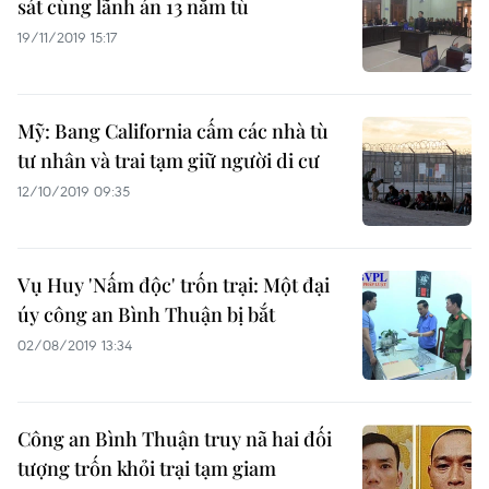
sát cùng lãnh án 13 năm tù
19/11/2019 15:17
Mỹ: Bang California cấm các nhà tù
tư nhân và trai tạm giữ người di cư
12/10/2019 09:35
Vụ Huy 'Nấm độc' trốn trại: Một đại
úy công an Bình Thuận bị bắt
02/08/2019 13:34
Công an Bình Thuận truy nã hai đối
tượng trốn khỏi trại tạm giam