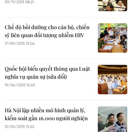
09/11/2015 08:21
Chế độ bồi dưỡng cho cán bộ, chiến
sỹ liên quan đối tượng nhiễm HIV
17/09/2015 15:06
Quốc hội biểu quyết thông qua Luật
nghĩa vụ quân sự (sửa đổi)
19/06/2015 12:45
Hà Nội lập nhiều mô hình quản lý,
kiểm soát gần 16.000 người nghiện
12/03/2015 13:22