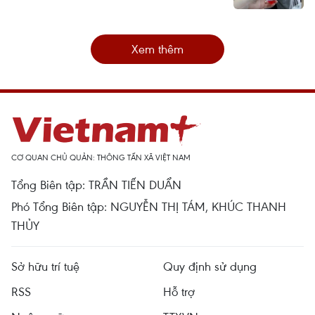
Xem thêm
CƠ QUAN CHỦ QUẢN: THÔNG TẤN XÃ VIỆT NAM
Tổng Biên tập: TRẦN TIẾN DUẨN
Phó Tổng Biên tập: NGUYỄN THỊ TÁM, KHÚC THANH
THỦY
Sở hữu trí tuệ
Quy định sử dụng
RSS
Hỗ trợ