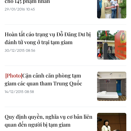
cho 145 phạm nhân
29/01/2016 10:45
Hoàn tất cáo trạng vụ Đỗ Đăng Dư bị
đánh tử vong ở trại tạm giam
30/12/2015 08:56
Cận cảnh căn phòng tạm
giam các quan tham Trung Quốc
14/12/2015 08:58
Quy định quyền, nghĩa vụ cơ bản liên
quan đến người bị tạm giam