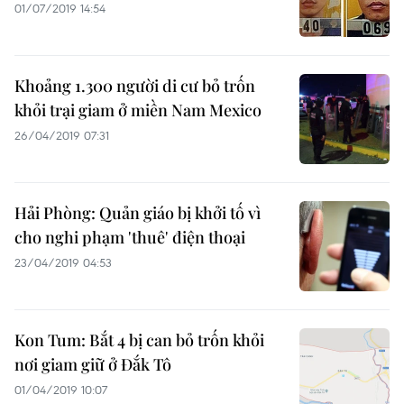
01/07/2019 14:54
Khoảng 1.300 người di cư bỏ trốn
khỏi trại giam ở miền Nam Mexico
26/04/2019 07:31
Hải Phòng: Quản giáo bị khởi tố vì
cho nghi phạm 'thuê' điện thoại
23/04/2019 04:53
Kon Tum: Bắt 4 bị can bỏ trốn khỏi
nơi giam giữ ở Đắk Tô
01/04/2019 10:07