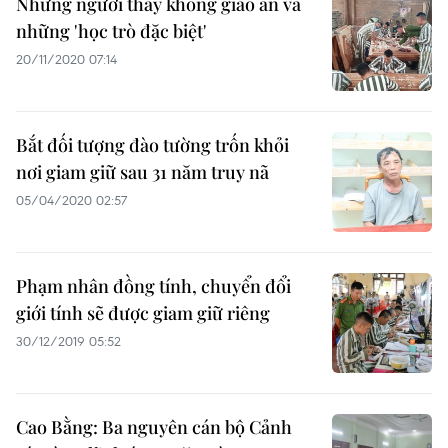
Những người thầy không giáo án và
những 'học trò đặc biệt'
20/11/2020 07:14
Bắt đối tượng đào tường trốn khỏi
nơi giam giữ sau 31 năm truy nã
05/04/2020 02:57
Phạm nhân đồng tính, chuyển đổi
giới tính sẽ được giam giữ riêng
30/12/2019 05:52
Cao Bằng: Ba nguyên cán bộ Cảnh