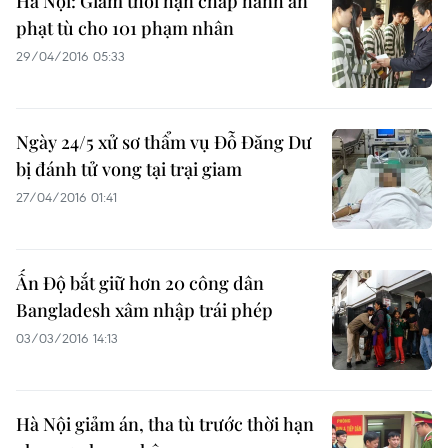
Hà Nội: Giảm thời hạn chấp hành án
phạt tù cho 101 phạm nhân
29/04/2016 05:33
Ngày 24/5 xử sơ thẩm vụ Đỗ Đăng Dư
bị đánh tử vong tại trại giam
27/04/2016 01:41
Ấn Độ bắt giữ hơn 20 công dân
Bangladesh xâm nhập trái phép
03/03/2016 14:13
Hà Nội giảm án, tha tù trước thời hạn