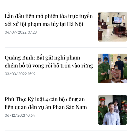
Lần đầu tiên mở phiên tòa trực tuyến
xét xử tội phạm ma túy tại Hà Nội
04/07/2022 07:23
Quảng Bình: Bắt giữ nghi phạm
chém bố tử vong rồi bỏ trốn vào rừng
03/03/2022 15:19
Phú Thọ: Kỷ luật 4 cán bộ công an
liên quan đến vụ án Phan Sào Nam
06/12/2021 10:54