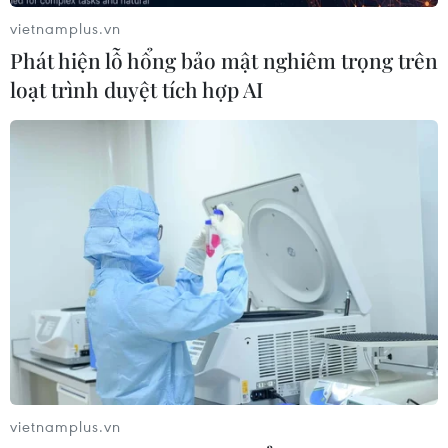
vietnamplus.vn
Phát hiện lỗ hổng bảo mật nghiêm trọng trên
loạt trình duyệt tích hợp AI
Chủ tịch Trung Quốc Tập Cận Bình thăm
chính thức Triều Tiên
20/06/2019 02:31
vietnamplus.vn