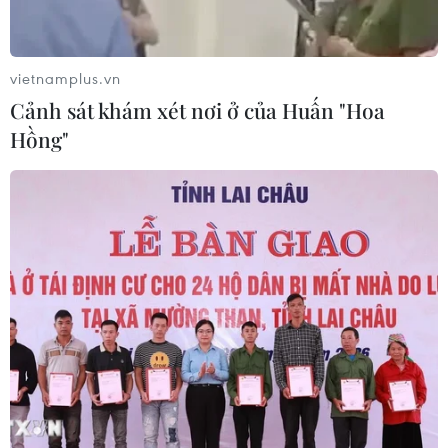
vietnamplus.vn
Cảnh sát khám xét nơi ở của Huấn "Hoa
Hồng"