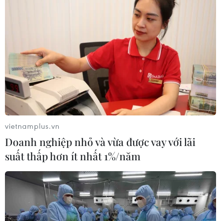
vietnamplus.vn
Doanh nghiệp nhỏ và vừa được vay với lãi
suất thấp hơn ít nhất 1%/năm