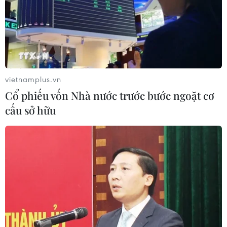
vietnamplus.vn
Cổ phiếu vốn Nhà nước trước bước ngoặt cơ
cấu sở hữu