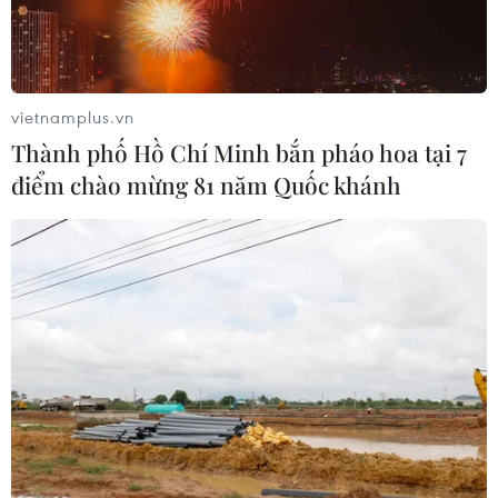
Trung Quốc kể từ ngày 1/9 tới.
vietnamplus.vn
Thành phố Hồ Chí Minh bắn pháo hoa tại 7
điểm chào mừng 81 năm Quốc khánh
Tổng thống Mỹ nhận định về xung đột
thương mại với Trung Quốc