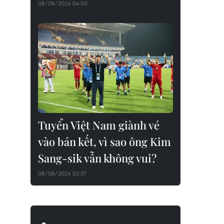
08/08/2026 04:00
Tuyển Việt Nam giành vé
vào bán kết, vì sao ông Kim
Sang-sik vẫn không vui?
08/08/2026 03:37