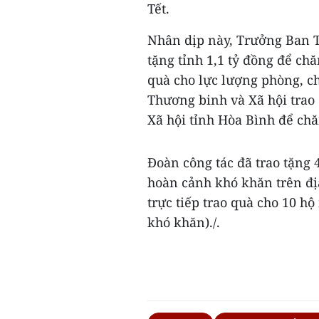
Tết.
Nhân dịp này, Trưởng Ban 
tặng tỉnh 1,1 tỷ đồng để ch
quà cho lực lượng phòng, c
Thương binh và Xã hội trao
Xã hội tỉnh Hòa Bình để chăm
Đoàn công tác đã trao tặng 
hoàn cảnh khó khăn trên đị
trực tiếp trao quà cho 10 h
khó khăn)./.