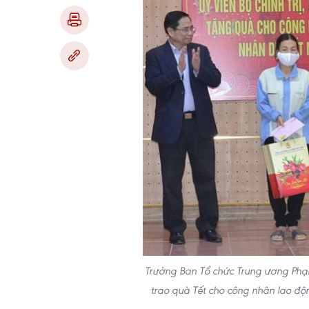
Trưởng Ban Tổ chức Trung ương Phạ
trao quà Tết cho công nhân lao độ