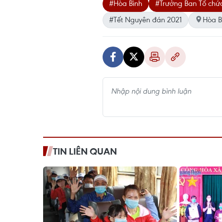
#Hòa Bình
#Trưởng Ban Tổ chứ
#Tết Nguyên đán 2021
Hòa B
TIN LIÊN QUAN