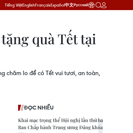
Tiếng Việt
English
Français
Español
中文
Русский
ặng quà Tết tại
chăm lo để có Tết vui tươi, an toàn,
ĐỌC NHIỀU
Khai mạc trọng thể Hội nghị lần thứ ba
Ban Chấp hành Trung ương Đảng khóa