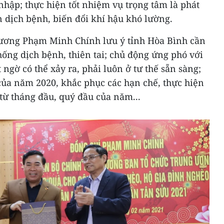
 nhập; thực hiện tốt nhiệm vụ trọng tâm là phát
ện dịch bệnh, biến đổi khí hậu khó lường.
ương Phạm Minh Chính lưu ý tỉnh Hòa Bình cần
hống dịch bệnh, thiên tai; chủ động ứng phó với
 ngờ có thể xảy ra, phải luôn ở tư thế sẵn sàng;
ủa năm 2020, khắc phục các hạn chế, thực hiện
 từ tháng đầu, quý đầu của năm...