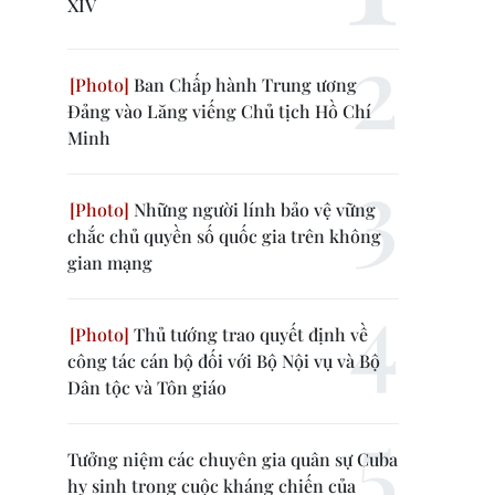
XIV
Ban Chấp hành Trung ương
Đảng vào Lăng viếng Chủ tịch Hồ Chí
Minh
Những người lính bảo vệ vững
chắc chủ quyền số quốc gia trên không
gian mạng
Thủ tướng trao quyết định về
công tác cán bộ đối với Bộ Nội vụ và Bộ
Dân tộc và Tôn giáo
Tưởng niệm các chuyên gia quân sự Cuba
hy sinh trong cuộc kháng chiến của