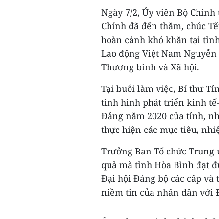
Ngày 7/2, Ủy viên Bộ Chính
Chính đã đến thăm, chúc Tế
hoàn cảnh khó khăn tại tỉnh
Lao động Việt Nam Nguyễn 
Thương binh và Xã hội.
Tại buổi làm việc, Bí thư T
tình hình phát triển kinh t
Đảng năm 2020 của tỉnh, n
thực hiện các mục tiêu, nhi
Trưởng Ban Tổ chức Trung
quả mà tỉnh Hòa Bình đạt đ
Đại hội Đảng bộ các cấp và 
niềm tin của nhân dân với 