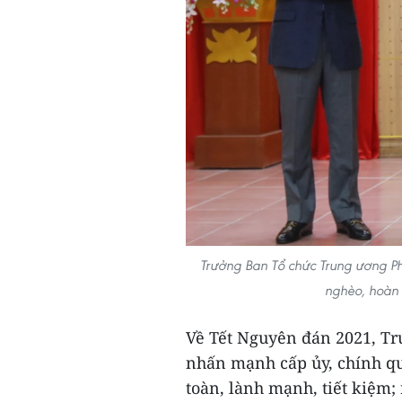
Trưởng Ban Tổ chức Trung ương Phạ
nghèo, hoàn 
Về Tết Nguyên đán 2021, T
nhấn mạnh cấp ủy, chính quy
toàn, lành mạnh, tiết kiệm;