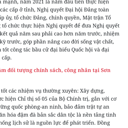
mạnh, năm 2021 là năm đầu tiên thực hiện
các cấp ở tỉnh, Nghị quyết Đại hội Đảng toàn
cấp ủy, tổ chức Đảng, chính quyền, Mặt trận Tổ
g tổ chức thực hiện Nghị quyết để đưa Nghị quyết
 kết quả năm sau phải cao hơn năm trước, nhiệm
ỳ trước, góp phần nâng cao đời sống vật chất,
 tốt công tác bầu cử đại biểu Quốc hội và đại
 cấp.
m đối tượng chính sách, công nhân tại Sơn
n tốt các nhiệm vụ thường xuyên: Xây dựng,
 hiện Chỉ thị số 05 của Bộ Chính trị, gắn với cơ
 vững quốc phòng-an ninh, bảo đảm trật tự an
ăn hóa đậm đà bản sắc dân tộc là nền tảng tinh
hống lịch sử là nguồn lực để phát triển. Đồng