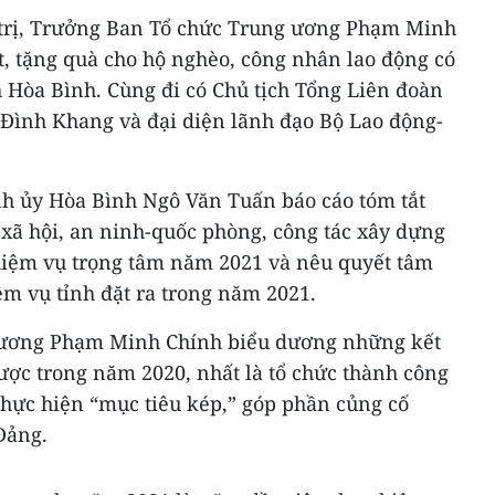
 trị, Trưởng Ban Tổ chức Trung ương Phạm Minh
t, tặng quà cho hộ nghèo, công nhân lao động có
 Hòa Bình. Cùng đi có Chủ tịch Tổng Liên đoàn
Đình Khang và đại diện lãnh đạo Bộ Lao động-
ỉnh ủy Hòa Bình Ngô Văn Tuấn báo cáo tóm tắt
ế-xã hội, an ninh-quốc phòng, công tác xây dựng
hiệm vụ trọng tâm năm 2021 và nêu quyết tâm
ệm vụ tỉnh đặt ra trong năm 2021.
 ương Phạm Minh Chính biểu dương những kết
ược trong năm 2020, nhất là tổ chức thành công
thực hiện “mục tiêu kép,” góp phần củng cố
Đảng.