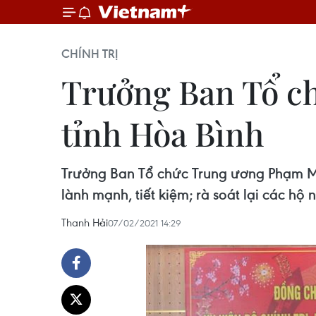
CHÍNH TRỊ
Trưởng Ban Tổ ch
tỉnh Hòa Bình
Trưởng Ban Tổ chức Trung ương Phạm Min
lành mạnh, tiết kiệm; rà soát lại các h
Thanh Hải
07/02/2021 14:29