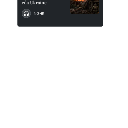
của Ukraine
NGHE