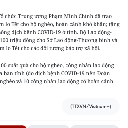
Tổ chức Trung ương Phạm Minh Chính đã trao
ăm lo Tết cho hộ nghèo, hoàn cảnh khó khăn; tặng
hống dịch bệnh COVID-19 ở tỉnh. Bộ Lao động-
 100 triệu đồng cho Sở Lao động-Thương binh và
 lo Tết cho các đối tượng bảo trợ xã hội.
400 suất quà cho hộ nghèo, công nhân lao động
a bàn tỉnh (do dịch bệnh COVID-19 nên Đoàn
ộ nghèo và 10 công nhân lao động có hoàn cảnh
(TTXVN/Vietnam+)