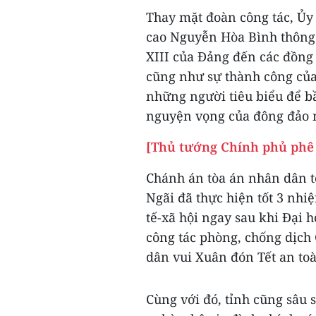
Thay mặt đoàn công tác, Ủy 
cao Nguyễn Hòa Bình thông 
XIII của Đảng đến các đồng
cũng như sự thành công của
những người tiêu biểu để bầ
nguyện vọng của đông đảo 
[Thủ tướng Chính phủ phê 
Chánh án tòa án nhân dân 
Ngãi đã thực hiện tốt 3 nhiệ
tế-xã hội ngay sau khi Đại h
công tác phòng, chống dịch 
dân vui Xuân đón Tết an to
Cùng với đó, tỉnh cũng sâu s