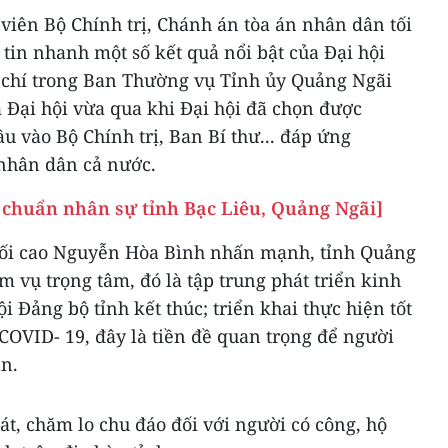
viên Bộ Chính trị, Chánh án tòa án nhân dân tối
tin nhanh một số kết quả nổi bật của Đại hội
 chí trong Ban Thường vụ Tỉnh ủy Quảng Ngãi
 Đại hội vừa qua khi Đại hội đã chọn được
u vào Bộ Chính trị, Ban Bí thư... đáp ứng
nhân dân cả nước.
chuẩn nhân sự tỉnh Bạc Liêu, Quảng Ngãi]
tối cao Nguyễn Hòa Bình nhấn mạnh, tỉnh Quảng
m vụ trọng tâm, đó là tập trung phát triển kinh
ội Đảng bộ tỉnh kết thúc; triển khai thực hiện tốt
COVID- 19, đây là tiền đề quan trọng để người
àn.
át, chăm lo chu đáo đối với người có công, hộ