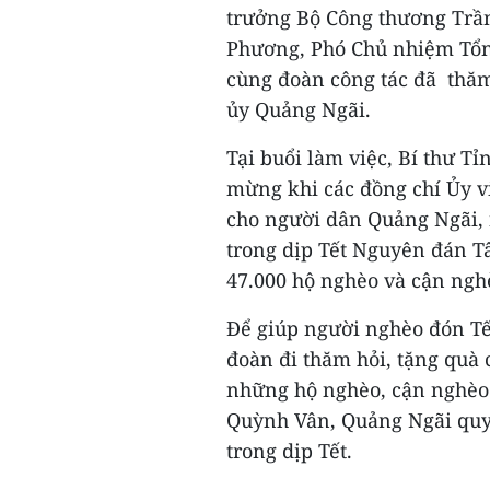
trưởng Bộ Công thương Trầ
Phương, Phó Chủ nhiệm Tổn
cùng đoàn công tác đã thăm
ủy Quảng Ngãi.
Tại buổi làm việc, Bí thư T
mừng khi các đồng chí Ủy v
cho người dân Quảng Ngãi, 
trong dịp Tết Nguyên đán T
47.000 hộ nghèo và cận ngh
Để giúp người nghèo đón Tế
đoàn đi thăm hỏi, tặng quà 
những hộ nghèo, cận nghèo t
Quỳnh Vân, Quảng Ngãi quyế
trong dịp Tết.