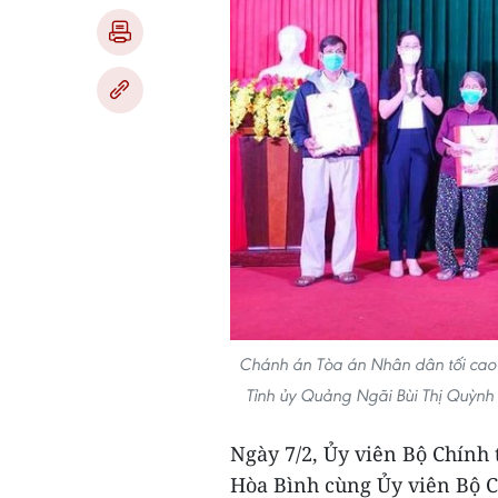
Chánh án Tòa án Nhân dân tối cao
Tỉnh ủy Quảng Ngãi Bùi Thị Quỳnh
Ngày 7/2, Ủy viên Bộ Chính 
Hòa Bình cùng Ủy viên Bộ C