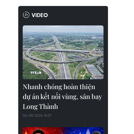
VIDEO
Nhanh chóng hoàn thiện
dự án kết nối vùng, sân bay
Long Thành
06/08/2026 15:07