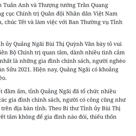
n Tuấn Anh và Thượng tướng Trần Quang
g cục Chính trị Quân đội Nhân dân Việt Nam
, chúc Tết và làm việc với Ban Thường vụ Tỉnh
ỉnh ủy Quảng Ngãi Bùi Thị Quỳnh Vân bày tỏ vui
iên Bộ Chính trị quan tâm, dành nhiều tình cảm
nhất là những gia đình chính sách, người nghèo
ân Sửu 2021. Hiện nay, Quảng Ngãi có khoảng
èo.
t đầm ấm, tỉnh Quảng Ngãi đã tổ chức nhiều
các gia đình chính sách, người có công cũng như
rên địa bàn tỉnh. Theo Bí thư Tỉnh ủy Bùi Thị
t tâm không để gia đình nào đói, thiếu thốn