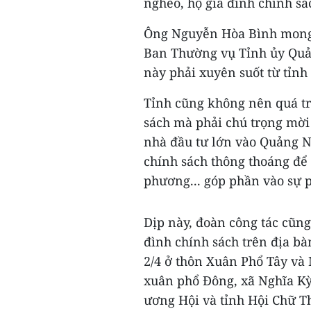
nghèo, hộ gia đình chính sác
Ông Nguyễn Hòa Bình mong m
Ban Thường vụ Tỉnh ủy Quản
này phải xuyên suốt từ tỉnh
Tỉnh cũng không nên quá tr
sách mà phải chú trọng mời
nhà đầu tư lớn vào Quảng Ng
chính sách thông thoáng để 
phương... góp phần vào sự 
Dịp này, đoàn công tác cũng
đình chính sách trên địa bà
2/4 ở thôn Xuân Phổ Tây và
xuân phổ Đông, xã Nghĩa Kỳ
ương Hội và tỉnh Hội Chữ T