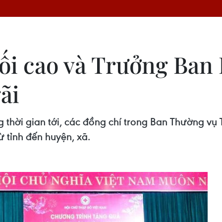
i cao và Trưởng Ban 
ãi
hời gian tới, các đồng chí trong Ban Thường vụ 
ừ tỉnh đến huyện, xã.