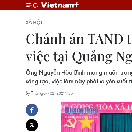
XÃ HỘI
Chánh án TAND tố
việc tại Quảng Ng
Ông Nguyễn Hòa Bình mong muốn trong t
sáng tạo, việc làm này phải xuyên suốt t
Sỹ Thắng
07/02/2021 11:36