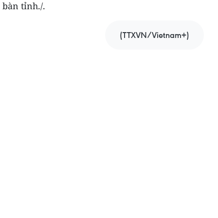
 bàn tỉnh./.
(TTXVN/Vietnam+)