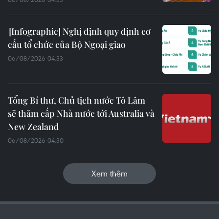
Nghị định quy định cơ
cấu tổ chức của Bộ Ngoại giao
06/08/2026 04:33
Tổng Bí thư, Chủ tịch nước Tô Lâm
sẽ thăm cấp Nhà nước tới Australia và
New Zealand
06/08/2026 04:30
Xem thêm