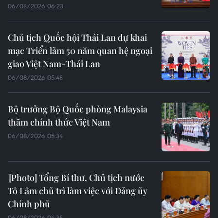
06/08/2026 06:23
Chủ tịch Quốc hội Thái Lan dự khai
mạc Triển lãm 50 năm quan hệ ngoại
giao Việt Nam-Thái Lan
06/08/2026 05:48
Bộ trưởng Bộ Quốc phòng Malaysia
thăm chính thức Việt Nam
06/08/2026 05:34
Tổng Bí thư, Chủ tịch nước
Tô Lâm chủ trì làm việc với Đảng ủy
Chính phủ
06/08/2026 04:35