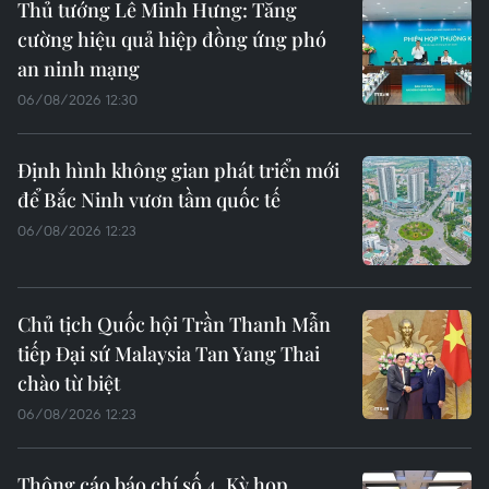
Thủ tướng Lê Minh Hưng: Tăng
cường hiệu quả hiệp đồng ứng phó
an ninh mạng
06/08/2026 12:30
Định hình không gian phát triển mới
để Bắc Ninh vươn tầm quốc tế
06/08/2026 12:23
Chủ tịch Quốc hội Trần Thanh Mẫn
tiếp Đại sứ Malaysia Tan Yang Thai
chào từ biệt
06/08/2026 12:23
Thông cáo báo chí số 4, Kỳ họp