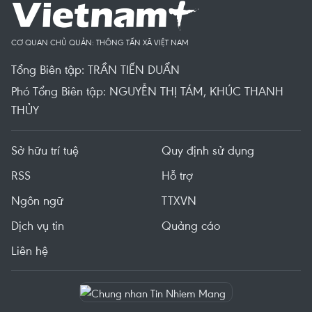
CƠ QUAN CHỦ QUẢN: THÔNG TẤN XÃ VIỆT NAM
Tổng Biên tập: TRẦN TIẾN DUẨN
Phó Tổng Biên tập: NGUYỄN THỊ TÁM, KHÚC THANH
THỦY
Sở hữu trí tuệ
Quy định sử dụng
RSS
Hỗ trợ
Ngôn ngữ
TTXVN
Dịch vụ tin
Quảng cáo
Liên hệ