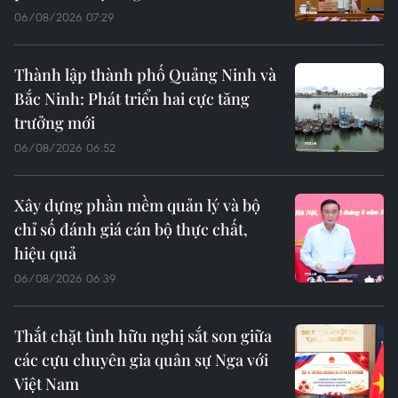
06/08/2026 07:29
Thành lập thành phố Quảng Ninh và
Bắc Ninh: Phát triển hai cực tăng
trưởng mới
06/08/2026 06:52
Xây dựng phần mềm quản lý và bộ
chỉ số đánh giá cán bộ thực chất,
hiệu quả
06/08/2026 06:39
Thắt chặt tình hữu nghị sắt son giữa
các cựu chuyên gia quân sự Nga với
Việt Nam