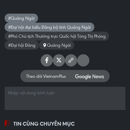
#Quảng Ngãi
#Đại hội đại biểu Đảng bộ tỉnh Quảng Ngãi
#Phó Chủ tịch Thường trực Quốc hội Tòng Thị Phóng
#Đại hội Đảng
Quảng Ngãi
Theo dõi VietnamPlus
TIN CÙNG CHUYÊN MỤC