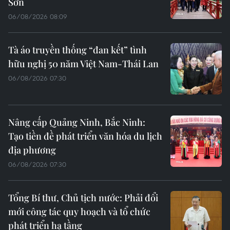
Sơn
06/08/2026 08:09
Tà áo truyền thống “đan kết” tình
hữu nghị 50 năm Việt Nam-Thái Lan
06/08/2026 07:30
Nâng cấp Quảng Ninh, Bắc Ninh:
Tạo tiền đề phát triển văn hóa du lịch
địa phương
06/08/2026 07:30
Tổng Bí thư, Chủ tịch nước: Phải đổi
mới công tác quy hoạch và tổ chức
phát triển hạ tầng