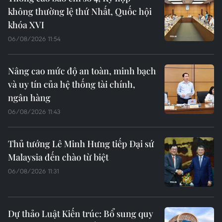
không thường lệ thứ Nhất, Quốc hội
khóa XVI
06/08/2026 11:54
Nâng cao mức độ an toàn, minh bạch
và uy tín của hệ thống tài chính,
ngân hàng
06/08/2026 11:43
Thủ tướng Lê Minh Hưng tiếp Đại sứ
Malaysia đến chào từ biệt
06/08/2026 11:31
Dự thảo Luật Kiến trúc: Bổ sung quy