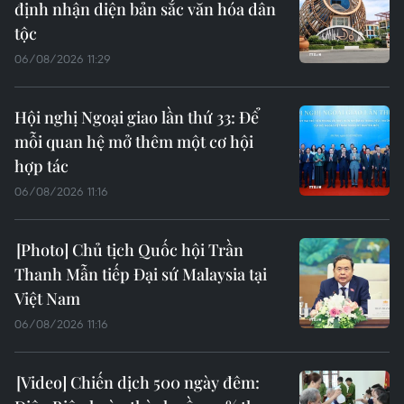
định nhận diện bản sắc văn hóa dân
tộc
06/08/2026 11:29
Hội nghị Ngoại giao lần thứ 33: Để
mỗi quan hệ mở thêm một cơ hội
hợp tác
06/08/2026 11:16
Chủ tịch Quốc hội Trần
Thanh Mẫn tiếp Đại sứ Malaysia tại
Việt Nam
06/08/2026 11:16
Chiến dịch 500 ngày đêm: