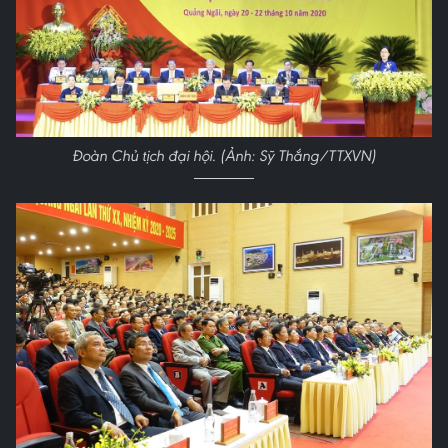
Đoàn Chủ tịch đại hội. (Ảnh: Sỹ Thắng/TTXVN)