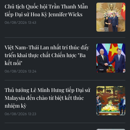
Chủ tịch Quốc hội Trần Thanh Mẫn
tiếp Đại sứ Hoa Kỳ Jennifer Wicks
06/08/2026 13:43
Việt Nam-Thái Lan nhất trí thúc đẩy
triển khai thực chất Chiến lược "Ba
kết nối"
06/08/2026 13:24
Thủ tướng Lê Minh Hưng tiếp Đại sứ
Malaysia đến chào từ biệt kết thúc
nhiệm kỳ
06/08/2026 13:23