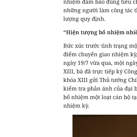
nhiệm đảm bảo đúng tiêu ch
những người làm công tác t
lượng quy định.
“Hiện tượng bổ nhiệm nhiề
Bức xúc trước tình trạng mộ
điểm chuyển giao nhiệm kỳ, 
ngày 19/7 vừa qua, một ngà
XIII, bà đã trực tiếp ký Cô
khóa XIII gửi Thủ tướng Chí
kiểm tra phản ánh của đại bi
bổ nhiệm một loạt cán bộ tạ
nhiệm kỳ.