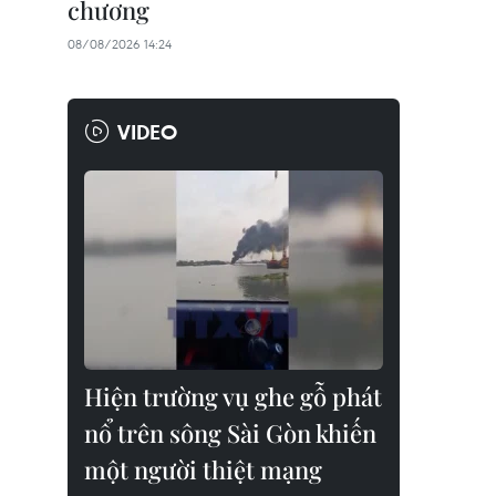
chương
08/08/2026 14:24
VIDEO
Hiện trường vụ ghe gỗ phát
nổ trên sông Sài Gòn khiến
một người thiệt mạng