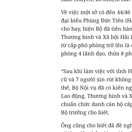
Về việc một sở có đến 44/46
đại biểu Phùng Đức Tiến (H
cho hay, hiện Bộ đã tiến hà
Thương binh và Xã hội Hải 
từ cấp phó phòng trở lên là
phòng 4 lãnh đạo, thừa 8 p
“Sau khi làm việc với tỉnh 
cũ và 7 người xin rút không
thế, Bộ Nội vụ đã có kiến 
Lao động, Thương binh và Xã
chuẩn chức danh cán bộ cấp
Bộ trưởng cho biết.
Ông cũng cho biết đã đề ngh