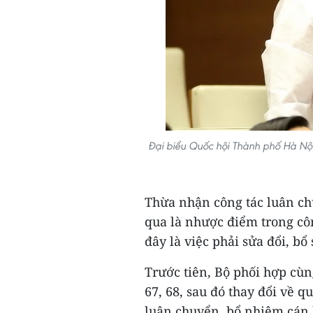
Đại biểu Quốc hội Thành phố Hà Nộ
Thừa nhận công tác luân ch
qua là nhược điểm trong côn
đây là việc phải sửa đổi, bổ
Trước tiên, Bộ phối hợp cù
67, 68, sau đó thay đổi về q
luân chuyển, bổ nhiệm cán 