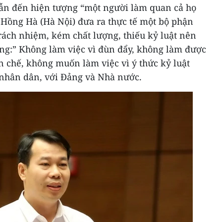
ẫn đến hiện tượng “một người làm quan cả họ
 Hồng Hà (Hà Nội) đưa ra thực tế một bộ phận
rách nhiệm, kém chất lượng, thiếu kỷ luật nên
ông:” Không làm việc vì đùn đẩy, không làm được
ạn chế, không muốn làm việc vì ý thức kỷ luật
 nhân dân, với Đảng và Nhà nước.