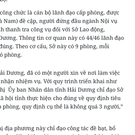
 công chức là cán bộ lãnh đạo cấp phòng, được
à Nam) đề cập, người đứng đầu ngành Nội vụ
nh thanh tra công vụ đối với Sở Lao động,
Dương. Thông tin cơ quan này có 44/46 lãnh đạo
 đúng. Theo cơ cấu, Sở này có 9 phòng, mỗi
hó phòng.
Hải Dương, đã có một người xin về nơi làm việc
 nhận nhiệm vụ. Với quy trình triển khai như
nghị Ủy ban Nhân dân tỉnh Hải Dương chỉ đạo Sở
 hội tỉnh thực hiện cho đúng về quy định tiêu
 phòng, quy định cụ thể là không quá 3 người,”
ị địa phương này chỉ đạo công tác đề bạt, bổ