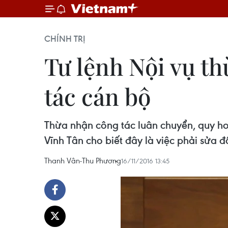
CHÍNH TRỊ
Tư lệnh Nội vụ t
tác cán bộ
Thừa nhận công tác luân chuyển, quy ho
Vĩnh Tân cho biết đây là việc phải sửa đ
Thanh Vân-Thu Phương
16/11/2016 13:45