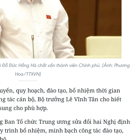
i Đỗ Đức Hồng Hà chất vấn thành viên Chính phủ. (Ảnh: Phương
Hoa/TTXVN)
uyển, quy hoạch, đào tạo, bổ nhiệm thời gian
g tác cán bộ, Bộ trưởng Lê Vĩnh Tân cho biết
 sung cho phù hợp.
ng Ban Tổ chức Trung ương sửa đổi hai Nghị định
uy trình bổ nhiệm, minh bạch công tác đào tạo,
bộ.