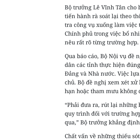
Bộ trưởng Lê Vĩnh Tân cho 
tiến hành rà soát lại theo t
tra công vụ xuống làm việc
Chính phủ trong việc bổ nh
nêu rất rõ từng trường hợp.
Qua báo cáo, Bộ Nội vụ đề 
dân các tỉnh thực hiện đún
Đảng và Nhà nước. Việc lựa
chủ. Bộ đề nghị xem xét xử
hạn hoặc tham mưu không 
“Phải đưa ra, rút lại những
quy trình đối với trường hợp
qua,” Bộ trưởng khẳng định
Chất vấn về những thiếu sót