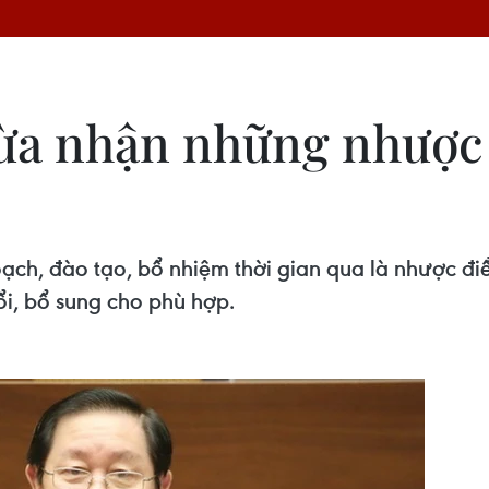
hừa nhận những nhược
ạch, đào tạo, bổ nhiệm thời gian qua là nhược đi
ổi, bổ sung cho phù hợp.