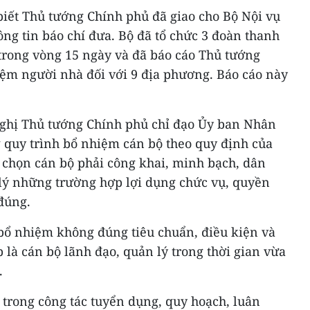
biết Thủ tướng Chính phủ đã giao cho Bộ Nội vụ
hông tin báo chí đưa. Bộ đã tổ chức 3 đoàn thanh
 trong vòng 15 ngày và đã báo cáo Thủ tướng
iệm người nhà đối với 9 địa phương. Báo cáo này
nghị Thủ tướng Chính phủ chỉ đạo Ủy ban Nhân
g quy trình bổ nhiệm cán bộ theo quy định của
 chọn cán bộ phải công khai, minh bạch, dân
 lý những trường hợp lợi dụng chức vụ, quyền
đúng.
 bổ nhiệm không đúng tiêu chuẩn, điều kiện và
 là cán bộ lãnh đạo, quản lý trong thời gian vừa
.
 trong công tác tuyển dụng, quy hoạch, luân