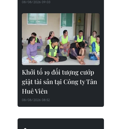
08/08/2026 09:03
Khởi tố 19 đối tượng cướp
giật tài sản tại Công ty Tân
Huê Viên
08/08/2026 08:52