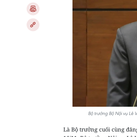
Bộ trưởng Bộ Nội vụ Lê 
Là Bộ trưởng cuối cùng đăng 