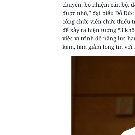
chuyển, bổ nhiệm cán bộ, d
được nhờ,” đại biểu Đỗ Đức
công chức viên chức thiếu t
để xảy ra hiện tượng “3 kh
việc vì trình độ năng lực h
kém, làm giảm lòng tin với