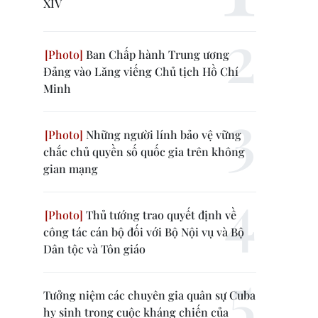
XIV
Ban Chấp hành Trung ương
Đảng vào Lăng viếng Chủ tịch Hồ Chí
Minh
Những người lính bảo vệ vững
chắc chủ quyền số quốc gia trên không
gian mạng
Thủ tướng trao quyết định về
công tác cán bộ đối với Bộ Nội vụ và Bộ
Dân tộc và Tôn giáo
Tưởng niệm các chuyên gia quân sự Cuba
hy sinh trong cuộc kháng chiến của