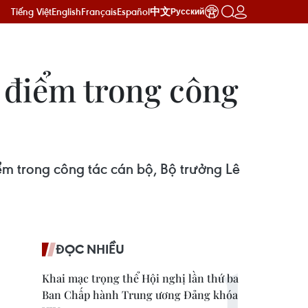
Tiếng Việt
English
Français
Español
中文
Русский
 điểm trong công
ểm trong công tác cán bộ, Bộ trưởng Lê
ĐỌC NHIỀU
Khai mạc trọng thể Hội nghị lần thứ ba
Ban Chấp hành Trung ương Đảng khóa