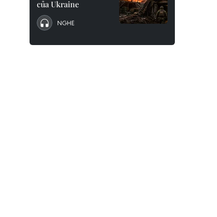
của Ukraine
NGHE