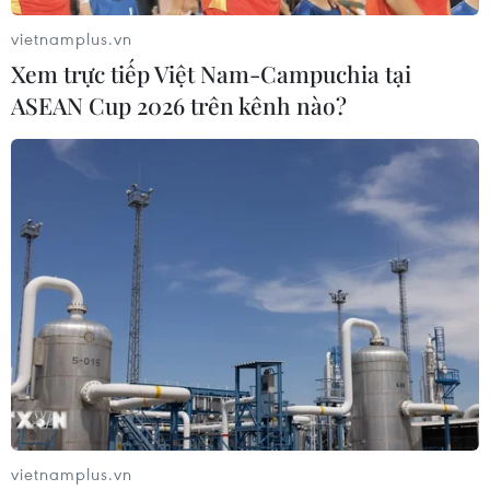
vietnamplus.vn
Xem trực tiếp Việt Nam-Campuchia tại
ASEAN Cup 2026 trên kênh nào?
Kinh tế Ai Cập tăng trưởng 5,6% trong tài
khóa 2018-2019
09/11/2019 03:26
Theo Bộ trưởng El-Saeed, kinh tế Ai Cập còn ghi nhận
vietnamplus.vn