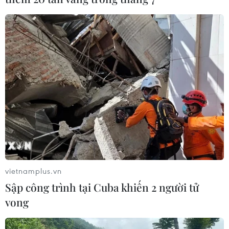
vietnamplus.vn
Sập công trình tại Cuba khiến 2 người tử
vong