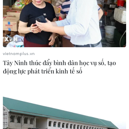
vietnamplus.vn
Tây Ninh thúc đẩy bình dân học vụ số, tạo
động lực phát triển kinh tế số