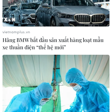
vietnamplus.vn
Hãng BMW bắt đầu sản xuất hàng loạt mẫu
xe thuần điện “thế hệ mới”