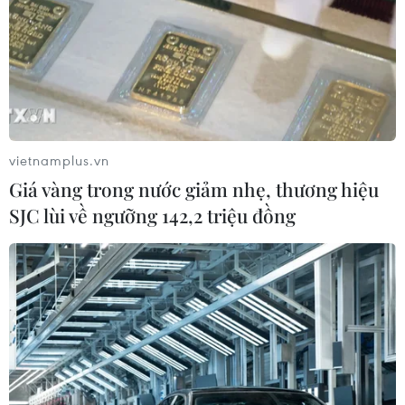
vietnamplus.vn
Giá vàng trong nước giảm nhẹ, thương hiệu
SJC lùi về ngưỡng 142,2 triệu đồng