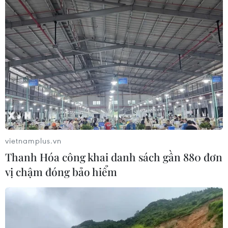
vietnamplus.vn
Thanh Hóa công khai danh sách gần 880 đơn
vị chậm đóng bảo hiểm