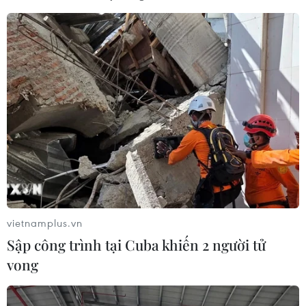
vietnamplus.vn
Sập công trình tại Cuba khiến 2 người tử
vong