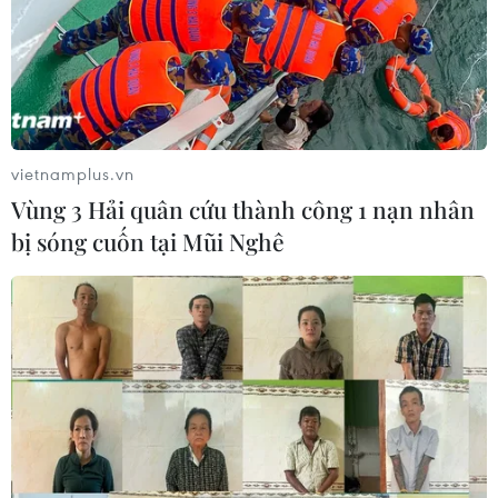
vietnamplus.vn
Vùng 3 Hải quân cứu thành công 1 nạn nhân
bị sóng cuốn tại Mũi Nghê