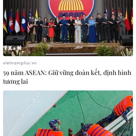
vietnamplus.vn
59 năm ASEAN: Giữ vững đoàn kết, định hình
tương lai