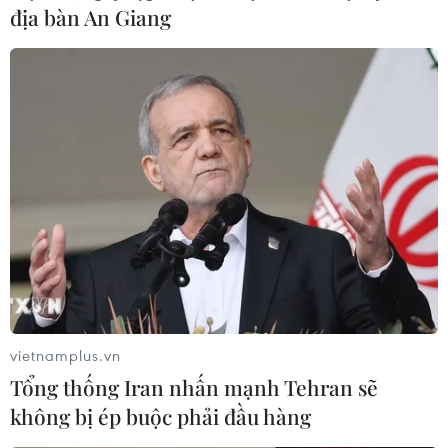
này diễn ra trước khi lệnh ngừng bắn từng được nhất trí.
địa bàn An Giang
vietnamplus.vn
Tổng thống Iran nhấn mạnh Tehran sẽ
không bị ép buộc phải đầu hàng