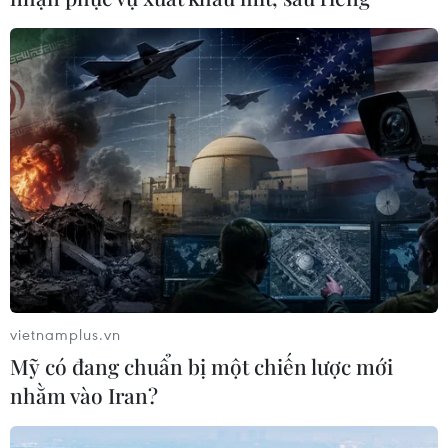
vietnamplus.vn
Mỹ có đang chuẩn bị một chiến lược mới
nhằm vào Iran?