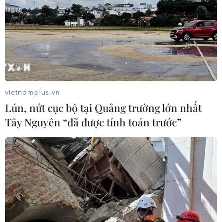
vietnamplus.vn
Lún, nứt cục bộ tại Quảng trường lớn nhất
Tây Nguyên “đã được tính toán trước”