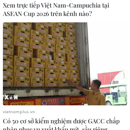
Xem trực tiếp Việt Nam-Campuchia tại
ASEAN Cup 2026 trên kênh nào?
vietnamplus.vn
Có 50 cơ sở kiểm nghiệm được GACC chấp
nhận phục vụ xuất khẩu mít, sầu riêng