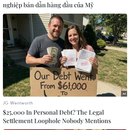
nghiệp bán dẫn hàng đầu của Mỹ
Play
Video
(VNews)
JG Wentworth
$25,000 In Personal Debt? The Legal
Settlement Loophole Nobody Mentions