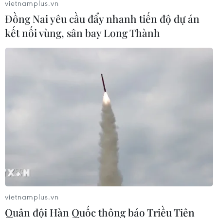
vietnamplus.vn
ASEAN
Đồng Nai yêu cầu đẩy nhanh tiến độ dự án
kết nối vùng, sân bay Long Thành
TIN LIÊN QUAN
vietnamplus.vn
Quân đội Hàn Quốc thông báo Triều Tiên