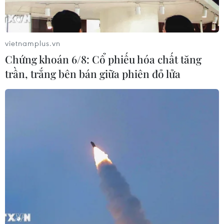
vietnamplus.vn
Chứng khoán 6/8: Cổ phiếu hóa chất tăng
trần, trắng bên bán giữa phiên đỏ lửa