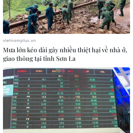
vietnamplus.vn
Mưa lớn kéo dài gây nhiều thiệt hại về nhà ở,
giao thông tại tỉnh Sơn La