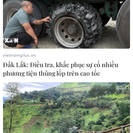
vietnamplus.vn
Đắk Lắk: Điều tra, khắc phục sự cố nhiều
phương tiện thủng lốp trên cao tốc