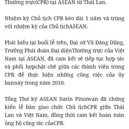
Thường trực(CPR) tại ASEAN từ Thái Lan.
Nhiệm kỳ Chủ tịch CPR kéo dài 1 năm và trùng
với nhiệm kỳ của Chủ tịchASEAN.
Phát biểu tại buổi lễ trên, Đại sứ Vũ Đăng Dũng,
Trưởng Phái đoàn Đại diệnThường trực của Việt
Nam tại ASEAN, đã cam kết sẽ tiếp tục hợp tác
và phối hợpchặt chẽ giữa các thành viên trong
CPR để thực hiện những công việc của ủy
bannày trong năm 2010.
Tổng Thư ký ASEAN Surin Pitsuwan đã chứng
kiến lễ bàn giao chức Chủ tịchCPR giữa Thái
Lan và Việt Nam, đồng thời cam kết hoàn toàn
ủng hộ công tác củaCPR.