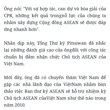
Ông nói: "Với sự hợp tác, can dự và hòa giải của
CPR, những kết quả trongnỗ lực của chúng ta
nhằm xây dựng Cộng đồng ASEAN sẽ được đáp
ứng nhanh hơn".
Nhân dịp này, Tổng Thư ký Pitsuwan đã nhắc
lại những đánh giá cao của ôngđối với công tác
chuẩn bị đảm nhận chức Chủ tịch ASEAN của
Việt Nam.
Mới đây, ông đã có chuyến thăm Việt Nam để
gặp các nhà lãnh đạo của ViệtNam nhằm bàn
thảo việc Ban thư ký ASEAN sẽ hỗ trợ nhiệm kỳ
Chủ tịch ASEAN củaViệt Nam như thế nào trong
năm 2010.