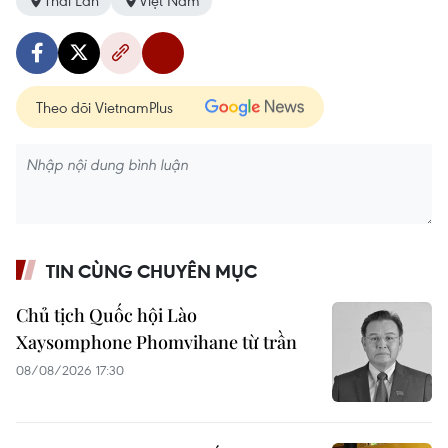
Thái Lan
Việt Nam
Theo dõi VietnamPlus
TIN CÙNG CHUYÊN MỤC
Chủ tịch Quốc hội Lào
Xaysomphone Phomvihane từ trần
08/08/2026 17:30