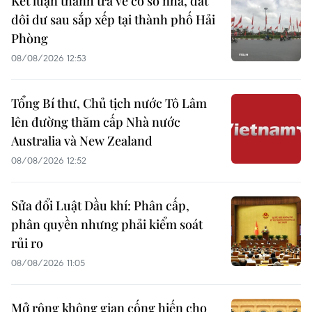
Kết luận thanh tra về cơ sở nhà, đất
dôi dư sau sắp xếp tại thành phố Hải
Phòng
08/08/2026 12:53
Tổng Bí thư, Chủ tịch nước Tô Lâm
lên đường thăm cấp Nhà nước
Australia và New Zealand
08/08/2026 12:52
Sửa đổi Luật Dầu khí: Phân cấp,
phân quyền nhưng phải kiểm soát
rủi ro
08/08/2026 11:05
Mở rộng không gian cống hiến cho