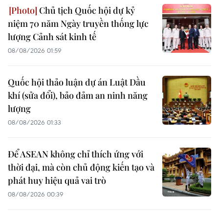
Chủ tịch Quốc hội dự kỷ
niệm 70 năm Ngày truyền thống lực
lượng Cảnh sát kinh tế
08/08/2026 01:59
Quốc hội thảo luận dự án Luật Dầu
khí (sửa đổi), bảo đảm an ninh năng
lượng
08/08/2026 01:33
Để ASEAN không chỉ thích ứng với
thời đại, mà còn chủ động kiến tạo và
phát huy hiệu quả vai trò
08/08/2026 00:39