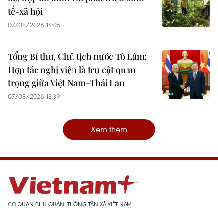
tế-xã hội
07/08/2026 14:05
Tổng Bí thư, Chủ tịch nước Tô Lâm:
Hợp tác nghị viện là trụ cột quan
trọng giữa Việt Nam-Thái Lan
07/08/2026 13:39
Xem thêm
CƠ QUAN CHỦ QUẢN: THÔNG TẤN XÃ VIỆT NAM