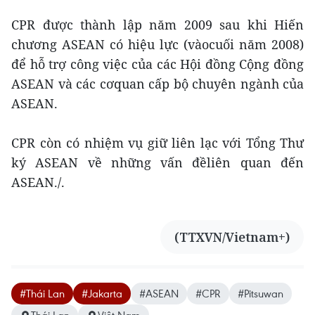
CPR được thành lập năm 2009 sau khi Hiến
chương ASEAN có hiệu lực (vàocuối năm 2008)
để hỗ trợ công việc của các Hội đồng Cộng đồng
ASEAN và các cơquan cấp bộ chuyên ngành của
ASEAN.
CPR còn có nhiệm vụ giữ liên lạc với Tổng Thư
ký ASEAN về những vấn đềliên quan đến
ASEAN./.
(TTXVN/Vietnam+)
#Thái Lan
#Jakarta
#ASEAN
#CPR
#Pitsuwan