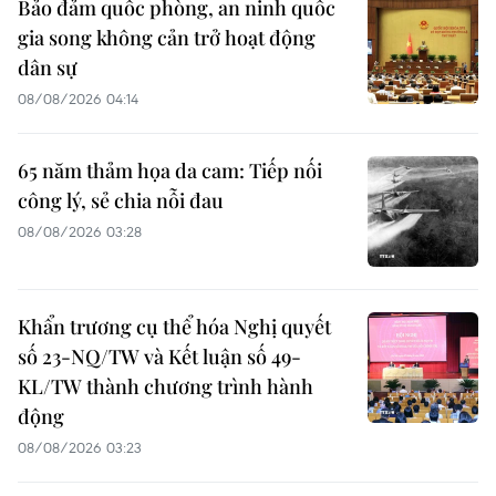
Bảo đảm quốc phòng, an ninh quốc
gia song không cản trở hoạt động
dân sự
08/08/2026 04:14
65 năm thảm họa da cam: Tiếp nối
công lý, sẻ chia nỗi đau
08/08/2026 03:28
Khẩn trương cụ thể hóa Nghị quyết
số 23-NQ/TW và Kết luận số 49-
KL/TW thành chương trình hành
động
08/08/2026 03:23