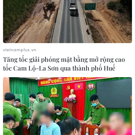
vietnamplus.vn
Tăng tốc giải phóng mặt bằng mở rộng cao
tốc Cam Lộ-La Sơn qua thành phố Huế