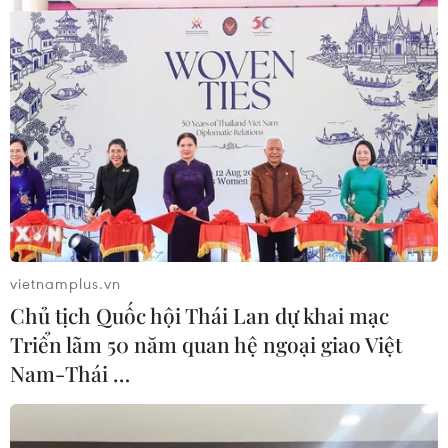
1000 doanh nghiệp niêm yết lớn nhất toàn cầu,
có đóng góp lớn vào sự phát triển của Việt
Nam./.
(Vietnam+)
vietnamplus.vn
Chủ tịch Quốc hội Thái Lan dự khai mạc
Triển lãm 50 năm quan hệ ngoại giao Việt
Nam-Thái …