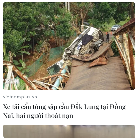
vietnamplus.vn
Xe tải cẩu tông sập cầu Đắk Lung tại Đồng
Nai, hai người thoát nạn