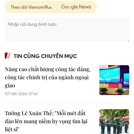
Theo dõi VietnamPlus
TIN CÙNG CHUYÊN MỤC
Nâng cao chất lượng công tác đảng,
công tác chính trị của ngành ngoại
giao
07/08/2026 07:42
Tướng Lê Xuân Thế: "Mỗi mét đất
đào lên mang niềm hy vọng tìm lại
liệt sĩ"