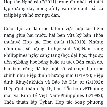
Hợp tác Nghề cá (7/2011),trong đó nhất trí thiết
lập đường dây nóng xử lý vấn đề đánh bắt cá
tráiphép và hỗ trợ ngư dân.
Giáo dục và đào tạo làlĩnh vực hợp tác tiềm
năng giữa hai nước, hai bên vừa ký bản Thỏa
thuậnvề Hợp tác Học thuật (10/2010). Những
năm qua, số lượng du học sinh ViệtNam sang
Philippines ngày càng tăng (học đại học, thạc sỹ,
tiến sỹ,bằng học bổng hoặc tự túc). Bên cạnh đó,
hai bên cũng đã ký một số vănkiện hợp tác
chính như Hiệp định Thương mại (1/1978); Hiệp
định Khuyếnkhích và Bảo hộ Đầu tư (2/1992);
Hiệp định thành lập Ủy ban Hỗn hợp vềThương
mại và Kinh tế Việt Nam-Philippines (2/1992);
Thỏa thuận lập Ủyban Hợp tác Song phương