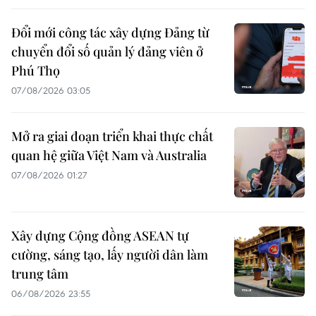
Đổi mới công tác xây dựng Đảng từ
chuyển đổi số quản lý đảng viên ở
Phú Thọ
07/08/2026 03:05
Mở ra giai đoạn triển khai thực chất
quan hệ giữa Việt Nam và Australia
07/08/2026 01:27
Xây dựng Cộng đồng ASEAN tự
cường, sáng tạo, lấy người dân làm
trung tâm
06/08/2026 23:55