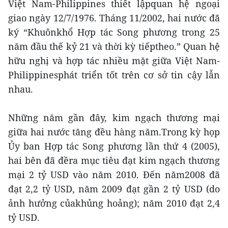
Việt Nam-Philippines thiết lậpquan hệ ngoại
giao ngày 12/7/1976. Tháng 11/2002, hai nước đã
ký “Khuônkhổ Hợp tác Song phương trong 25
năm đầu thế kỷ 21 và thời kỳ tiếptheo.” Quan hệ
hữu nghị và hợp tác nhiều mặt giữa Việt Nam-
Philippinesphát triển tốt trên cơ sở tin cậy lẫn
nhau.
Những năm gần đây, kim ngạch thương mại
giữa hai nước tăng đều hàng năm.Trong kỳ họp
Ủy ban Hợp tác Song phương lần thứ 4 (2005),
hai bên đã đềra mục tiêu đạt kim ngạch thương
mại 2 tỷ USD vào năm 2010. Đến năm2008 đã
đạt 2,2 tỷ USD, năm 2009 đạt gần 2 tỷ USD (do
ảnh hưởng củakhủng hoảng); năm 2010 đạt 2,4
tỷ USD.