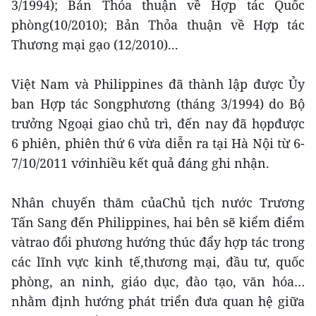
3/1994); Bản Thỏa thuận về Hợp tác Quốc
phòng(10/2010); Bản Thỏa thuận về Hợp tác
Thương mại gạo (12/2010)...
Việt Nam và Philippines đã thành lập được Ủy
ban Hợp tác Songphương (tháng 3/1994) do Bộ
trưởng Ngoại giao chủ trì, đến nay đã họpđược
6 phiên, phiên thứ 6 vừa diễn ra tại Hà Nội từ 6-
7/10/2011 vớinhiều kết quả đáng ghi nhận.
Nhân chuyến thăm củaChủ tịch nước Trương
Tấn Sang đến Philippines, hai bên sẽ kiểm điểm
vàtrao đổi phương hướng thúc đẩy hợp tác trong
các lĩnh vực kinh tế,thương mại, đầu tư, quốc
phòng, an ninh, giáo dục, đào tạo, văn hóa…
nhằm định hướng phát triển đưa quan hệ giữa