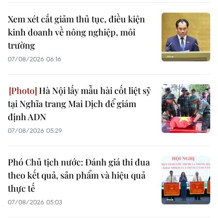
Xem xét cắt giảm thủ tục, điều kiện
kinh doanh về nông nghiệp, môi
trường
07/08/2026 06:16
Hà Nội lấy mẫu hài cốt liệt sỹ
tại Nghĩa trang Mai Dịch để giám
định ADN
07/08/2026 05:29
Phó Chủ tịch nước: Đánh giá thi đua
theo kết quả, sản phẩm và hiệu quả
thực tế
07/08/2026 05:03