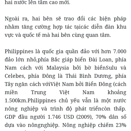
hai nước lên tầm cao mới.
Ngoài ra, hai bên sẽ trao đổi các biện pháp
nhằm tăng cường hợp tác tạicác diễn đàn khu
vực và quốc tế mà hai bên cùng quan tâm.
Philippines là quốc gia quần đảo với hơn 7.000
đảo lớn nhỏ,phía Bắc giáp biển Đài Loan, phía
Nam cách với Malaysia bởi bờ biểnSulu và
Celebes, phía Đông là Thái Bình Dương, phía
Tây ngăn cách vớiViệt Nam bởi Biển Đông (cách
miền Trung Việt Nam khoảng
1.500km.Philippines chủ yếu vẫn là một nước
nông nghiệp và trình độ phát triểncòn thấp.
GDP đầu người 1.746 USD (2009), 70% dân số
dựa vào nôngnghiệp. Nông nghiệp chiếm 23%