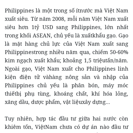
Philippines là một trong số ítnước mà Việt Nam
xuất siêu. Từ năm 2008, mỗi năm Việt Nam xuất
siêu hơn 1tỷ USD sang Philippines, lớn nhất
trong khối ASEAN, chủ yếu là xuấtkhẩu gạo. Gạo
là mặt hàng chủ lực của Việt Nam xuất sang
Philippinestrong nhiều năm qua, chiếm 50-60%
kim ngạch xuất khẩu; khoảng 1,5 triệutấn/năm.
Ngoài gạo, Việt Nam xuất cho Philippines linh
kiện điện tử vàhàng nông sản và nhập của
Philippines chủ yếu là phân bón, máy móc
thiếtbị phụ tùng, khoáng chất, khí hóa lỏng,
xăng dầu, dược phẩm, vật liệuxây dựng...
Tuy nhiên, hợp tác đầu tư giữa hai nước còn
khiêm tốn, ViệtNam chưa có dự án nào đầu tư