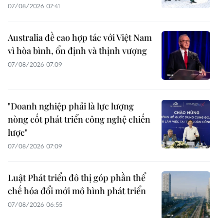
07/08/2026 07:41
Australia đề cao hợp tác với Việt Nam
vì hòa bình, ổn định và thịnh vượng
07/08/2026 07:09
"Doanh nghiệp phải là lực lượng
nòng cốt phát triển công nghệ chiến
lược"
07/08/2026 07:09
Luật Phát triển đô thị góp phần thể
chế hóa đổi mới mô hình phát triển
07/08/2026 06:55