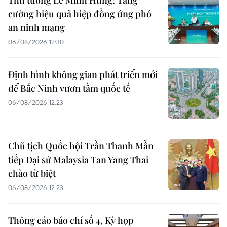
Thủ tướng Lê Minh Hưng: Tăng
cường hiệu quả hiệp đồng ứng phó
an ninh mạng
06/08/2026 12:30
Định hình không gian phát triển mới
để Bắc Ninh vươn tầm quốc tế
06/08/2026 12:23
Chủ tịch Quốc hội Trần Thanh Mẫn
tiếp Đại sứ Malaysia Tan Yang Thai
chào từ biệt
06/08/2026 12:23
Thông cáo báo chí số 4, Kỳ họp