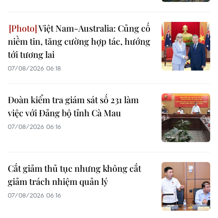
Việt Nam-Australia: Củng cố
niềm tin, tăng cường hợp tác, hướng
tới tương lai
07/08/2026 06:18
Đoàn kiểm tra giám sát số 231 làm
việc với Đảng bộ tỉnh Cà Mau
07/08/2026 06:16
Cắt giảm thủ tục nhưng không cắt
giảm trách nhiệm quản lý
07/08/2026 06:16