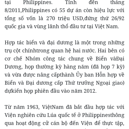
tại Philippines. Tính đến tháng
8/2011,Philippines có 55 dự án còn hiệu lực với
tổng số vốn là 270 triệu USD,đứng thứ 26/92
quốc gia và vùng lãnh thổ đầu tư tại Việt Nam.
Hợp tác biển và đại dương là một trong những
trụ cột chínhtrong quan hệ hai nước. Hai bên có
cơ chế Nhóm công tác chung về Biển vàĐại
Dương, họp thường kỳ hàng năm (đã họp 7 kỳ)
và vừa được nâng cấpthành Ủy ban Hỗn hợp về
Biển và Đại dương cấp Thứ trưởng Ngoại giao)
dựkiến họp phiên đầu vào năm 2012.
Từ năm 1963, ViệtNam đã bắt đầu hợp tác với
Viện nghiên cứu Lúa quốc tế ở Philippinesthông
qua hoạt động cử cán bộ đến Viện để thực tập,