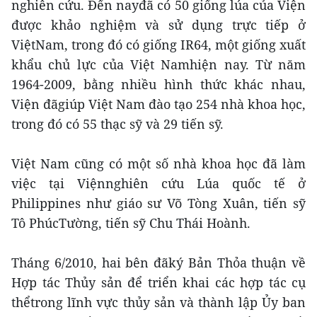
nghiên cứu. Đến nayđã có 50 giống lúa của Viện
được khảo nghiệm và sử dụng trực tiếp ở
ViệtNam, trong đó có giống IR64, một giống xuất
khẩu chủ lực của Việt Namhiện nay. Từ năm
1964-2009, bằng nhiều hình thức khác nhau,
Viện đãgiúp Việt Nam đào tạo 254 nhà khoa học,
trong đó có 55 thạc sỹ và 29 tiến sỹ.
Việt Nam cũng có một số nhà khoa học đã làm
việc tại Việnnghiên cứu Lúa quốc tế ở
Philippines như giáo sư Võ Tòng Xuân, tiến sỹ
Tô PhúcTường, tiến sỹ Chu Thái Hoành.
Tháng 6/2010, hai bên đãký Bản Thỏa thuận về
Hợp tác Thủy sản để triển khai các hợp tác cụ
thểtrong lĩnh vực thủy sản và thành lập Ủy ban