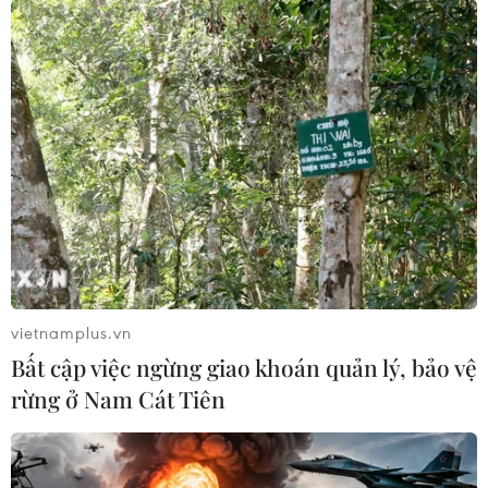
vietnamplus.vn
Bất cập việc ngừng giao khoán quản lý, bảo vệ
rừng ở Nam Cát Tiên