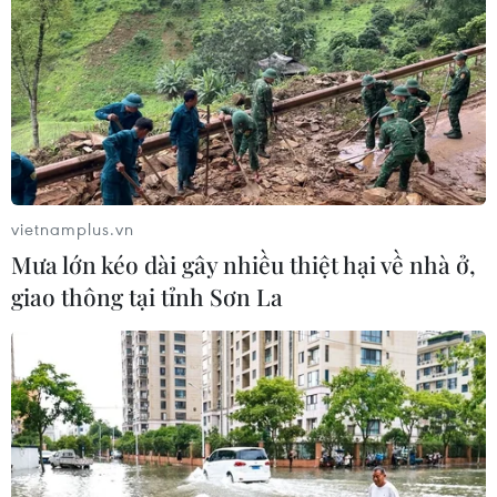
vietnamplus.vn
Mưa lớn kéo dài gây nhiều thiệt hại về nhà ở,
giao thông tại tỉnh Sơn La