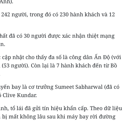
(Anh).
 242 người, trong đó có 230 hành khách và 12
nhất đã có 30 người được xác nhận thiệt mạng
ên.
cập nhật cho thấy đa số là công dân Ấn Độ (với
(53 người). Còn lại là 7 hành khách đến từ Bồ
.
uyến bay là cơ trưởng Sumeet Sabharwal (đã có
ó Clive Kundar.
h, tổ lái đã gửi tín hiệu khẩn cấp. Theo dữ liệu
đã bị mất không lâu sau khi máy bay rời đường