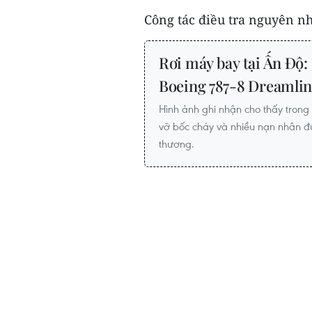
Công tác điều tra nguyên nh
Rơi máy bay tại Ấn Độ
Boeing 787-8 Dreamlin
Hình ảnh ghi nhận cho thấy trong
vỡ bốc cháy và nhiều nạn nhân đ
thương.