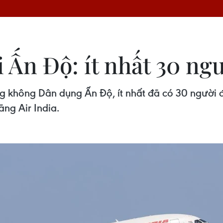
i Ấn Độ: ít nhất 30 ng
g không Dân dụng Ấn Độ, ít nhất đã có 30 người đ
ng Air India.