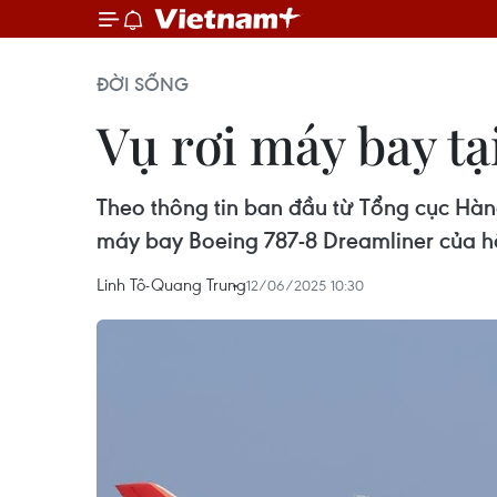
ĐỜI SỐNG
Vụ rơi máy bay tạ
Theo thông tin ban đầu từ Tổng cục Hàn
máy bay Boeing 787-8 Dreamliner của hã
Linh Tô-Quang Trung
12/06/2025 10:30