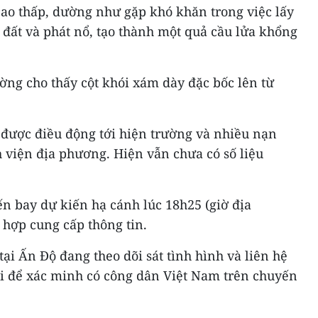
cao thấp, dường như gặp khó khăn trong việc lấy
đất và phát nổ, tạo thành một quả cầu lửa khổng
ờng cho thấy cột khói xám dày đặc bốc lên từ
 được điều động tới hiện trường và nhiều nạn
viện địa phương. Hiện vẫn chưa có số liệu
n bay dự kiến hạ cánh lúc 18h25 (giờ địa
 hợp cung cấp thông tin.
ại Ấn Độ đang theo dõi sát tình hình và liên hệ
ại để xác minh có công dân Việt Nam trên chuyến