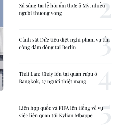
Xả súng tại lễ hội ẩm thực ở Mỹ, nhiều
người thương vong
Cảnh sát Đức tiêu diệt nghi phạm vụ tấn
công đám đông tại Berlin
Thái Lan: Cháy lớn tại quán rượu ở
Bangkok, 27 người thiệt mạng
Liên hợp quốc và FIFA lên tiếng về vụ
việc liên quan tới Kylian Mbappe