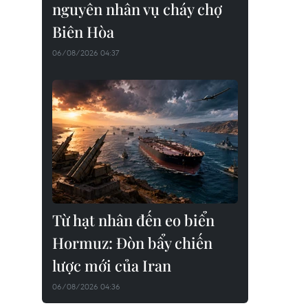
nguyên nhân vụ cháy chợ
Biên Hòa
06/08/2026 04:37
Từ hạt nhân đến eo biển
Hormuz: Đòn bẩy chiến
lược mới của Iran
06/08/2026 04:36