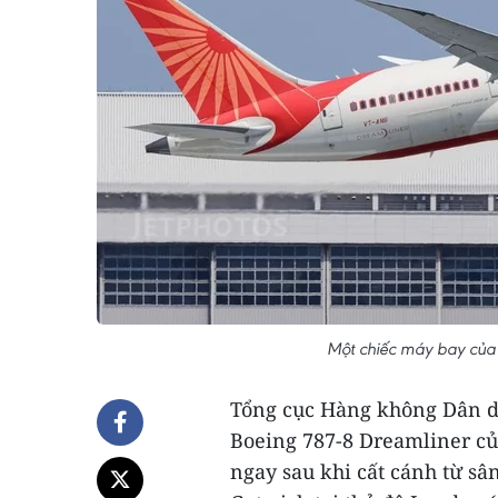
Một chiếc máy bay của 
Tổng cục Hàng không Dân d
Boeing 787-8 Dreamliner của
ngay sau khi cất cánh từ s