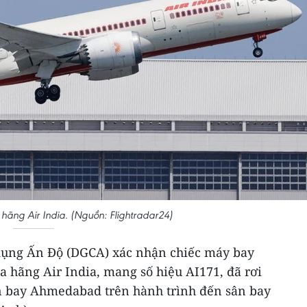
hãng Air India. (Nguồn: Flightradar24)
ụng Ấn Độ (DGCA) xác nhận chiếc máy bay
 hãng Air India, mang số hiệu AI171, đã rơi
ân bay Ahmedabad trên hành trình đến sân bay