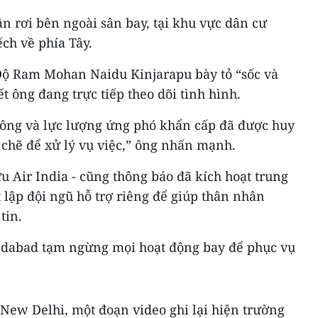
n rơi bên ngoài sân bay, tại khu vực dân cư
ch về phía Tây.
ộ Ram Mohan Naidu Kinjarapu bày tỏ “sốc và
t ông đang trực tiếp theo dõi tình hình.
hông và lực lượng ứng phó khẩn cấp đã được huy
 chẽ để xử lý vụ việc,” ông nhấn mạnh.
ữu Air India - cũng thông báo đã kích hoạt trung
t lập đội ngũ hỗ trợ riêng để giúp thân nhân
tin.
edabad tạm ngừng mọi hoạt động bay để phục vụ
New Delhi, một đoạn video ghi lại hiện trường