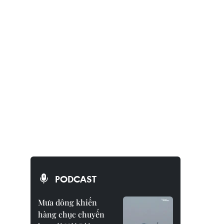
PODCAST
Mưa dông khiến
hàng chục chuyến