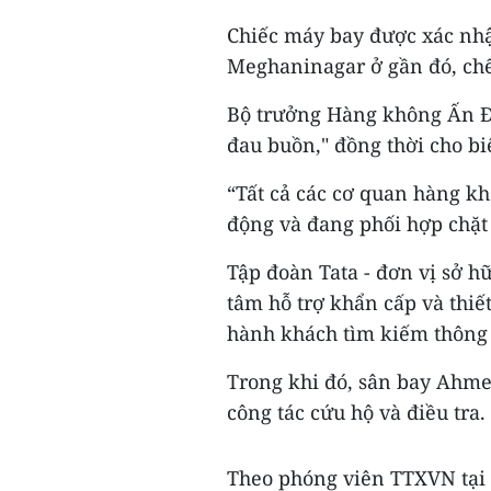
Chiếc máy bay được xác nhậ
Meghaninagar ở gần đó, chế
Bộ trưởng Hàng không Ấn Đ
đau buồn," đồng thời cho biế
“Tất cả các cơ quan hàng k
động và đang phối hợp chặt
Tập đoàn Tata - đơn vị sở h
tâm hỗ trợ khẩn cấp và thiế
hành khách tìm kiếm thông 
Trong khi đó, sân bay Ahm
công tác cứu hộ và điều tra.
Theo phóng viên TTXVN tại 