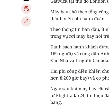
Gatwick tại thủ đô London 
Máy bay chở theo tổng cộng
thành viên phi hành đoàn.
Theo thông tin ban đầu, ít 
trong vụ rơi máy bay nói tr
Danh sách hành khách được 
169 người) và công dân Anh 
Đào Nha và 1 người Canada
Hai phi công điều khiển ch
hơn 8.200 giờ bay) và cơ ph
Ngay sau khi máy bay cất cán
từ Flightradar24, tín hiệu 
băng.