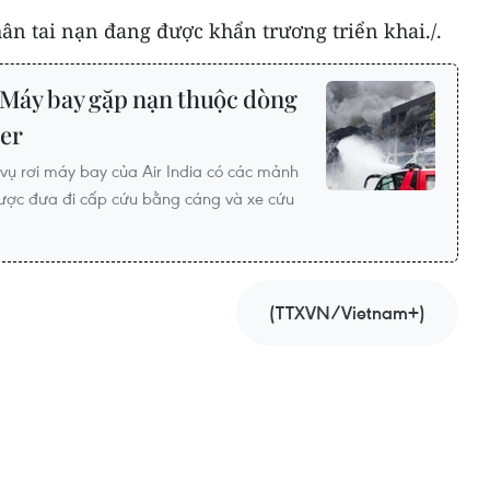
ân tai nạn đang được khẩn trương triển khai./.
: Máy bay gặp nạn thuộc dòng
er
 vụ rơi máy bay của Air India có các mảnh
ược đưa đi cấp cứu bằng cáng và xe cứu
(TTXVN/Vietnam+)