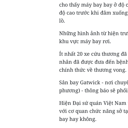
cho thấy máy bay bay ở độ 
độ cao trước khi đâm xuống 
lồ.
Những hình ảnh từ hiện trư
khu vực máy bay rơi.
Ít nhất 20 xe cứu thương đã
nhân đã được đưa đến bệnh 
chính thức về thương vong.
Sân bay Gatwick - nơi chuyế
phương) - thông báo sẽ phối
Hiện Đại sứ quán Việt Nam t
với cơ quan chức năng sở t
bay hay không.