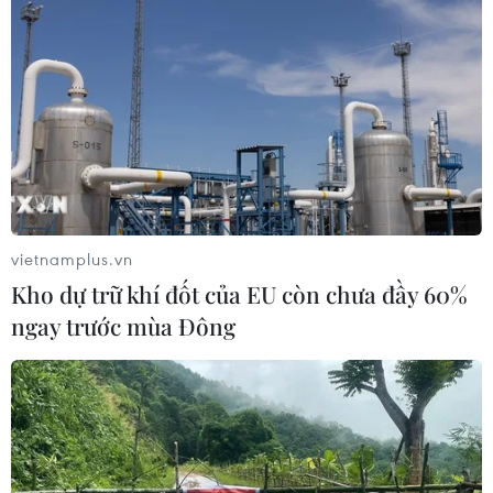
vietnamplus.vn
Kho dự trữ khí đốt của EU còn chưa đầy 60%
ngay trước mùa Đông