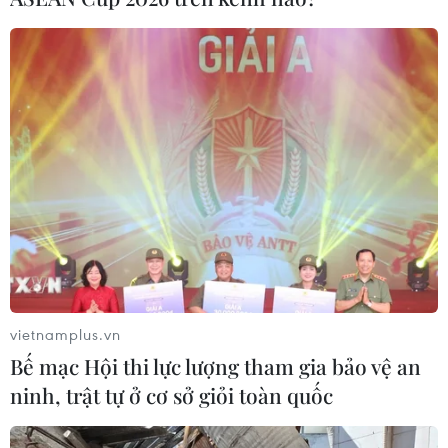
vietnamplus.vn
Bế mạc Hội thi lực lượng tham gia bảo vệ an
ninh, trật tự ở cơ sở giỏi toàn quốc