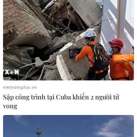
vietnamplus.vn
Sập công trình tại Cuba khiến 2 người tử
vong