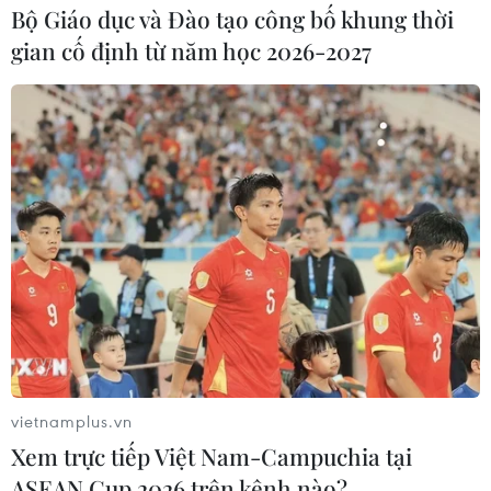
Bộ Giáo dục và Đào tạo công bố khung thời
gian cố định từ năm học 2026-2027
vietnamplus.vn
Xem trực tiếp Việt Nam-Campuchia tại
ASEAN Cup 2026 trên kênh nào?