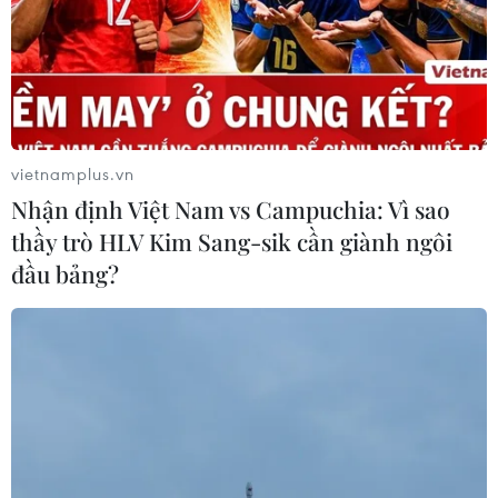
vietnamplus.vn
Nhận định Việt Nam vs Campuchia: Vì sao
thầy trò HLV Kim Sang-sik cần giành ngôi
đầu bảng?