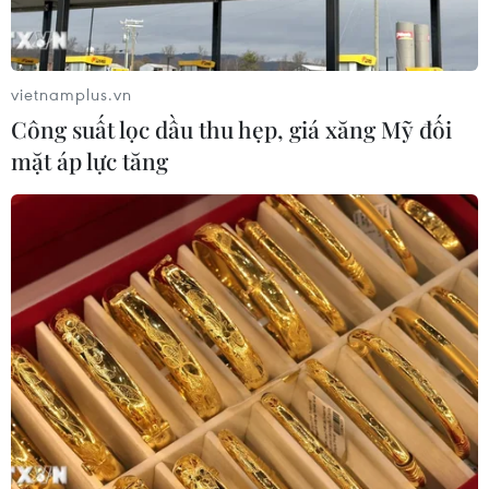
vietnamplus.vn
Công suất lọc dầu thu hẹp, giá xăng Mỹ đối
mặt áp lực tăng