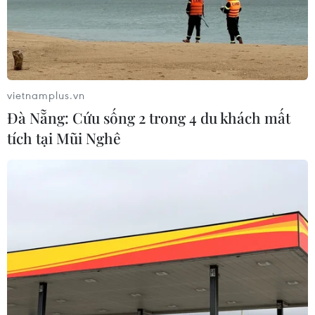
vietnamplus.vn
Đà Nẵng: Cứu sống 2 trong 4 du khách mất
tích tại Mũi Nghê