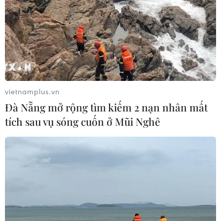
vietnamplus.vn
Đà Nẵng mở rộng tìm kiếm 2 nạn nhân mất
tích sau vụ sóng cuốn ở Mũi Nghê