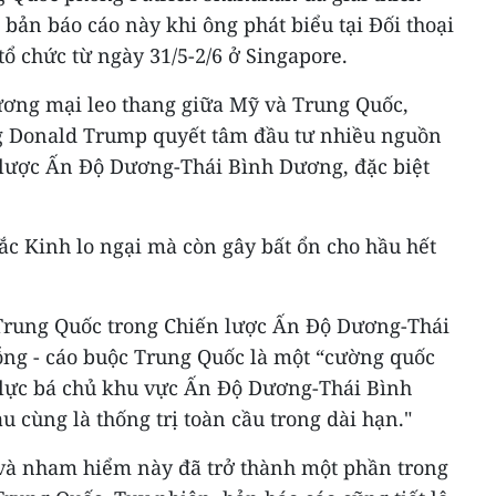
ản báo cáo này khi ông phát biểu tại Đối thoại
tổ chức từ ngày 31/5-2/6 ở Singapore.
ương mại leo thang giữa Mỹ và Trung Quốc,
g Donald Trump quyết tâm đầu tư nhiều nguồn
 lược Ấn Độ Dương-Thái Bình Dương, đặc biệt
ắc Kinh lo ngại mà còn gây bất ổn cho hầu hết
Trung Quốc trong Chiến lược Ấn Độ Dương-Thái
ỗng - cáo buộc Trung Quốc là một “cường quốc
n lực bá chủ khu vực Ấn Độ Dương-Thái Bình
 cùng là thống trị toàn cầu trong dài hạn."
n và nham hiểm này đã trở thành một phần trong