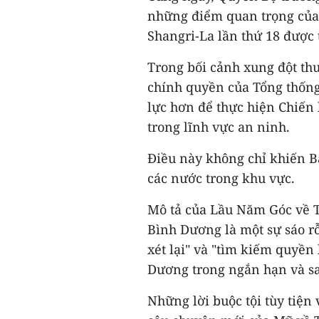
những điểm quan trọng của b
Shangri-La lần thứ 18 được 
Trong bối cảnh xung đột th
chính quyền của Tổng thốn
lực hơn để thực hiện Chiến
trong lĩnh vực an ninh.
Điều này không chỉ khiến B
các nước trong khu vực.
Mô tả của Lầu Năm Góc về 
Bình Dương là một sự sáo r
xét lại" và "tìm kiếm quyề
Dương trong ngắn hạn và sau
Những lời buộc tội tùy tiệ