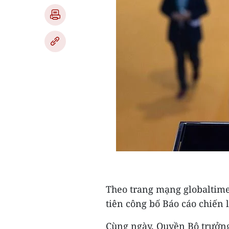
Theo trang mạng globaltime
tiên công bố Báo cáo chiến
Cùng ngày, Quyền Bộ trưởng