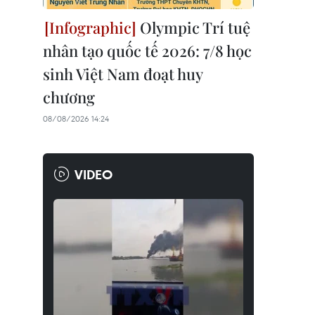
Olympic Trí tuệ
nhân tạo quốc tế 2026: 7/8 học
sinh Việt Nam đoạt huy
chương
08/08/2026 14:24
VIDEO