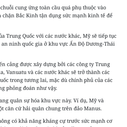
chuỗi cung ứng toàn cầu quá phụ thuộc vào
 chặn Bắc Kinh tận dụng sức mạnh kinh tế để
của Trung Quốc với các nước khác, Mỹ sẽ tiếp tục
là an ninh quốc gia ở khu vực Ấn Độ Dương-Thái
ến cảng được xây dựng bởi các công ty Trung
a, Vanuatu và các nước khác sẽ trở thành các
uốc trong tương lai, mặc dù chính phủ của các
ng phỏng đoán như vậy.
ang quân sự hóa khu vực này. Ví dụ, Mỹ và
một căn cứ hải quân chung trên đảo Manus.
hông có khả năng kháng cự trước sức mạnh cơ