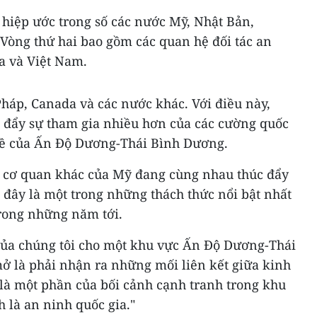
 hiệp ước trong số các nước Mỹ, Nhật Bản,
 Vòng thứ hai bao gồm các quan hệ đối tác an
a và Việt Nam.
háp, Canada và các nước khác. Với điều này,
 đẩy sự tham gia nhiều hơn của các cường quốc
đề của Ấn Độ Dương-Thái Bình Dương.
c cơ quan khác của Mỹ đang cùng nhau thúc đẩy
 đây là một trong những thách thức nổi bật nhất
rong những năm tới.
của chúng tôi cho một khu vực Ấn Độ Dương-Thái
ở là phải nhận ra những mối liên kết giữa kinh
n là một phần của bối cảnh cạnh tranh trong khu
h là an ninh quốc gia."