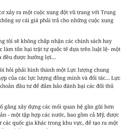
cơ xảy ra một cuộc xung đột vũ trang với Trung
ông sợ cái giá phải trả cho những cuộc xung
ng tôi sẽ không chấp nhận các chính sách hay
làm tổn hại trật tự quốc tế dựa trên luật lệ- một
gia đều được hưởng lợi…
òi hỏi phải hình thành một Lực lượng chung
ợp của các lực lượng đồng minh và đối tác… Lực
 khoản đầu tư để đảm bảo đánh bại các đối thủ
ố gắng xây dựng các mối quan hệ gần gũi hơn
Bản - một tập hợp các nước, bao gồm cả Mỹ, được
 các quốc gia khác trong khu vực, để tạo ra một