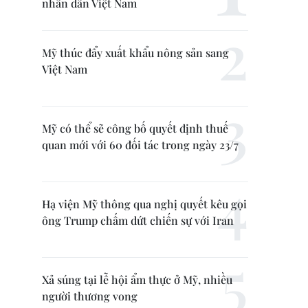
nhân dân Việt Nam
Mỹ thúc đẩy xuất khẩu nông sản sang
Việt Nam
Mỹ có thể sẽ công bố quyết định thuế
quan mới với 60 đối tác trong ngày 23/7
Hạ viện Mỹ thông qua nghị quyết kêu gọi
ông Trump chấm dứt chiến sự với Iran
Xả súng tại lễ hội ẩm thực ở Mỹ, nhiều
người thương vong