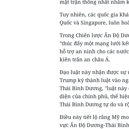
mặt trận thống nhất nhằm 
Tuy nhiên, các quốc gia kh
Quốc và Singapore, luôn ho
Trong Chiến lược Ấn Độ Dư
"thúc đẩy một mạng lưới kế
hỗ trợ an ninh cho các nướ
kiến trấn an châu Á.
Đạo luật này nhận được sự 
Trump ký thành luật vào ng
Thái Bình Dương, "luật này
diện của chính phủ, thể hi
Thái Bình Dương tự do và r
Điều này tiết lộ rằng Mỹ mo
vực Ấn Độ Dương-Thái Bìn