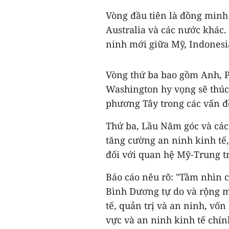
Vòng đầu tiên là đồng minh
Australia và các nước khác.
ninh mới giữa Mỹ, Indonesi
Vòng thứ ba bao gồm Anh, P
Washington hy vọng sẽ thúc
phương Tây trong các vấn 
Thứ ba, Lầu Năm góc và cá
tăng cường an ninh kinh tế,
đối với quan hệ Mỹ-Trung t
Báo cáo nêu rõ: "Tầm nhìn 
Bình Dương tự do và rộng m
tế, quản trị và an ninh, vố
vực và an ninh kinh tế chín