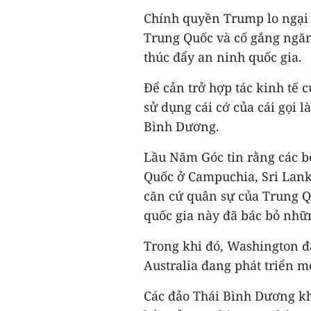
Chính quyền Trump lo ngại 
Trung Quốc và cố gắng ngăn
thúc đẩy an ninh quốc gia.
Để cản trở hợp tác kinh tế 
sử dụng cái cớ của cái gọi 
Bình Dương.
Lầu Năm Góc tin rằng các b
Quốc ở Campuchia, Sri Lank
căn cứ quân sự của Trung Q
quốc gia này đã bác bỏ nhữ
Trong khi đó, Washington đ
Australia đang phát triển 
Các đảo Thái Bình Dương k