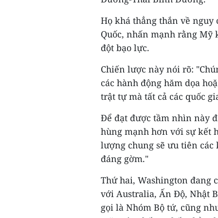
Họ khá thẳng thắn về nguy 
Quốc, nhấn mạnh rằng Mỹ kh
đột bạo lực.
Chiến lược này nói rõ: "Chú
các hành động hăm dọa hoặc 
trật tự mà tất cả các quốc 
Để đạt được tầm nhìn này đ
hùng mạnh hơn với sự kết h
lượng chung sẽ ưu tiên các
đáng gờm."
Thứ hai, Washington đang c
với Australia, Ấn Độ, Nhật 
gọi là Nhóm Bộ tứ, cũng như