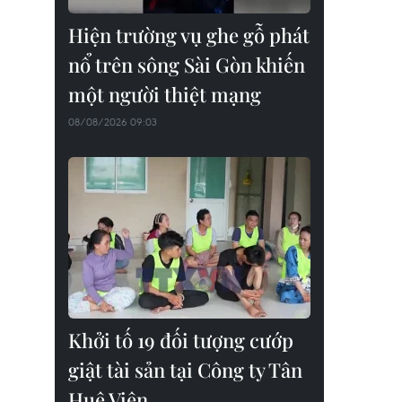
Hiện trường vụ ghe gỗ phát
nổ trên sông Sài Gòn khiến
một người thiệt mạng
08/08/2026 09:03
Khởi tố 19 đối tượng cướp
giật tài sản tại Công ty Tân
Huê Viên