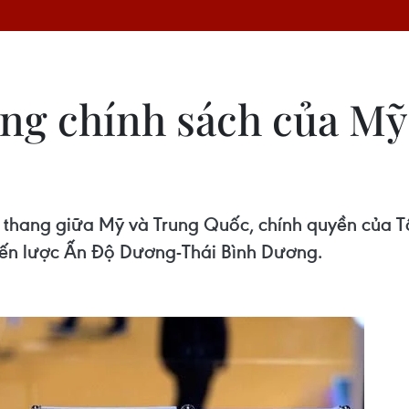
ng chính sách của Mỹ
o thang giữa Mỹ và Trung Quốc, chính quyền của 
hiến lược Ấn Độ Dương-Thái Bình Dương.