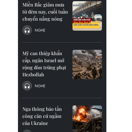
Miền Bắc giảm mưa
từ đêm nay, cuối tuần
chuyển nắng nóng
NGHE
Mỹ can thiệp khẩn
cấp, ngăn Israel mở
rộng đòn trừng phạt
Hezbollah
NGHE
Nga thông báo tấn
công căn cứ ngầm
của Ukraine