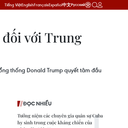
Tiếng Việt
English
Français
Español
中文
Русский
 đối với Trung
Tổng thống Donald Trump quyết tâm đầu
ĐỌC NHIỀU
Tưởng niệm các chuyên gia quân sự Cuba
hy sinh trong cuộc kháng chiến của