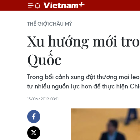
THẾ GIỚI
CHÂU MỸ
Xu hướng mới tro
Quốc
Trong bối cảnh xung đột thương mại le
tư nhiều nguồn lực hơn để thực hiện C
15/06/2019 03:11