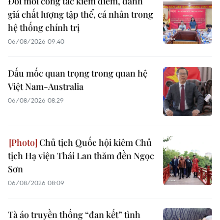
Đổi mới công tác kiểm điểm, đánh
giá chất lượng tập thể, cá nhân trong
hệ thống chính trị
06/08/2026 09:40
Dấu mốc quan trọng trong quan hệ
Việt Nam-Australia
06/08/2026 08:29
Chủ tịch Quốc hội kiêm Chủ
tịch Hạ viện Thái Lan thăm đền Ngọc
Sơn
06/08/2026 08:09
Tà áo truyền thống “đan kết” tình