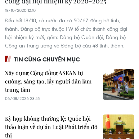
công đại hội nhiệm kỳ 2020-2025
18/10/2020 12:10
Đến hết 18/10, cả nước đã có 50/67 đảng bộ tỉnh,
thành, Đảng bộ trực thuộc TW tổ chức thành công đại
hội nhiệm kỳ mới, gồm: Đảng bộ Quân đội, Đảng bộ
Công an Trung ương và Đảng bộ của 48 tỉnh, thành.
TIN CÙNG CHUYÊN MỤC
Xây dựng Cộng đồng ASEAN tự
cường, sáng tạo, lấy người dân làm
trung tâm
06/08/2026 23:55
Kỳ họp không thường lệ: Quốc hội
thảo luận về dự án Luật Phát triển đô
thị