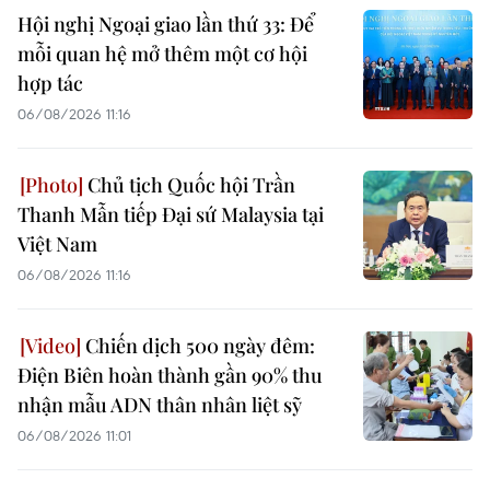
Hội nghị Ngoại giao lần thứ 33: Để
mỗi quan hệ mở thêm một cơ hội
hợp tác
06/08/2026 11:16
Chủ tịch Quốc hội Trần
Thanh Mẫn tiếp Đại sứ Malaysia tại
Việt Nam
06/08/2026 11:16
Chiến dịch 500 ngày đêm:
Điện Biên hoàn thành gần 90% thu
nhận mẫu ADN thân nhân liệt sỹ
06/08/2026 11:01