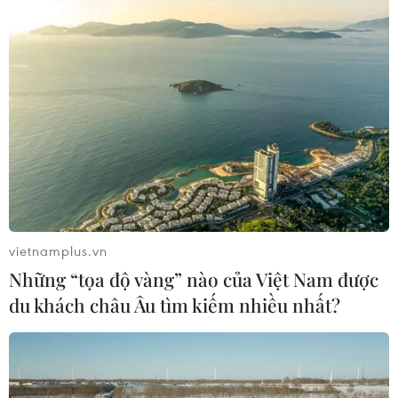
17,7 triệu đồng.
vietnamplus.vn
Những “tọa độ vàng” nào của Việt Nam được
du khách châu Âu tìm kiếm nhiều nhất?