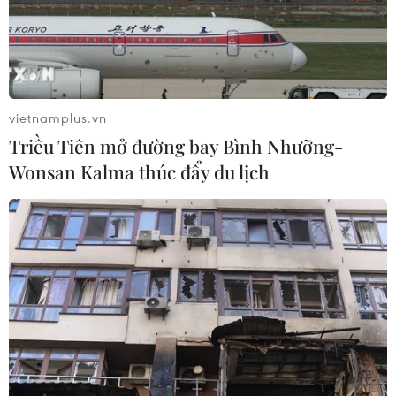
vietnamplus.vn
Triều Tiên mở đường bay Bình Nhưỡng-
Wonsan Kalma thúc đẩy du lịch