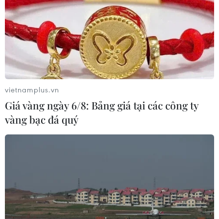
vietnamplus.vn
Giá vàng ngày 6/8: Bảng giá tại các công ty
vàng bạc đá quý