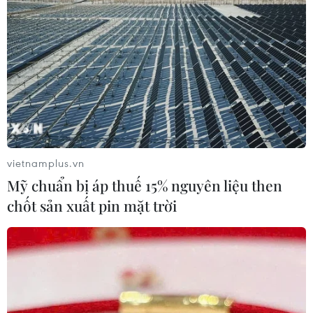
vietnamplus.vn
Mỹ chuẩn bị áp thuế 15% nguyên liệu then
chốt sản xuất pin mặt trời