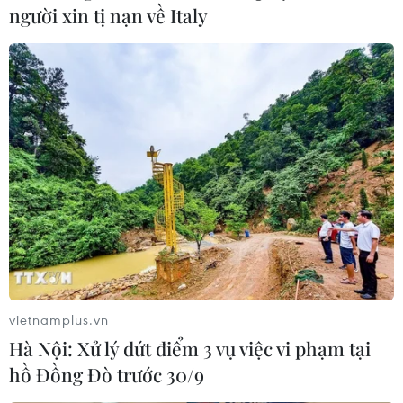
người xin tị nạn về Italy
vietnamplus.vn
Hà Nội: Xử lý dứt điểm 3 vụ việc vi phạm tại
hồ Đồng Đò trước 30/9