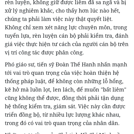
rèn luyện, không giữ được liêm đã sa ngã và bị
xử lý nghiêm khắc, cho thấy hơn lúc nào hết,
chúng ta phải làm việc này thật quyết liệt.
Không chỉ xem xét năng lực chuyên môn, trong
tuyển lựa, rèn luyện cán bộ phải kiểm tra, đánh
giá việc thực hiện tư cách của người cán bộ trên
vị trí công tác được phân công.
Phó giáo sư, tiến sỹ Đoàn Thế Hanh nhấn mạnh
tới vai trò quan trọng của việc hoàn thiện hệ
thống pháp luật, để không còn những lỗ hổng,
kẽ hở mà luồn lọt, len lách, để muốn "bất liêm"
cũng không thể được, đồng thời phải tận dụng
hệ thống kiểm tra, giám sát. Việc này cần được
triển đồng bộ, từ nhiều lực lượng khác nhau,
trong đó có vai trò quan trọng của nhân dân.