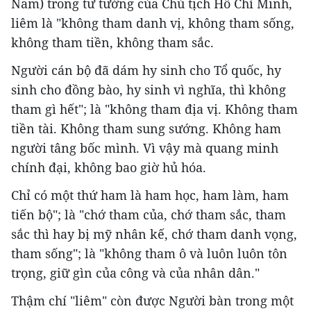
Nam) trong tư tưởng của Chủ tịch Hồ Chí Minh,
liêm là "không tham danh vị, không tham sống,
không tham tiền, không tham sắc.
Người cán bộ đã dám hy sinh cho Tổ quốc, hy
sinh cho đồng bào, hy sinh vì nghĩa, thì không
tham gì hết"; là "không tham địa vị. Không tham
tiền tài. Không tham sung sướng. Không ham
người tâng bốc mình. Vì vậy mà quang minh
chính đại, không bao giờ hủ hóa.
Chỉ có một thứ ham là ham học, ham làm, ham
tiến bộ"; là "chớ tham của, chớ tham sắc, tham
sắc thì hay bị mỹ nhân kế, chớ tham danh vọng,
tham sống"; là "không tham ô và luôn luôn tôn
trọng, giữ gìn của công và của nhân dân."
Thậm chí "liêm" còn được Người bàn trong một