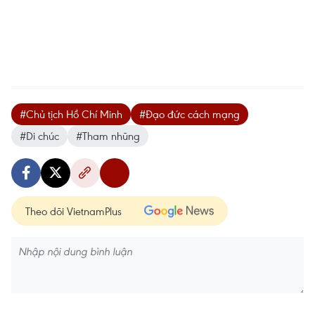
#Chủ tịch Hồ Chí Minh
#Đạo đức cách mạng
#Di chúc
#Tham nhũng
Theo dõi VietnamPlus