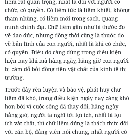
liêm rất quan trọng, nhất là đối với người có
chức, có quyền. Có liêm tức là liêm khiết, không
tham nhũng, có liêm mới trong sạch, quang
minh chính đại. Chữ liêm gần như là thước đo
về đạo đức, nhưng đồng thời cũng là thước đo
về bản lĩnh của con người, nhất là khi có chức,
có quyền. Điều đó càng đúng trong điều kiện
hiện nay khi mà hằng ngày, hằng giờ con người
bị cám dỗ bởi đồng tiền vật chất của kinh tế thị
trường.
Trước đây rèn luyện và bảo vệ, phát huy chữ
liêm đã khó, trong điều kiện ngày nay càng khó
hơn bởi vì cuộc sống đã thay đổi, hằng ngày
hằng giờ, người ta nghĩ tới lợi ích, nhất là lợi
ích vật chất, thì chữ liêm đúng là thách thức đối
với cán bộ, đảng viên nói chung, nhất người có