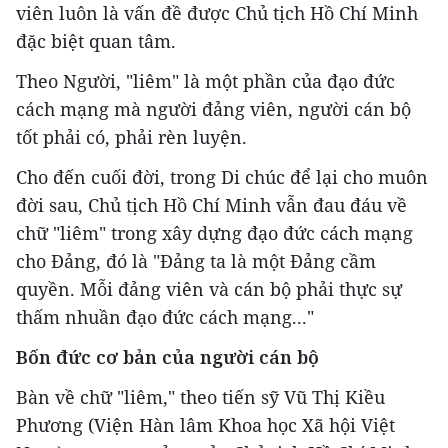
viên luôn là vấn đề được Chủ tịch Hồ Chí Minh
đặc biệt quan tâm.
Theo Người, "liêm" là một phần của đạo đức
cách mạng mà người đảng viên, người cán bộ
tốt phải có, phải rèn luyện.
Cho đến cuối đời, trong Di chúc để lại cho muôn
đời sau, Chủ tịch Hồ Chí Minh vẫn đau đáu về
chữ "liêm" trong xây dựng đạo đức cách mạng
cho Đảng, đó là "Đảng ta là một Đảng cầm
quyền. Mỗi đảng viên và cán bộ phải thực sự
thấm nhuần đạo đức cách mạng..."
Bốn đức cơ bản của người cán bộ
Bàn về chữ "liêm," theo tiến sỹ Vũ Thị Kiều
Phương (Viện Hàn lâm Khoa học Xã hội Việt