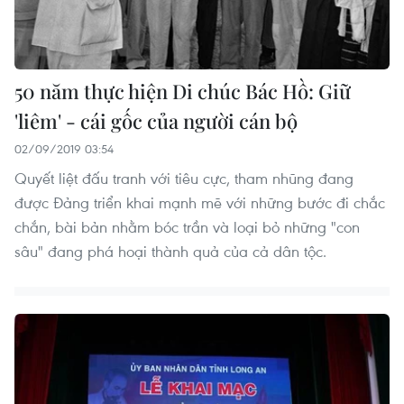
50 năm thực hiện Di chúc Bác Hồ: Giữ
'liêm' - cái gốc của người cán bộ
02/09/2019 03:54
Quyết liệt đấu tranh với tiêu cực, tham nhũng đang
được Đảng triển khai mạnh mẽ với những bước đi chắc
chắn, bài bản nhằm bóc trần và loại bỏ những "con
sâu" đang phá hoại thành quả của cả dân tộc.