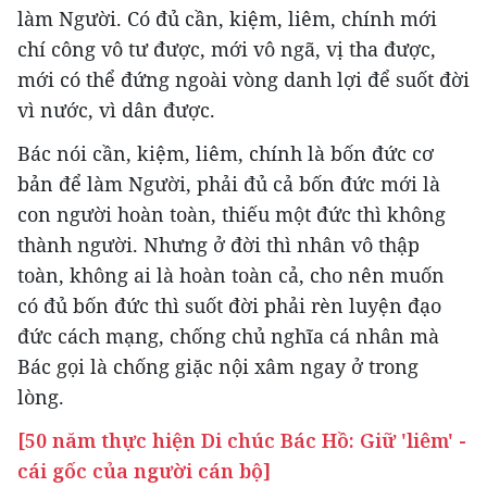
làm Người. Có đủ cần, kiệm, liêm, chính mới
chí công vô tư được, mới vô ngã, vị tha được,
mới có thể đứng ngoài vòng danh lợi để suốt đời
vì nước, vì dân được.
Bác nói cần, kiệm, liêm, chính là bốn đức cơ
bản để làm Người, phải đủ cả bốn đức mới là
con người hoàn toàn, thiếu một đức thì không
thành người. Nhưng ở đời thì nhân vô thập
toàn, không ai là hoàn toàn cả, cho nên muốn
có đủ bốn đức thì suốt đời phải rèn luyện đạo
đức cách mạng, chống chủ nghĩa cá nhân mà
Bác gọi là chống giặc nội xâm ngay ở trong
lòng.
[50 năm thực hiện Di chúc Bác Hồ: Giữ 'liêm' -
cái gốc của người cán bộ]