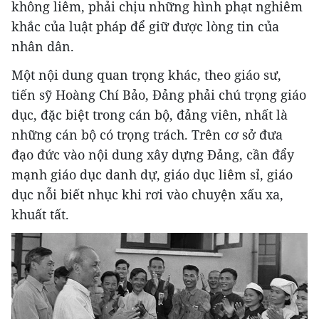
không liêm, phải chịu những hình phạt nghiêm
khắc của luật pháp để giữ được lòng tin của
nhân dân.
Một nội dung quan trọng khác, theo giáo sư,
tiến sỹ Hoàng Chí Bảo, Đảng phải chú trọng giáo
dục, đặc biệt trong cán bộ, đảng viên, nhất là
những cán bộ có trọng trách. Trên cơ sở đưa
đạo đức vào nội dung xây dựng Đảng, cần đẩy
mạnh giáo dục danh dự, giáo dục liêm sỉ, giáo
dục nỗi biết nhục khi rơi vào chuyện xấu xa,
khuất tất.