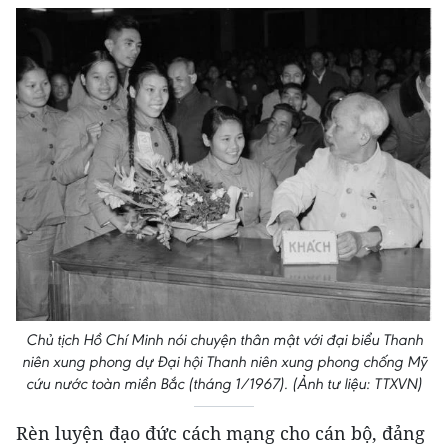
Chủ tịch Hồ Chí Minh nói chuyện thân mật với đại biểu Thanh
niên xung phong dự Đại hội Thanh niên xung phong chống Mỹ
cứu nước toàn miền Bắc (tháng 1/1967). (Ảnh tư liệu: TTXVN)
Rèn luyện đạo đức cách mạng cho cán bộ, đảng