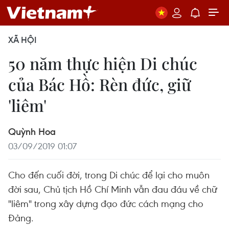
XÃ HỘI
50 năm thực hiện Di chúc
của Bác Hồ: Rèn đức, giữ
'liêm'
Quỳnh Hoa
03/09/2019 01:07
Cho đến cuối đời, trong Di chúc để lại cho muôn
đời sau, Chủ tịch Hồ Chí Minh vẫn đau đáu về chữ
"liêm" trong xây dựng đạo đức cách mạng cho
Đảng.