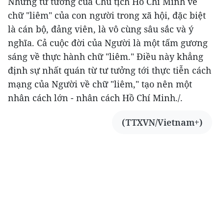
Những tư tưởng của Chủ tịch Hồ Chí Minh về
chữ "liêm" của con người trong xã hội, đặc biệt
là cán bộ, đảng viên, là vô cùng sâu sắc và ý
nghĩa. Cả cuộc đời của Người là một tấm gương
sáng về thực hành chữ "liêm." Điều này khẳng
định sự nhất quán từ tư tưởng tới thực tiễn cách
mạng của Người về chữ "liêm," tạo nên một
nhân cách lớn - nhân cách Hồ Chí Minh./.
(TTXVN/Vietnam+)