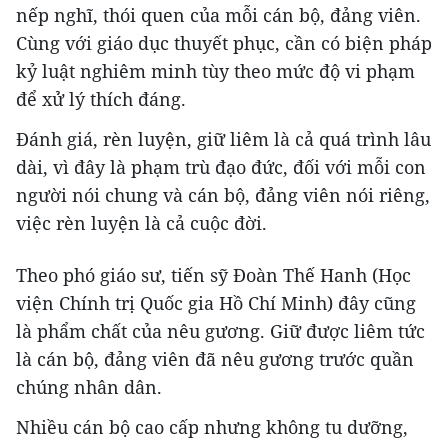
nếp nghĩ, thói quen của mỗi cán bộ, đảng viên.
Cùng với giáo dục thuyết phục, cần có biện pháp
kỷ luật nghiêm minh tùy theo mức độ vi phạm
để xử lý thích đáng.
Đánh giá, rèn luyện, giữ liêm là cả quá trình lâu
dài, vì đây là phạm trù đạo đức, đối với mỗi con
người nói chung và cán bộ, đảng viên nói riêng,
việc rèn luyện là cả cuộc đời.
Theo phó giáo sư, tiến sỹ Đoàn Thế Hanh (Học
viện Chính trị Quốc gia Hồ Chí Minh) đây cũng
là phẩm chất của nêu gương. Giữ được liêm tức
là cán bộ, đảng viên đã nêu gương trước quần
chúng nhân dân.
Nhiều cán bộ cao cấp nhưng không tu dưỡng,