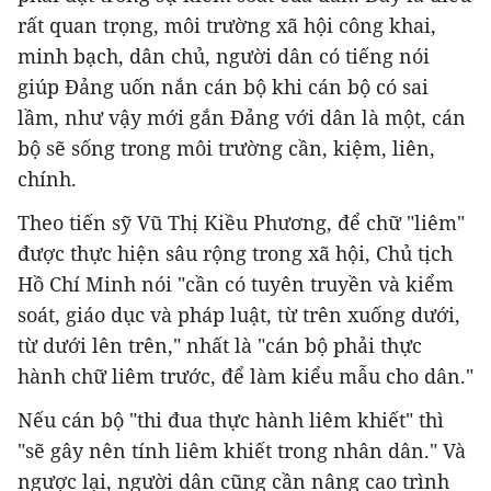
rất quan trọng, môi trường xã hội công khai,
minh bạch, dân chủ, người dân có tiếng nói
giúp Đảng uốn nắn cán bộ khi cán bộ có sai
lầm, như vậy mới gắn Đảng với dân là một, cán
bộ sẽ sống trong môi trường cần, kiệm, liên,
chính.
Theo tiến sỹ Vũ Thị Kiều Phương, để chữ "liêm"
được thực hiện sâu rộng trong xã hội, Chủ tịch
Hồ Chí Minh nói "cần có tuyên truyền và kiểm
soát, giáo dục và pháp luật, từ trên xuống dưới,
từ dưới lên trên," nhất là "cán bộ phải thực
hành chữ liêm trước, để làm kiểu mẫu cho dân."
Nếu cán bộ "thi đua thực hành liêm khiết" thì
"sẽ gây nên tính liêm khiết trong nhân dân." Và
ngược lại, người dân cũng cần nâng cao trình