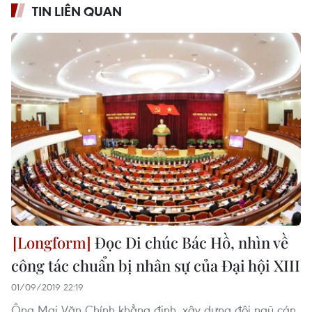
TIN LIÊN QUAN
Đọc Di chúc Bác Hồ, nhìn về
công tác chuẩn bị nhân sự của Đại hội XIII
01/09/2019 22:19
Ông Mai Văn Chính khẳng định, xây dựng đội ngũ cán