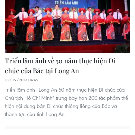
Triển lãm ảnh về 50 năm thực hiện Di
chúc của Bác tại Long An
02/09/2019 04:45
Triển lãm ảnh “Long An-50 năm thực hiện Di chúc của
Chủ tịch Hồ Chí Minh" trưng bày hơn 200 tác phẩm thể
hiện nội dung bản Di chúc thiêng liêng của Bác và
thành tựu của tỉnh Long An.