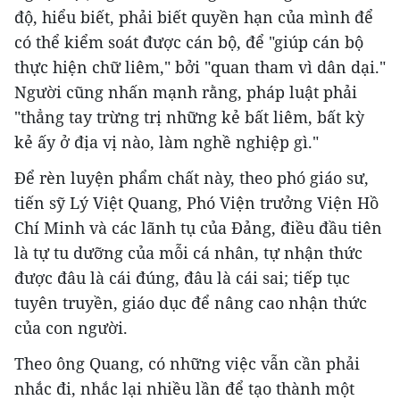
độ, hiểu biết, phải biết quyền hạn của mình để
có thể kiểm soát được cán bộ, để "giúp cán bộ
thực hiện chữ liêm," bởi "quan tham vì dân dại."
Người cũng nhấn mạnh rằng, pháp luật phải
"thẳng tay trừng trị những kẻ bất liêm, bất kỳ
kẻ ấy ở địa vị nào, làm nghề nghiệp gì."
Để rèn luyện phẩm chất này, theo phó giáo sư,
tiến sỹ Lý Việt Quang, Phó Viện trưởng Viện Hồ
Chí Minh và các lãnh tụ của Đảng, điều đầu tiên
là tự tu dưỡng của mỗi cá nhân, tự nhận thức
được đâu là cái đúng, đâu là cái sai; tiếp tục
tuyên truyền, giáo dục để nâng cao nhận thức
của con người.
Theo ông Quang, có những việc vẫn cần phải
nhắc đi, nhắc lại nhiều lần để tạo thành một