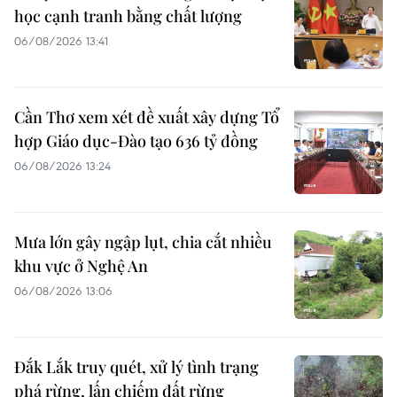
học cạnh tranh bằng chất lượng
06/08/2026 13:41
Cần Thơ xem xét đề xuất xây dựng Tổ
hợp Giáo dục-Đào tạo 636 tỷ đồng
06/08/2026 13:24
Mưa lớn gây ngập lụt, chia cắt nhiều
khu vực ở Nghệ An
06/08/2026 13:06
Đắk Lắk truy quét, xử lý tình trạng
phá rừng, lấn chiếm đất rừng