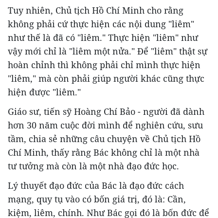
Tuy nhiên, Chủ tịch Hồ Chí Minh cho rằng
không phải cứ thực hiện các nội dung "liêm"
như thế là đã có "liêm." Thực hiện "liêm" như
vậy mới chỉ là "liêm một nửa." Để "liêm" thật sự
hoàn chỉnh thì không phải chỉ mình thực hiện
"liêm," mà còn phải giúp người khác cũng thực
hiện được "liêm."
Giáo sư, tiến sỹ Hoàng Chí Bảo - người đã dành
hơn 30 năm cuộc đời mình để nghiên cứu, sưu
tầm, chia sẻ những câu chuyện về Chủ tịch Hồ
Chí Minh, thấy rằng Bác không chỉ là một nhà
tư tưởng mà còn là một nhà đạo đức học.
Lý thuyết đạo đức của Bác là đạo đức cách
mạng, quy tụ vào có bốn giá trị, đó là: Cần,
kiệm, liêm, chính. Như Bác gọi đó là bốn đức để