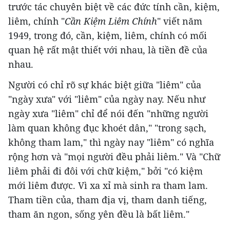
trước tác chuyên biệt về các đức tính cần, kiệm,
liêm, chính "
Cần Kiệm Liêm Chính
" viết năm
1949, trong đó, cần, kiệm, liêm, chính có mối
quan hệ rất mật thiết với nhau, là tiền đề của
nhau.
Người có chỉ rõ sự khác biệt giữa "liêm" của
"ngày xưa" với "liêm" của ngày nay. Nếu như
ngày xưa "liêm" chỉ để nói đến "những người
làm quan không đục khoét dân," "trong sạch,
không tham lam," thì ngày nay "liêm" có nghĩa
rộng hơn và "mọi người đều phải liêm." Và "Chữ
liêm phải đi đôi với chữ kiệm," bởi "có kiệm
mới liêm được. Vì xa xỉ mà sinh ra tham lam.
Tham tiền của, tham địa vị, tham danh tiếng,
tham ăn ngon, sống yên đều là bất liêm."