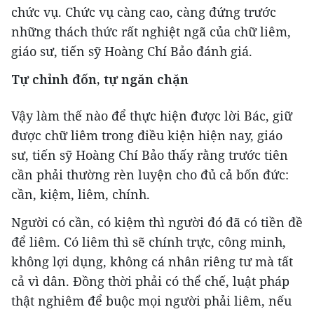
chức vụ. Chức vụ càng cao, càng đứng trước
những thách thức rất nghiệt ngã của chữ liêm,
giáo sư, tiến sỹ Hoàng Chí Bảo đánh giá.
Tự chỉnh đốn, tự ngăn chặn
Vậy làm thế nào để thực hiện được lời Bác, giữ
được chữ liêm trong điều kiện hiện nay, giáo
sư, tiến sỹ Hoàng Chí Bảo thấy rằng trước tiên
cần phải thường rèn luyện cho đủ cả bốn đức:
cần, kiệm, liêm, chính.
Người có cần, có kiệm thì người đó đã có tiền đề
để liêm. Có liêm thì sẽ chính trực, công minh,
không lợi dụng, không cá nhân riêng tư mà tất
cả vì dân. Đồng thời phải có thể chế, luật pháp
thật nghiêm để buộc mọi người phải liêm, nếu