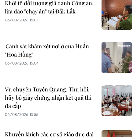
Khởi tố đối tượng giả danh Công an,
lừa đảo "chạy án" tại Đắk Lắk
06/08/2026 15:07
Cảnh sát khám xét nơi ở của Huấn
"Hoa Hồng"
06/08/2026 15:04
Vụ chuyên Tuyên Quang: Thu hồi,
hủy bỏ giấy chứng nhận kết quả thi
đã cấp
06/08/2026 13:55
Khuyến khích các cơ sở giáo dục đại