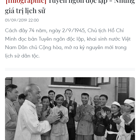
Tuyên ngôn độc lập - Những
giá trị lịch sử
01/09/2019 22:00
Cách đây 74 năm, ngày 2/9/1945, Chủ tịch Hồ Chí
Minh đọc bản Tuyên ngôn độc lập, khai sinh nước Việt
Nam Dân chủ Cộng hòa, mở ra kỷ nguyên mới trong
lịch sử dân tộc.