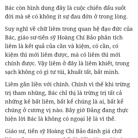
Bác còn hình dung đây là cuộc chiến đấu suốt
đời mà sẽ có không ít sự đau đớn ở trong lòng.
Suy nghĩ về chữ liêm trong quan hệ đạo đức của
Bác, giáo sư-tiến sỹ Hoàng Chí Bảo phân tích
liêm là kết quả của cần và kiệm, có cần, có
kiệm thì mới liêm được, mà có liêm thì mới
chính được. Vậy liêm ở đây là liêm khiết, trong
sạch không có gì tư túi, khuất tất, bất minh.
Liêm gắn liền với chính. Chính vì thế khi trừng
trị tham nhũng, Bác chỉ thị là trừng trị tất cả
những kẻ bất liêm, bất kể chúng là ai, bất kể
chúng ở cương vị nào. Bây giờ Đảng đang thực
hiện lời Bác là không có ngoại lệ là vì thế.
Giáo sư, tiến sỹ Hoàng Chí Bảo đánh giá chữ