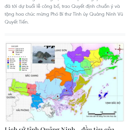
đã tới dự buổi lễ công bố, trao Quyết định chuẩn ý và
tặng hoa chúc mừng Phó Bí thư Tỉnh ủy Quảng Ninh Vũ
Quyết Tiến.
Lịch sử tỉnh Quảng Ninh - đầu tàu của