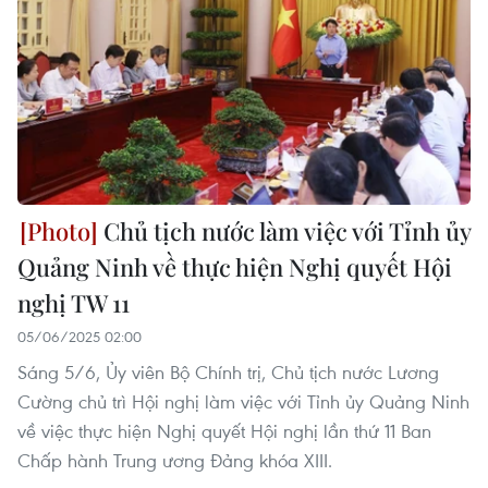
Chủ tịch nước làm việc với Tỉnh ủy
Quảng Ninh về thực hiện Nghị quyết Hội
nghị TW 11
05/06/2025 02:00
Sáng 5/6, Ủy viên Bộ Chính trị, Chủ tịch nước Lương
Cường chủ trì Hội nghị làm việc với Tỉnh ủy Quảng Ninh
về việc thực hiện Nghị quyết Hội nghị lần thứ 11 Ban
Chấp hành Trung ương Đảng khóa XIII.