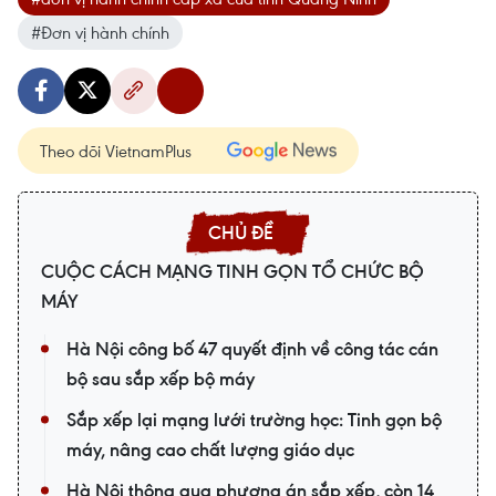
#Đơn vị hành chính
Theo dõi VietnamPlus
CUỘC CÁCH MẠNG TINH GỌN TỔ CHỨC BỘ
MÁY
Hà Nội công bố 47 quyết định về công tác cán
bộ sau sắp xếp bộ máy
Sắp xếp lại mạng lưới trường học: Tinh gọn bộ
máy, nâng cao chất lượng giáo dục
Hà Nội thông qua phương án sắp xếp, còn 14