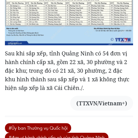
Sau khi sắp xếp, tỉnh Quảng Ninh có 54 đơn vị
hành chính cấp xã, gồm 22 xã, 30 phường và 2
đặc khu; trong đó có 21 xã, 30 phường, 2 đặc
khu hình thành sau sắp xếp và 1 xã không thực
hiện sắp xếp là xã Cái Chiên./.
(TTXVN/Vietnam+)
#Ủy ban Thường vụ Quốc hội
#đơn vị hành chính cấp xã của tỉnh Quảng Ninh