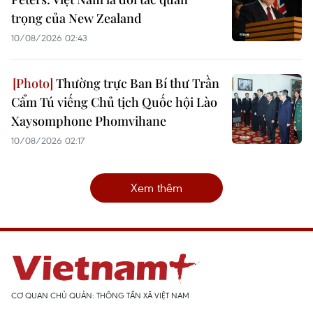
trọng của New Zealand
10/08/2026 02:43
Thường trực Ban Bí thư Trần
Cẩm Tú viếng Chủ tịch Quốc hội Lào
Xaysomphone Phomvihane
10/08/2026 02:17
Xem thêm
CƠ QUAN CHỦ QUẢN: THÔNG TẤN XÃ VIỆT NAM