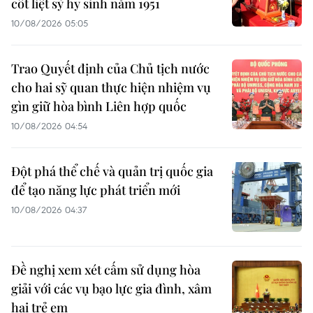
cốt liệt sỹ hy sinh năm 1951
10/08/2026 05:05
Trao Quyết định của Chủ tịch nước
cho hai sỹ quan thực hiện nhiệm vụ
gìn giữ hòa bình Liên hợp quốc
10/08/2026 04:54
Đột phá thể chế và quản trị quốc gia
để tạo năng lực phát triển mới
10/08/2026 04:37
Đề nghị xem xét cấm sử dụng hòa
giải với các vụ bạo lực gia đình, xâm
hại trẻ em