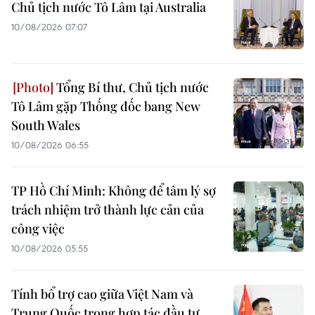
Chủ tịch nước Tô Lâm tại Australia
10/08/2026 07:07
Tổng Bí thư, Chủ tịch nước
Tô Lâm gặp Thống đốc bang New
South Wales
10/08/2026 06:55
TP Hồ Chí Minh: Không để tâm lý sợ
trách nhiệm trở thành lực cản của
công việc
10/08/2026 05:55
Tính bổ trợ cao giữa Việt Nam và
Trung Quốc trong hợp tác đầu tư