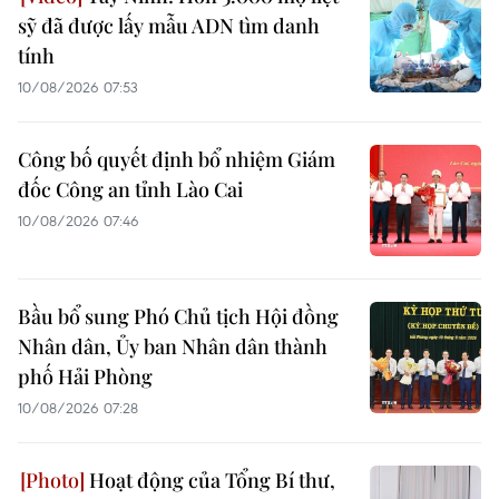
sỹ đã được lấy mẫu ADN tìm danh
tính
10/08/2026 07:53
Công bố quyết định bổ nhiệm Giám
đốc Công an tỉnh Lào Cai
10/08/2026 07:46
Bầu bổ sung Phó Chủ tịch Hội đồng
Nhân dân, Ủy ban Nhân dân thành
phố Hải Phòng
10/08/2026 07:28
Hoạt động của Tổng Bí thư,