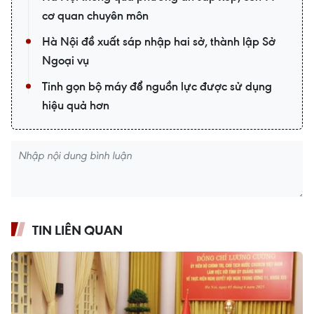
cơ quan chuyên môn
Hà Nội đề xuất sáp nhập hai sở, thành lập Sở
Ngoại vụ
Tinh gọn bộ máy để nguồn lực được sử dụng
hiệu quả hơn
TIN LIÊN QUAN