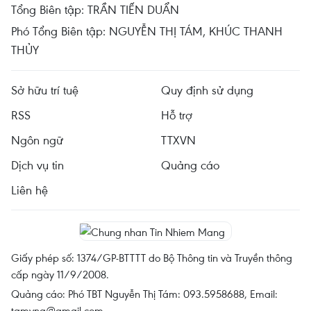
Tổng Biên tập: TRẦN TIẾN DUẨN
Phó Tổng Biên tập: NGUYỄN THỊ TÁM, KHÚC THANH
THỦY
Sở hữu trí tuệ
Quy định sử dụng
RSS
Hỗ trợ
Ngôn ngữ
TTXVN
Dịch vụ tin
Quảng cáo
Liên hệ
Giấy phép số: 1374/GP-BTTTT do Bộ Thông tin và Truyền thông
cấp ngày 11/9/2008.
Quảng cáo: Phó TBT Nguyễn Thị Tám: 093.5958688, Email:
tamvna@gmail.com