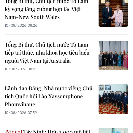
Tổng Bí thư, Chủ tịch nước Tô Lâm
kỳ vọng tăng cường hợp tác Việt
Nam-New South Wales
10/08/2026 08:26
Tổng Bí thư, Chủ tịch nước Tô Lâm
tiếp trí thức, nhà khoa học tiêu biểu
người Việt Nam tại Australia
10/08/2026 08:15
Lãnh đạo Đảng, Nhà nước viếng Chủ
tịch Quốc hội Lào Xaysomphone
Phomvihane
10/08/2026 07:59
Tây Ninh: Hơn 3.000 mộ liệt