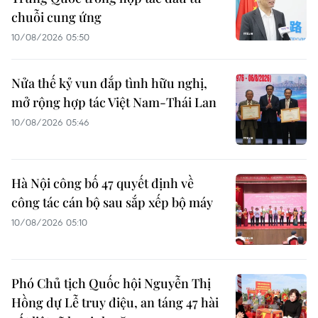
chuỗi cung ứng
10/08/2026 05:50
Nửa thế kỷ vun đắp tình hữu nghị,
mở rộng hợp tác Việt Nam-Thái Lan
10/08/2026 05:46
Hà Nội công bố 47 quyết định về
công tác cán bộ sau sắp xếp bộ máy
10/08/2026 05:10
Phó Chủ tịch Quốc hội Nguyễn Thị
Hồng dự Lễ truy điệu, an táng 47 hài