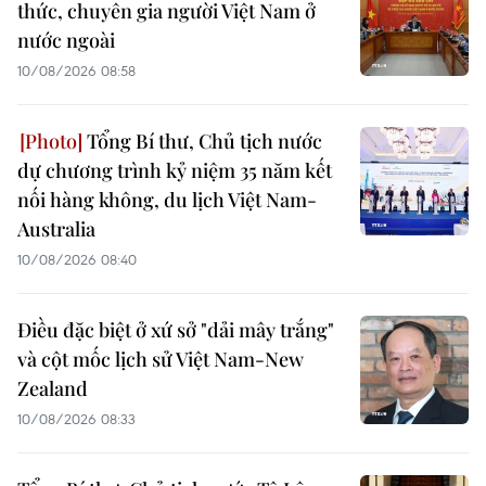
thức, chuyên gia người Việt Nam ở
nước ngoài
10/08/2026 08:58
Tổng Bí thư, Chủ tịch nước
dự chương trình kỷ niệm 35 năm kết
nối hàng không, du lịch Việt Nam-
Australia
10/08/2026 08:40
Điều đặc biệt ở xứ sở "dải mây trắng"
và cột mốc lịch sử Việt Nam-New
Zealand
10/08/2026 08:33