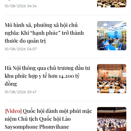
10/08/2026 04:34
Mô hình xã, phường xã hội chủ
nghĩa: Khi “hạnh phúc” trở thành
thước đo quản trị
10/08/2026 04:07
Hà Nội thông qua chủ trương đầu tư
khu phức hợp y tế hơn 14.200 tỷ
đồng
10/08/2026 03:47
Quốc hội dành một phút mặc
niệm Chủ tịch Quốc hội Lào
Saysomphone Phomvihane