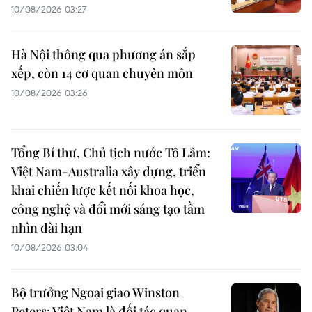
10/08/2026 03:27
Hà Nội thông qua phương án sắp
xếp, còn 14 cơ quan chuyên môn
10/08/2026 03:26
Tổng Bí thư, Chủ tịch nước Tô Lâm:
Việt Nam-Australia xây dựng, triển
khai chiến lược kết nối khoa học,
công nghệ và đổi mới sáng tạo tầm
nhìn dài hạn
10/08/2026 03:04
Bộ trưởng Ngoại giao Winston
Peters: Việt Nam là đối tác quan