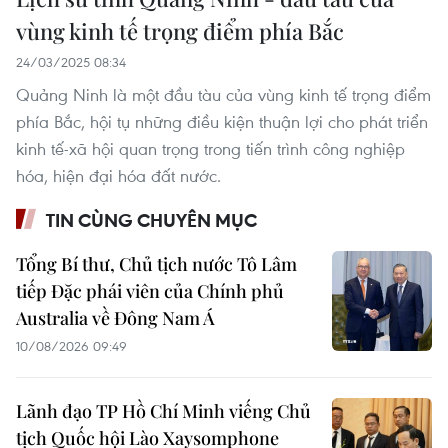
vùng kinh tế trọng điểm phía Bắc
24/03/2025 08:34
Quảng Ninh là một đầu tàu của vùng kinh tế trọng điểm
phía Bắc, hội tụ những điều kiện thuận lợi cho phát triển
kinh tế-xã hội quan trọng trong tiến trình công nghiệp
hóa, hiện đại hóa đất nước.
TIN CÙNG CHUYÊN MỤC
Tổng Bí thư, Chủ tịch nước Tô Lâm
tiếp Đặc phái viên của Chính phủ
Australia về Đông Nam Á
10/08/2026 09:49
Lãnh đạo TP Hồ Chí Minh viếng Chủ
tịch Quốc hội Lào Xaysomphone