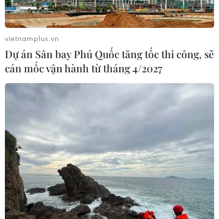
vietnamplus.vn
Dự án Sân bay Phú Quốc tăng tốc thi công, sẽ
cán mốc vận hành từ tháng 4/2027