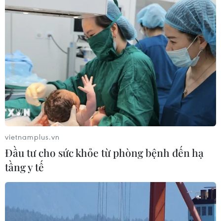
trợ làn da mụn đỏng đảnh một cách hiệu quả.
vietnamplus.vn
Đầu tư cho sức khỏe từ phòng bệnh đến hạ
tầng y tế