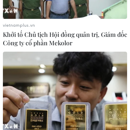
vietnamplus.vn
Khởi tố Chủ tịch Hội đồng quản trị, Giám đốc
Công ty cổ phần Mekolor