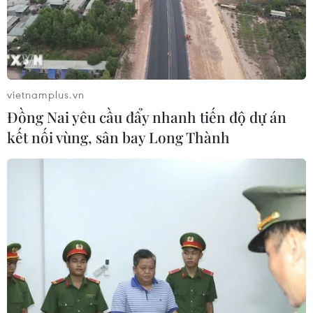
vietnamplus.vn
Đồng Nai yêu cầu đẩy nhanh tiến độ dự án
kết nối vùng, sân bay Long Thành