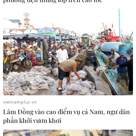
vietnamplus.vn
Lâm Đồng vào cao điểm vụ cá Nam, ngư dân
phấn khởi vươn khơi