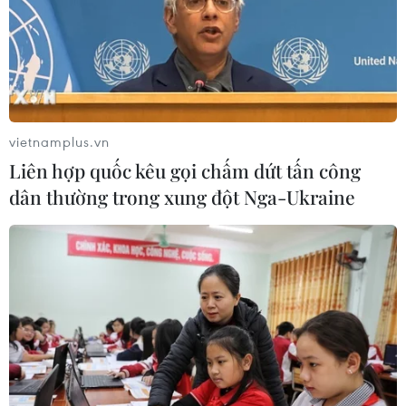
vietnamplus.vn
Liên hợp quốc kêu gọi chấm dứt tấn công
dân thường trong xung đột Nga-Ukraine
TIN CÙNG CHUYÊN MỤC