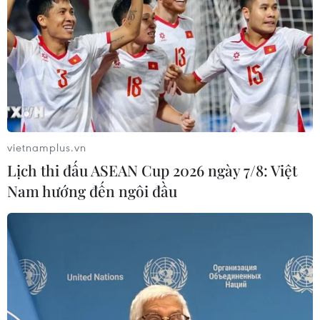
vietnamplus.vn
Lịch thi đấu ASEAN Cup 2026 ngày 7/8: Việt
Nam hướng đến ngôi đầu