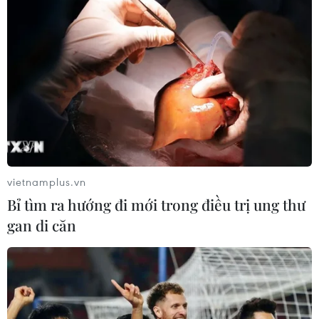
vietnamplus.vn
Bỉ tìm ra hướng đi mới trong điều trị ung thư
gan di căn