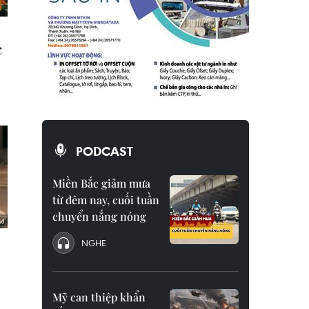
PODCAST
Miền Bắc giảm mưa
từ đêm nay, cuối tuần
chuyển nắng nóng
NGHE
Mỹ can thiệp khẩn