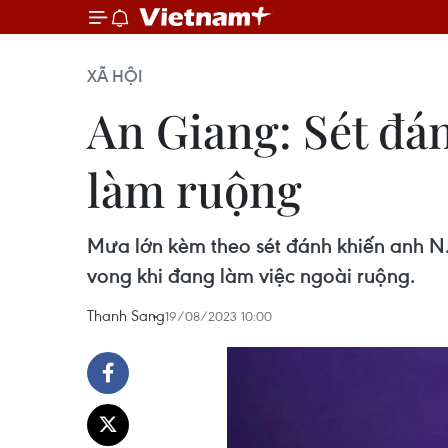
XÃ HỘI
An Giang: Sét đá
làm ruộng
Mưa lớn kèm theo sét đánh khiến anh N.
vong khi đang làm việc ngoài ruộng.
Thanh Sang
19/08/2023 10:00