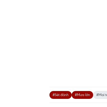
#Sét đánh
#Mưa lớn
#Mai 