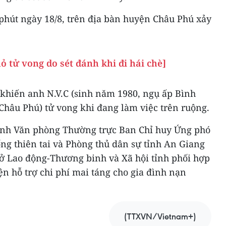
phút ngày 18/8, trên địa bàn huyện Châu Phú xảy
 tử vong do sét đánh khi đi hái chè]
khiến anh N.V.C (sinh năm 1980, ngụ ấp Bình
Châu Phú) tử vong khi đang làm việc trên ruộng.
nh Văn phòng Thường trực Ban Chỉ huy Ứng phó
ng thiên tai và Phòng thủ dân sự tỉnh An Giang
Sở Lao động-Thương binh và Xã hội tỉnh phối hợp
n hỗ trợ chi phí mai táng cho gia đình nạn
(TTXVN/Vietnam+)