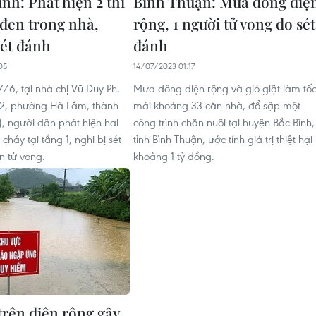
nh: Phát hiện 2 thi
Bình Thuận: Mưa dông diệ
 đen trong nhà,
rộng, 1 người tử vong do sét
sét đánh
đánh
05
14/07/2023 01:17
/6, tại nhà chị Vũ Duy Ph.
Mưa dông diện rộng và gió giật làm tố
hu 2, phường Hà Lầm, thành
mái khoảng 33 căn nhà, đổ sập một
, người dân phát hiện hai
công trình chăn nuôi tại huyện Bắc Bình,
t cháy tại tầng 1, nghi bị sét
tỉnh Bình Thuận, ước tính giá trị thiệt hại
 tử vong.
khoảng 1 tỷ đồng.
trên diện rộng gây