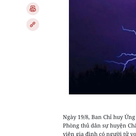
Ngày 19/8, Ban Chỉ huy Ứng 
Phòng thủ dân sự huyện Châ
viên gia đình có người tử v