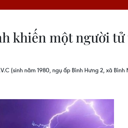
nh khiến một người tử
V.C (sinh năm 1980, ngụ ấp Bình Hưng 2, xã Bình 