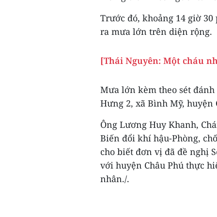
Trước đó, khoảng 14 giờ 30 
ra mưa lớn trên diện rộng.
[Thái Nguyên: Một cháu nhỏ
Mưa lớn kèm theo sét đánh 
Hưng 2, xã Bình Mỹ, huyện 
Ông Lương Huy Khanh, Chá
Biến đổi khí hậu-Phòng, chố
cho biết đơn vị đã đề nghị 
với huyện Châu Phú thực hiệ
nhân./.