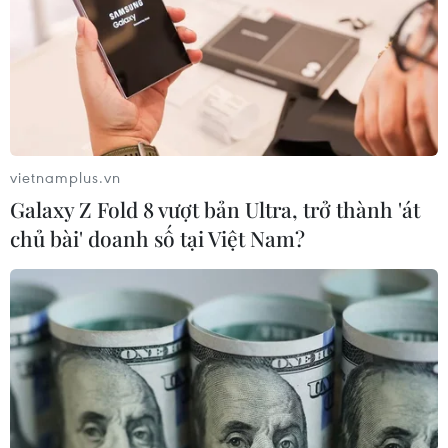
vietnamplus.vn
Galaxy Z Fold 8 vượt bản Ultra, trở thành 'át
chủ bài' doanh số tại Việt Nam?