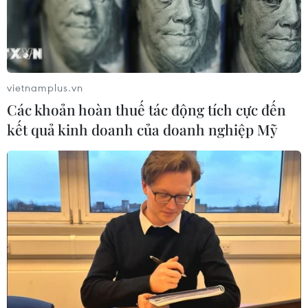
vietnamplus.vn
Các khoản hoàn thuế tác động tích cực đến
kết quả kinh doanh của doanh nghiệp Mỹ
TIN CÙNG CHUYÊN MỤC
Mỹ đánh giá thỏa thuận hòa bình