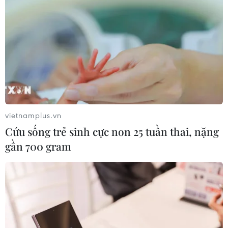
vietnamplus.vn
Cứu sống trẻ sinh cực non 25 tuần thai, nặng
gần 700 gram