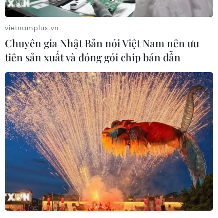
vietnamplus.vn
Chuyên gia Nhật Bản nói Việt Nam nên ưu
tiên sản xuất và đóng gói chip bán dẫn