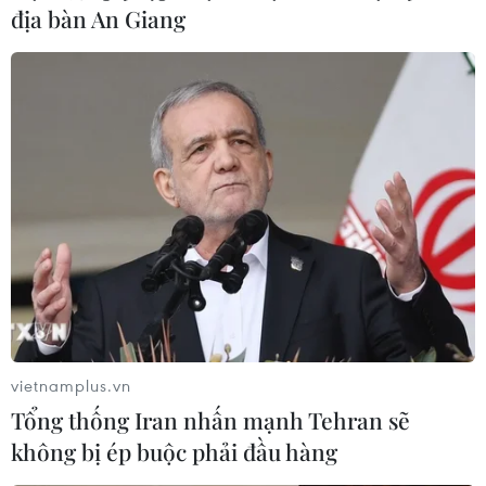
địa bàn An Giang
vietnamplus.vn
Tổng thống Iran nhấn mạnh Tehran sẽ
không bị ép buộc phải đầu hàng