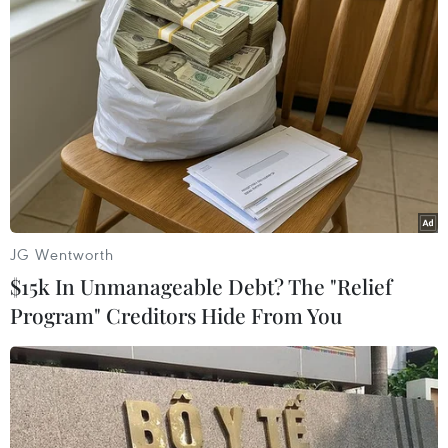
Theo dõi VietnamPlus
TIN LIÊN QUAN
JG Wentworth
$15k In Unmanageable Debt? The "Relief
Program" Creditors Hide From You