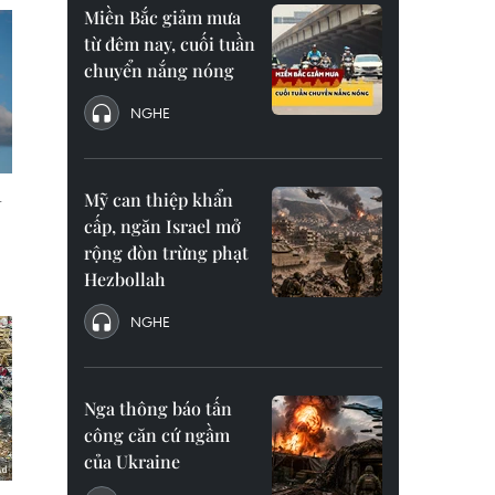
Miền Bắc giảm mưa
từ đêm nay, cuối tuần
chuyển nắng nóng
NGHE
Mỹ can thiệp khẩn
cấp, ngăn Israel mở
rộng đòn trừng phạt
Hezbollah
NGHE
Nga thông báo tấn
công căn cứ ngầm
của Ukraine