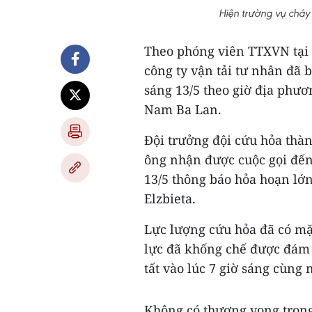
Hiện trường vụ cháy
Theo phóng viên TTXVN tại 
công ty vận tải tư nhân đã b
sáng 13/5 theo giờ địa phư
Nam Ba Lan.
Đội trưởng đội cứu hỏa thà
ông nhận được cuộc gọi đến 
13/5 thông báo hỏa hoạn lớn 
Elzbieta.
Lực lượng cứu hỏa đã có mặt
lực đã khống chế được đám 
tất vào lúc 7 giờ sáng cùng 
Không có thương vong trong