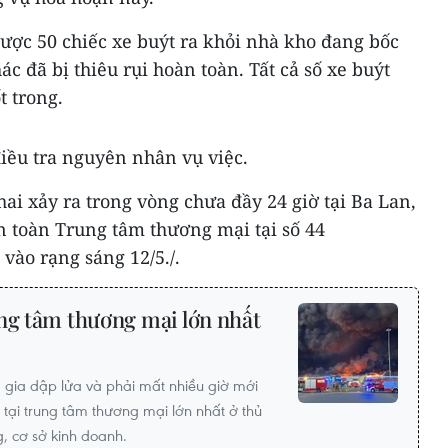
ược 50 chiếc xe buýt ra khỏi nhà kho đang bốc
ác đã bị thiêu rụi hoàn toàn. Tất cả số xe buýt
t trong.
iều tra nguyên nhân vụ việc.
hai xảy ra trong vòng chưa đầy 24 giờ tại Ba Lan,
n toàn Trung tâm thương mại tại số 44
vào rạng sáng 12/5./.
ung tâm thương mại lớn nhất
gia dập lửa và phải mất nhiều giờ mới
tại trung tâm thương mại lớn nhất ở thủ
, cơ sở kinh doanh.