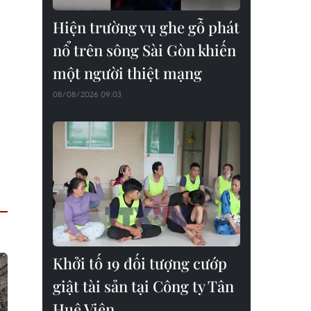
Hiện trường vụ ghe gỗ phát
nổ trên sông Sài Gòn khiến
một người thiệt mạng
08/08/2026 09:03
Khởi tố 19 đối tượng cướp
giật tài sản tại Công ty Tân
Huê Viên