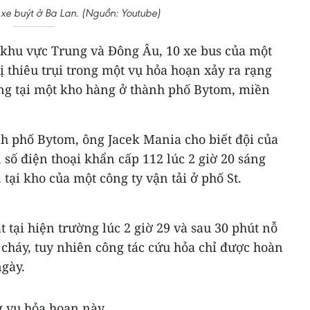
 xe buýt ở Ba Lan. (Nguồn: Youtube)
khu vực Trung và Đông Âu, 10 xe bus của một
ị thiêu trụi trong một vụ hỏa hoạn xảy ra rạng
ơng tại một kho hàng ở thành phố Bytom, miền
nh phố Bytom, ông Jacek Mania cho biết đội của
số điện thoại khẩn cấp 112 lúc 2 giờ 20 sáng
tại kho của một công ty vận tải ở phố St.
 tại hiện trường lúc 2 giờ 29 và sau 30 phút nỗ
cháy, tuy nhiên công tác cứu hỏa chỉ được hoàn
ngày.
 vụ hỏa hoạn này.