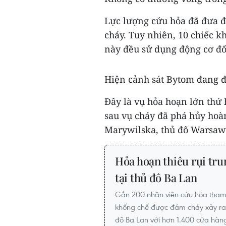
Lực lượng cứu hỏa đã đưa đ
cháy. Tuy nhiên, 10 chiếc kh
này đều sử dụng động cơ đố
Hiện cảnh sát Bytom đang đ
Đây là vụ hỏa hoạn lớn thứ 
sau vụ cháy đã phá hủy hoà
Marywilska, thủ đô Warsaw 
Hỏa hoạn thiêu rụi tr
tại thủ đô Ba Lan
Gần 200 nhân viên cứu hỏa tham 
khống chế được đám cháy xảy ra 
đô Ba Lan với hơn 1.400 cửa hàng