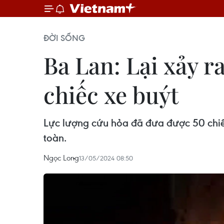
ĐỜI SỐNG
Ba Lan: Lại xảy r
chiếc xe buýt
Lực lượng cứu hỏa đã đưa được 50 chiếc 
toàn.
Ngọc Long
13/05/2024 08:50