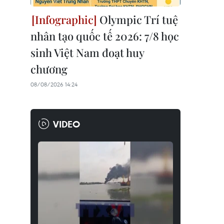
Olympic Trí tuệ
nhân tạo quốc tế 2026: 7/8 học
sinh Việt Nam đoạt huy
chương
08/08/2026 14:24
VIDEO