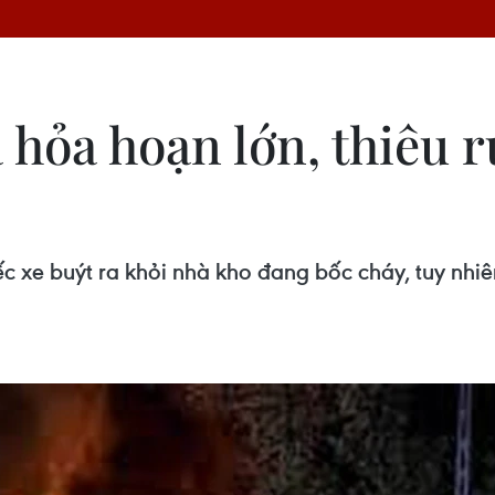
a hỏa hoạn lớn, thiêu r
xe buýt ra khỏi nhà kho đang bốc cháy, tuy nhiên,