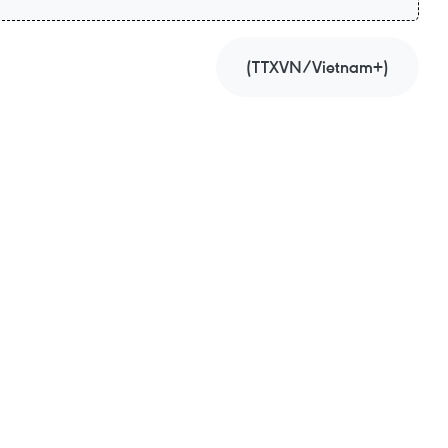
(TTXVN/Vietnam+)