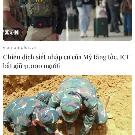
vietnamplus.vn
Chiến dịch siết nhập cư của Mỹ tăng tốc, ICE
bắt giữ 51.000 người