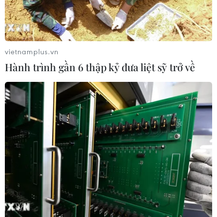
vietnamplus.vn
Hành trình gần 6 thập kỷ đưa liệt sỹ trở về