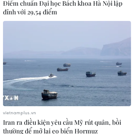
Điểm chuẩn Đại học Bách khoa Hà Nội lập
đỉnh với 29,54 điểm
vietnamplus.vn
Iran ra điều kiện yêu cầu Mỹ rút quân, bồi
thường để mở lại eo biển Hormuz